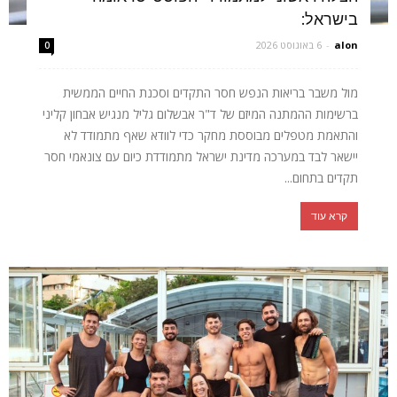
בישראל:
alon
-
6 באוגוסט 2026
0
מול משבר בריאות הנפש חסר התקדים וסכנת החיים הממשית
ברשימות ההמתנה המיזם של ד"ר אבשלום גליל מנגיש אבחון קליני
והתאמת מטפלים מבוססת מחקר כדי לוודא שאף מתמודד לא
יישאר לבד במערכה מדינת ישראל מתמודדת כיום עם צונאמי חסר
תקדים בתחום...
קרא עוד