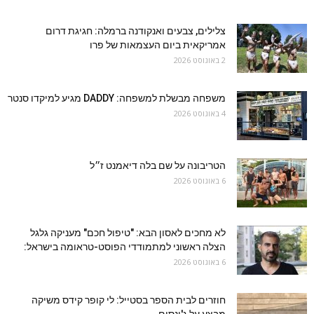
צלילים, צבעים ואנקודנה ברמלה: חגיגת דרום
אמריקאית ביום העצמאות של פרו
2 באוגוסט 2026
משפחה מבשלת למשפחה: DADDY מגיע למיקדו סנטר
4 באוגוסט 2026
הטריבונה על שם בלה דיאמנט ז״ל
6 באוגוסט 2026
לא מחכים לאסון הבא: "טיפול חכם" מעניקה גלגל
הצלה ראשוני למתמודדי הפוסט-טראומה בישראל:
6 באוגוסט 2026
חוזרים לבית הספר בסטייל: לי קופר קידס משיקה