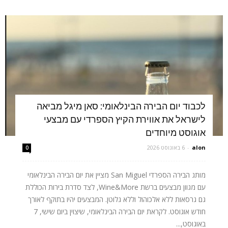
לכבוד יום הבירה הבינלאומי: סאן מיגל מביאה
לישראל את אווירת הקיץ הספרדי עם מבצעי
אוגוסט מיוחדים
alon
-
6 באוגוסט 2026
0
מותג הבירה הספרדי San Miguel מציין את יום הבירה הבינלאומי
עם מגוון מבצעים ברשת Wine&More, לצד סדרת בירות הכוללת
גם גרסאות ללא אלכוהול וללא גלוטן. המבצעים יהיו בתוקף לאורך
חודש אוגוסט. לקראת יום הבירה הבינלאומי, שיצוין ביום שישי, 7
באוגוסט,...