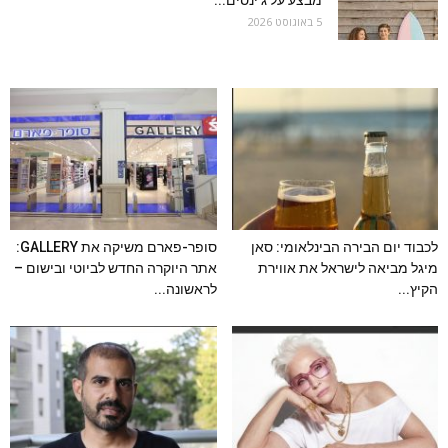
מבצע על ג'ינסים...
5 באוגוסט 2026
לכבוד יום הבירה הבינלאומי: סאן
סופר-פארם משיקה את GALLERY:
מיגל מביאה לישראל את אווירת
אתר היוקרה החדש לביוטי ובישום –
הקיץ...
לראשונה...