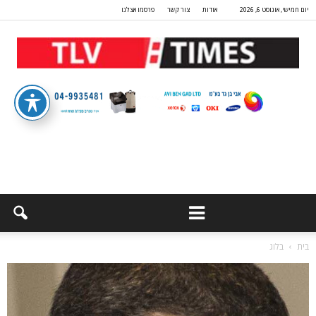
יום חמישי, אוגוסט 6, 2026
אודות
צור קשר
פרסמו אצלנו
בית
בלוג