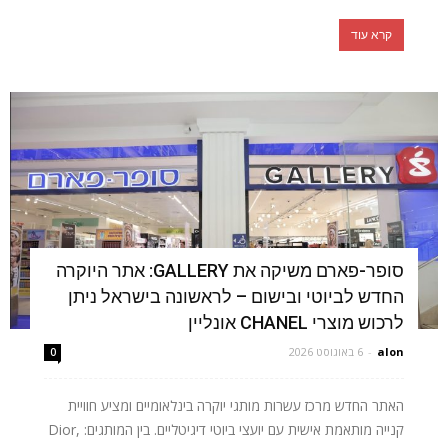
קרא עוד
סופר-פארם משיקה את GALLERY: אתר היוקרה
החדש לביוטי ובישום – לראשונה בישראל ניתן
לרכוש מוצרי CHANEL אונליין
alon
-
6 באוגוסט 2026
0
האתר החדש מרכז עשרות מותגי יוקרה בינלאומיים ומציע חוויית
קנייה מותאמת אישית עם יועצי ביוטי דיגיטליים. בין המותגים: Dior,