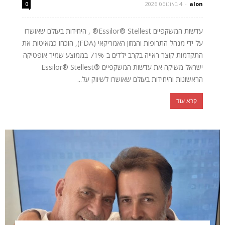
alon
-
4 באוגוסט 2026
0
עדשות המשקפיים Essilor® Stellest® , היחידות בעולם שאושרו
על ידי מנהל התרופות והמזון האמריקאי (FDA), הוכחו כמאיטות את
התקדמות קוצר ראייה בקרב ילדים ב-71% בממוצע שמיר אופטיקה
ישראל משיקה את עדשות המשקפיים ®Essilor® Stellest
הראשונות והיחידות בעולם שאושרו לשיווק על...
קרא עוד