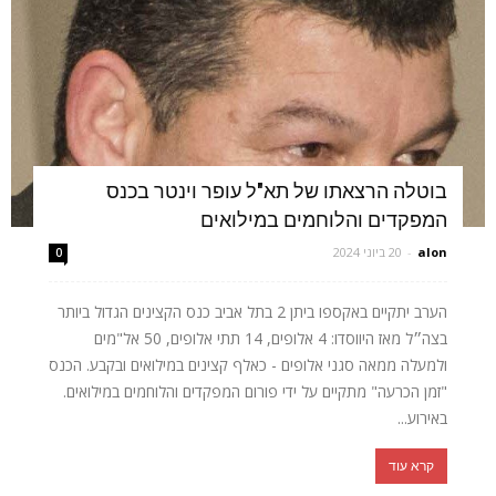
בוטלה הרצאתו של תא"ל עופר וינטר בכנס
המפקדים והלוחמים במילואים
alon
-
20 ביוני 2024
0
הערב יתקיים באקספו ביתן 2 בתל אביב כנס הקצינים הגדול ביותר
בצה״ל מאז היווסדו: 4 אלופים, 14 תתי אלופים, 50 אל"מים
ולמעלה ממאה סגני אלופים - כאלף קצינים במילואים ובקבע. הכנס
"זמן הכרעה" מתקיים על ידי פורום המפקדים והלוחמים במילואים.
באירוע...
קרא עוד