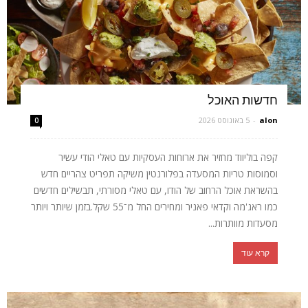
חדשות האוכל
alon
-
5 באוגוסט 2026
0
קפה בוליווד מחזיר את ארוחות העסקיות עם טאלי הודי עשיר
וסמוסות טריות המסעדה בפלורנטין משיקה תפריט צהריים חדש
בהשראת אוכל הרחוב של הודו, עם טאלי מסורתי, תבשילים חדשים
כמו ראג'מה וקדאי פאניר ומחירים החל מ־55 שקל.בזמן שיותר ויותר
מסעדות מוותרות...
קרא עוד