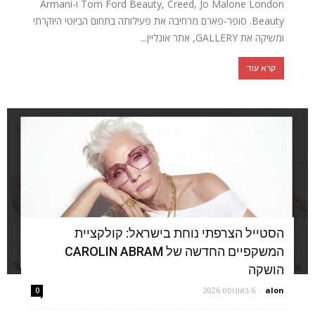
Tom Ford Beauty, Creed, Jo Malone London ו-Armani
Beauty. סופר-פארם מרחיבה את פעילותה בתחום הביוטי היוקרתי
ומשיקה את GALLERY, אתר אונליין...
קרא עוד
הסטייל הצרפתי נוחת בישראל: קולקציית
המשקפיים החדשה של CAROLIN ABRAM
הושקה
alon
-
6 באוגוסט 2026
0