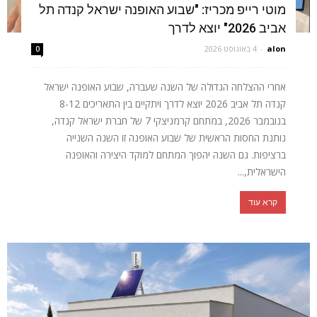
מוטי רייפ מכריז: "שבוע האופנה ישראל קנדה תל
אביב 2026" יוצא לדרך
alon
-
4 באוגוסט 2026
0
אחרי ההצלחה הגדולה של השנה שעברה, שבוע האופנה ישראל
קנדה תל אביב 2026 יוצא לדרך ויתקיים בין התאריכים 8-12
בנובמבר 2026, במתחם קרמניצקי 7 של חברת ישראל קנדה,
נותנת החסות הראשית של שבוע האופנה זו השנה השנייה
ברציפות. גם השנה יהפוך המתחם למוקד היצירה והאופנה
הישראלית,...
קרא עוד