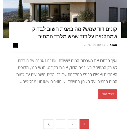
קונים דוד שמש? מה באמת חשוב לבדוק
שמחלטים על דוד שמש מלבד המחיר
alon
-
4 באוגוסט 2026
0
ואיך תבחרו את מערכות המים שישרתו אתכם נאמנה שנים רבות.
לא רק המחיר קובע: נפח הדוד, איכות הקולט, תנאי הגג, תקופת
האחריות ואפילו הרגלי המקלחת של בני הבית משפיעים על כמות
המים החמים ועל חשבון החשמל יש מוצרים שאנחנו מחליפים...
קרא עוד
3
2
1