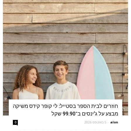
חוזרים לבית הספר בסטייל: לי קופר קידס משיקה
מבצע על ג'ינסים ב־99.90 שקל
alon
-
5 באוגוסט 2026
0