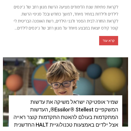
לקראת פתיחת שנת הלימודים מציעה הרשת מגוון רחב של ג'ינסים
לילדים ולילדות במחיר מיוחד, למשך כחודש ובכל סניפי הרשת.
לקראת החזרה לבית הספר ולגני הילדים, רשת האופנה הבריטית לי
קופר קידס יוצאת במבצע מיוחד על מגוון רחב של ג'ינסים לילדים...
קרא עוד
שמיר אופטיקה ישראל משיקה את עדשות
המשקפיים Essilor® Stellest®, העדשות
המתקדמות בעולם להאטת התקדמות קוצר ראייה
אצל ילדים באמצעות טכנולוגיית HALT החדשנית