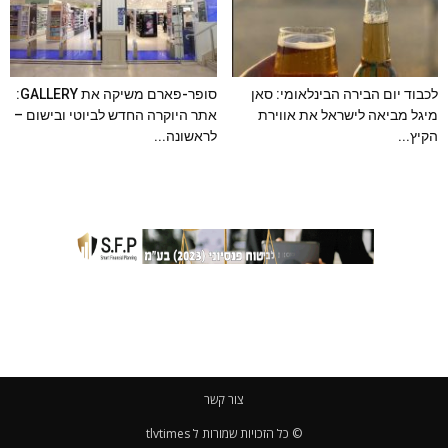
לכבוד יום הבירה הבינלאומי: סאן
סופר-פארם משיקה את GALLERY:
מיגל מביאה לישראל את אווירת
אתר היוקרה החדש לביוטי ובישום –
הקיץ...
לראשונה...
צור קשר
© כל הזכויות שמורות ל tlvtimes