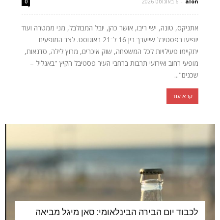
alon
-
6 באוגוסט 2026
0
אתניקס, טונה, ישי ריבו, אושר כהן, יובל המבולבל, מני ממטרה ועוד
יופיעו בפסטיבל שייערך בין 16 ל־21 באוגוסט. לצד המופעים
יתקיימו פעילויות לכל המשפחה, שוק איכרים, מרוץ לילה, סדנאות,
מופעי רחוב ואירועי תרבות ברחבי העיר פסטיבל הקיץ "באגליל –
שכנים"...
קרא עוד
לכבוד יום הבירה הבינלאומי: סאן מיגל מביאה