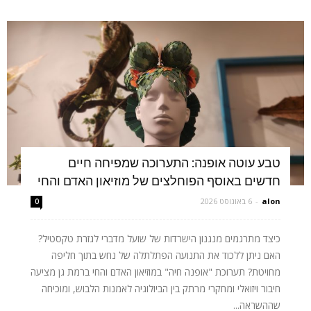
טבע עוטה אופנה: התערוכה שמפיחה חיים
חדשים באוסף הפוחלצים של מוזיאון האדם והחי
alon
-
6 באוגוסט 2026
0
כיצד מתרגמים מנגנון הישרדות של שועל מדברי לגזרת טקסטיל?
האם ניתן ללכוד את התנועה הפתלתלה של נחש בתוך חליפה
מחויטת? תערוכת "אופנה חיה" במוזיאון האדם והחי ברמת גן מציעה
חיבור ויזואלי ומחקרי מרתק בין הביולוגיה לאמנות הלבוש, ומוכיחה
שההשראה...