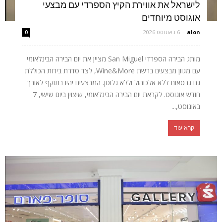
לישראל את אווירת הקיץ הספרדי עם מבצעי
אוגוסט מיוחדים
alon
-
6 באוגוסט 2026
0
מותג הבירה הספרדי San Miguel מציין את יום הבירה הבינלאומי
עם מגוון מבצעים ברשת Wine&More, לצד סדרת בירות הכוללת
גם גרסאות ללא אלכוהול וללא גלוטן. המבצעים יהיו בתוקף לאורך
חודש אוגוסט. לקראת יום הבירה הבינלאומי, שיצוין ביום שישי, 7
באוגוסט,...
קרא עוד