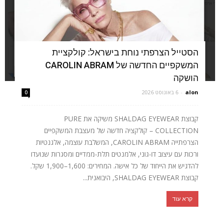
הסטייל הצרפתי נוחת בישראל: קולקציית
המשקפיים החדשה של CAROLIN ABRAM
הושקה
alon
-
6 באוגוסט 2026
0
קבוצת SHALDAG EYEWEAR משיקה את PURE
COLLECTION – קולקציה חדשה של מעצבת המשקפיים
הצרפתייה CAROLIN ABRAM, המשלבת עוצמה, אלגנטיות
ורכות עם עיצוב דו-גוני, אלמנטים תלת-ממדיים ומסגרות שנועדו
להדגיש את הייחוד של כל אישה. המחירים: 1,600–1,900 שקל.
קבוצת SHALDAG EYEWEAR, היבואנית...
קרא עוד