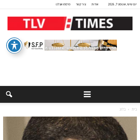
יום שישי, אוגוסט 7, 2026
אודות
צור קשר
פרסמו אצלנו
בית
בלוג