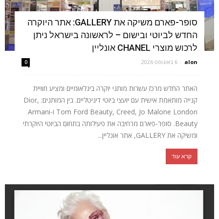
סופר-פארם משיקה את GALLERY: אתר היוקרה
החדש לביוטי ובישום – לראשונה בישראל ניתן
לרכוש מוצרי CHANEL אונליין
alon
-
6 באוגוסט 2026
0
האתר החדש מרכז עשרות מותגי יוקרה בינלאומיים ומציע חוויית
קנייה מותאמת אישית עם יועצי ביוטי דיגיטליים. בין המותגים: Dior,
Tom Ford Beauty, Creed, Jo Malone London ו-Armani
Beauty. סופר-פארם מרחיבה את פעילותה בתחום הביוטי היוקרתי
ומשיקה את GALLERY, אתר אונליין...
קרא עוד