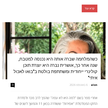
קרא עוד
כשהמלחמה שברה אותה היא נכנסה למטבח,
שנה אחר כך, אושרית נברה היא יוצרת תוכן
קולינרי ייחודית ומשתתפת בולטת ב"בואו לאכול
איתי"
alon
-
6 באוגוסט 2026
0
אחרי ספר בשם "למה היא לא עפה" שהפך לרב מכר ולסדרת
הדוקו המטלטלת "אסירות" ששודרה בכאן 11 והמשך לשנים של