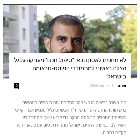
לא מחכים לאסון הבא: "טיפול חכם" מעניקה גלגל
הצלה ראשוני למתמודדי הפוסט-טראומה
בישראל:
alon
-
6 באוגוסט 2026
0
מול משבר בריאות הנפש חסר התקדים וסכנת החיים הממשית
ברשימות ההמתנה המיזם של ד"ר אבשלום גליל מנגיש אבחון קליני
והתאמת מטפלים מבוססת מחקר כדי לוודא שאף מתמודד לא
יישאר לבד במערכה מדינת ישראל מתמודדת כיום עם צונאמי חסר
תקדים בתחום...