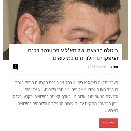
בוטלה הרצאתו של תא"ל עופר וינטר בכנס
המפקדים והלוחמים במילואים
alon
-
20 ביוני 2024
0
הערב יתקיים באקספו ביתן 2 בתל אביב כנס הקצינים הגדול ביותר
בצה״ל מאז היווסדו: 4 אלופים, 14 תתי אלופים, 50 אל"מים
ולמעלה ממאה סגני אלופים - כאלף קצינים במילואים ובקבע. הכנס
"זמן הכרעה" מתקיים על ידי פורום המפקדים והלוחמים במילואים.
באירוע...
קרא עוד