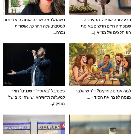
טבע עוטה אופנה: התערוכה
כשהמלחמה שברה אותה היא נכנסה
שמפיחה חיים חדשים באוסף
למטבח, שנה אחר כך, אושרית
הפוחלצים של מוזיאון...
נברה...
למה אנחנו צוחקים? ד"ר שי גלבר
פסטיבל "באגליל – שכנים" חוזר
מנסה לפצח את הסוד –...
למעלות תרשיחא: שישה ימים של
מוזיקה,...