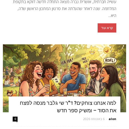
עשייה חברתית, אושרית נברה מצאה התחלה חדשה דווקא בתקופת
המלחמה. שנה לאחר שהעלתה את סרטון המתכון הראשון שלה,
היא...
קרא עוד
למה אנחנו צוחקים? ד"ר שי גלבר מנסה לפצח
את הסוד – ומשיק ספר חדש
alon
-
6 באוגוסט 2026
0