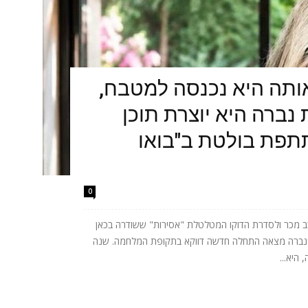
תה היא נכנסה למטבח,
נברה היא יוצרת תוכן
תתפת בולטת ב"בואו
0
 מכר ולסדרת הדוקו המטלטלת "אסירות" ששודרה בכאן
ית נברה מצאה התחלה חדשה דווקא בתקופת המלחמה. שנה
היא...