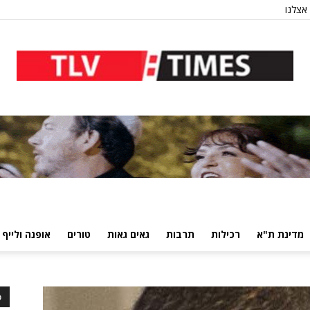
אצלנו
מדינת ת"א
רכילות
תרבות
גאים גאות
טורים
אופנה ולייף 
כ