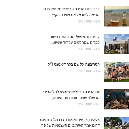
לכבוד יום הבירה הבינלאומי: סאן מיגל
מביאה לישראל את אווירת הקיץ...
6 באוגוסט 2026
קונים דוד שמש? מה באמת חשוב
לבדוק שמחלטים על דוד שמש...
4 באוגוסט 2026
הטריבונה על שם בלה דיאמנט ז״ל
6 באוגוסט 2026
יום הבירה הבינלאומי מגיע לתל אביב:
מבשלת שניט חוגגת עם סיורים,...
2 באוגוסט 2026
צלילים, צבעים ואנקודנה ברמלה: חגיגת
דרום אמריקאית ביום העצמאות של פרו