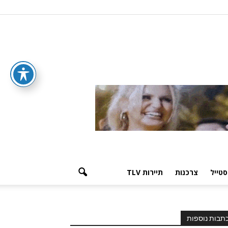
סטייל
צרכנות
תיירות TLV
תבות נוספות