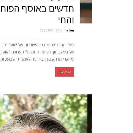
חדשים באוסף הפוחלצ
והחי
alon
-
6 באוגוסט 2026
כיצד מתרגמים מנגנון הישרדות של שועל מדב
של נחש בתוך חליפה מחויטת? תערוכת "אופנה חי
ומחקרי מרתק בין הביולוגיה לאמנות הלבוש, ומ
קרא עוד