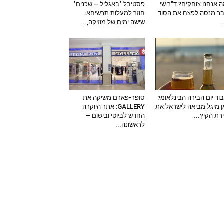
 אנחנו צוחקים? ד"ר שי
פסטיבל "באגליל – שכנים"
ר מנסה לפצח את הסוד
חוזר למעלות תרשיחא:
–
שישה ימים של מוזיקה,...
וד יום הבירה הבינלאומי:
סופר-פארם משיקה את
 מיגל מביאה לישראל את
GALLERY: אתר היוקרה
ירת הקיץ...
החדש לביוטי ובישום –
לראשונה...