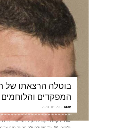
בוטלה הרצאתו של תא
המפקדים והלוחמים 
alon
-
20 ביוני 2024
אלופים, 50 אל"מים ולמעלה ממאה סגני 