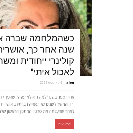
כשהמלחמה שברה או
שנה אחר כך, אושרית 
קולינרי ייחודית ומש
לאכול איתי"
alon
-
6 באוגוסט 2026
אחרי ספר בשם "למה היא לא עפה" שהפך לרב
11 והמשך לשנים של עשייה חברתית, אושר
לאחר שהעלתה את סרטון המתכון הראשון שלה, 
קרא עוד