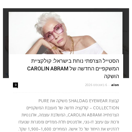
הסטייל הצרפתי נוחת בישראל: קולקציית
המשקפיים החדשה של CAROLIN ABRAM
הושקה
alon
-
6 באוגוסט 2026
0
קבוצת SHALDAG EYEWEAR משיקה את PURE
COLLECTION – קולקציה חדשה של מעצבת המשקפיים
הצרפתייה CAROLIN ABRAM, המשלבת עוצמה, אלגנטיות
ורכות עם עיצוב דו-גוני, אלמנטים תלת-ממדיים ומסגרות שנועדו
להדגיש את הייחוד של כל אישה. המחירים: 1,600–1,900 שקל.