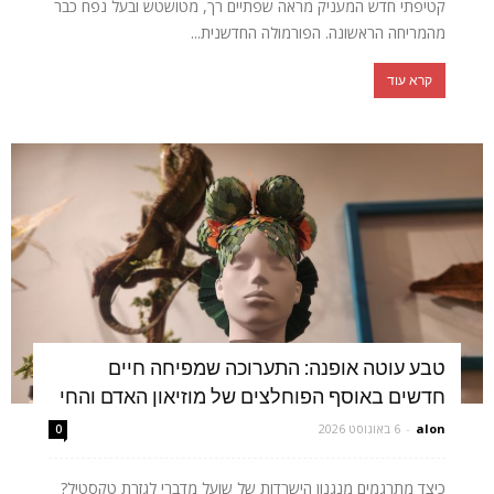
קטיפתי חדש המעניק מראה שפתיים רך, מטושטש ובעל נפח כבר
מהמריחה הראשונה. הפורמולה החדשנית...
קרא עוד
טבע עוטה אופנה: התערוכה שמפיחה חיים
חדשים באוסף הפוחלצים של מוזיאון האדם והחי
alon
-
6 באוגוסט 2026
0
כיצד מתרגמים מנגנון הישרדות של שועל מדברי לגזרת טקסטיל?