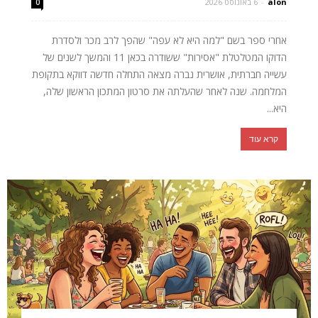
alon
-
6 באוגוסט 2026
0
אחרי ספר בשם "למה היא לא עפה" שהפך לרב מכר ולסדרת
הדוקו המטלטלת "אסירות" ששודרה בכאן 11 והמשך לשנים של
עשייה חברתית, אושרית נברה מצאה התחלה חדשה דווקא בתקופת
המלחמה. שנה לאחר שהעלתה את סרטון המתכון הראשון שלה,
היא...
קרא עוד