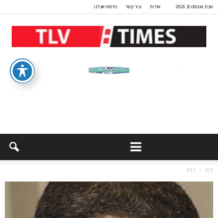
שבת, אוגוסט 8, 2026
אודות
צור קשר
פרסמו אצלנו
בית
בלוג