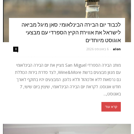
לכבוד יום הבירה הבינלאומי: סאן מיגל מביאה
לישראל את אווירת הקיץ הספרדי עם מבצעי
אוגוסט מיוחדים
alon
-
6 באוגוסט 2026
0
מותג הבירה הספרדי San Miguel מציין את יום הבירה הבינלאומי
עם מגוון מבצעים ברשת Wine&More, לצד סדרת בירות הכוללת
גם גרסאות ללא אלכוהול וללא גלוטן. המבצעים יהיו בתוקף לאורך
חודש אוגוסט. לקראת יום הבירה הבינלאומי, שיצוין ביום שישי, 7
באוגוסט,...
קרא עוד