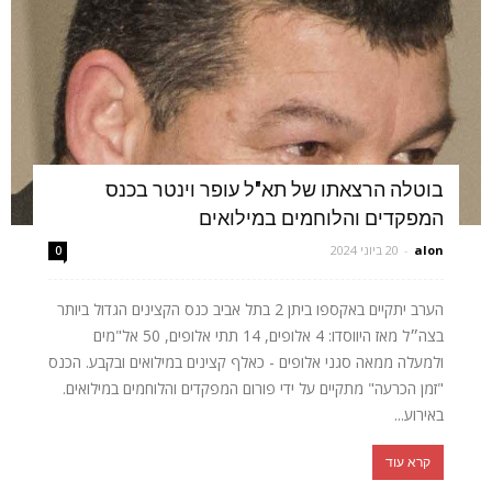
בוטלה הרצאתו של תא"ל עופר וינטר בכנס
המפקדים והלוחמים במילואים
alon
-
20 ביוני 2024
0
הערב יתקיים באקספו ביתן 2 בתל אביב כנס הקצינים הגדול ביותר
בצה״ל מאז היווסדו: 4 אלופים, 14 תתי אלופים, 50 אל"מים
ולמעלה ממאה סגני אלופים - כאלף קצינים במילואים ובקבע. הכנס
"זמן הכרעה" מתקיים על ידי פורום המפקדים והלוחמים במילואים.
באירוע...
קרא עוד