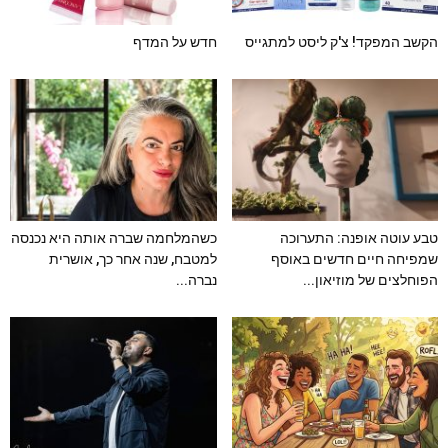
הקשב המפקד! צ'ק ליסט למתגייס
חדש על המדף
טבע עוטה אופנה: התערוכה
כשהמלחמה שברה אותה היא נכנסה
שמפיחה חיים חדשים באוסף
למטבח, שנה אחר כך, אושרית
הפוחלצים של מוזיאון...
נברה...