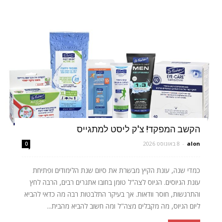
הקשב המפקד! צ'ק ליסט למתגייס
alon
-
8 באוגוסט 2026
0
כמדי שנה, עונת הקיץ מבשרת את סיום שנת הלימודים ופתיחת
עונת הגיוסים. הגיוס לצה"ל טומן בחובו אתגרים רבים, הרבה לחץ
והתרגשות, חוסר וודאות. אך בעיקר התלבטות רבה מה כדאי להביא
ליום הגיוס, מה מקבלים מצה"ל ומה חשוב להביא מהבית...