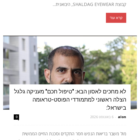
קבוצת SHALDAG EYEWEAR, היבואנית...
קרא עוד
לא מחכים לאסון הבא: "טיפול חכם" מעניקה גלגל
הצלה ראשוני למתמודדי הפוסט-טראומה
בישראל:
alon
-
6 באוגוסט 2026
0
מול משבר בריאות הנפש חסר התקדים וסכנת החיים הממשית