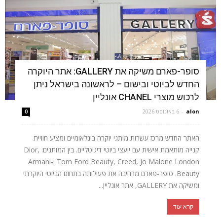
סופר-פארם משיקה את GALLERY: אתר היוקרה
החדש לביוטי ובישום – לראשונה בישראל ניתן
לרכוש מוצרי CHANEL אונליין
alon
-
6 באוגוסט 2026
0
האתר החדש מרכז עשרות מותגי יוקרה בינלאומיים ומציע חוויית
קנייה מותאמת אישית עם יועצי ביוטי דיגיטליים. בין המותגים: Dior,
Tom Ford Beauty, Creed, Jo Malone London ו-Armani
Beauty. סופר-פארם מרחיבה את פעילותה בתחום הביוטי היוקרתי
ומשיקה את GALLERY, אתר אונליין...
קרא עוד