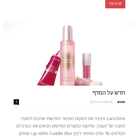
קרא עוד
חדש על המדף
alon
-
8 באוגוסט 2026
0
Lancôme מציגה את השקות האיפור החדשות שיהפכו למוצרי
החובה של העונה. שלושת המוצרים החדשים מביאים את הטרנדים
הבולטים של עולם האיפור לקיץ Lip Idôle Cuddle Blur שפתון