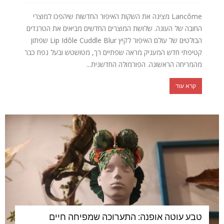
Lancôme מציגה את השקות האיפור החדשות שיהפכו למוצרי
החובה של העונה. שלושת המוצרים החדשים מביאים את הטרנדים
הבולטים של עולם האיפור לקיץ Lip Idôle Cuddle Blur שפתון
קטיפתי חדש המעניק מראה שפתיים רך, מטושטש ובעל נפח כבר
מהמריחה הראשונה. הפורמולה החדשנית...
קרא עוד
טבע עוטה אופנה: התערוכה שמפיחה חיים