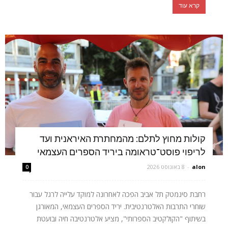
קרא עוד
קולות מחוץ לתלם: מהמחתרת האיראנית ועד
לריפוי פוסט־טראומה ביריד הספרים העצמאי
alon
-
8 באוגוסט 2026
0
רחבת סינמטק תל אביב הפכה לאחרונה למוקד עלייה לרגל עבור
שוחרי התרבות האלטרנטיבית. יריד הספרים העצמאי, המאורגן
בשיתוף "הקולקטיב הספרותי", מציע אלטרנטיבה חיה ובועטת