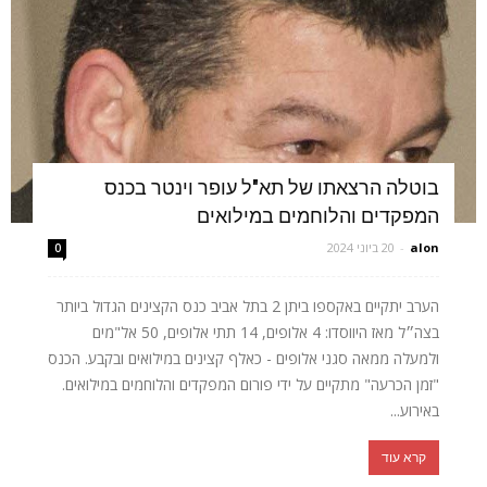
בוטלה הרצאתו של תא"ל עופר וינטר בכנס
המפקדים והלוחמים במילואים
alon
-
20 ביוני 2024
0
הערב יתקיים באקספו ביתן 2 בתל אביב כנס הקצינים הגדול ביותר
בצה״ל מאז היווסדו: 4 אלופים, 14 תתי אלופים, 50 אל"מים
ולמעלה ממאה סגני אלופים - כאלף קצינים במילואים ובקבע. הכנס
"זמן הכרעה" מתקיים על ידי פורום המפקדים והלוחמים במילואים.
באירוע...
קרא עוד