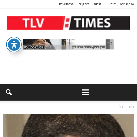
שבת, אוגוסט 8, 2026
אודות
צור קשר
פרסמו אצלנו
בית
בלוג