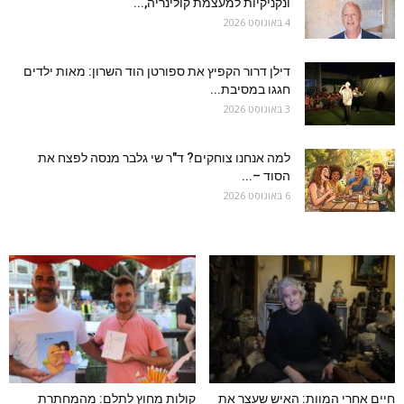
ונקניקיות למעצמת קולינריה,...
4 באוגוסט 2026
דילן דרור הקפיץ את ספורטן הוד השרון: מאות ילדים
חגגו במסיבת...
3 באוגוסט 2026
למה אנחנו צוחקים? ד"ר שי גלבר מנסה לפצח את
הסוד –...
6 באוגוסט 2026
חיים אחרי המוות: האיש שעצר את
קולות מחוץ לתלם: מהמחתרת