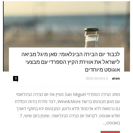
לכבוד יום הבירה הבינלאומי: סאן מיגל מביאה
לישראל את אווירת הקיץ הספרדי עם מבצעי
אוגוסט מיוחדים
alon
-
6 באוגוסט 2026
0
מותג הבירה הספרדי San Miguel מציין את יום הבירה הבינלאומי
עם מגוון מבצעים ברשת Wine&More, לצד סדרת בירות הכוללת
גם גרסאות ללא אלכוהול וללא גלוטן. המבצעים יהיו בתוקף לאורך
חודש אוגוסט. לקראת יום הבירה הבינלאומי, שיצוין ביום שישי, 7
באוגוסט,...