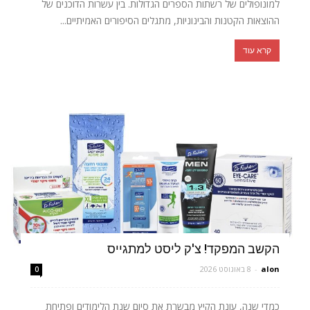
למונופולים של רשתות הספרים הגדולות. בין עשרות הדוכנים של
ההוצאות הקטנות והבינוניות, מתגלים הסיפורים האמיתיים...
קרא עוד
הקשב המפקד! צ'ק ליסט למתגייס
alon
-
8 באוגוסט 2026
0
כמדי שנה, עונת הקיץ מבשרת את סיום שנת הלימודים ופתיחת