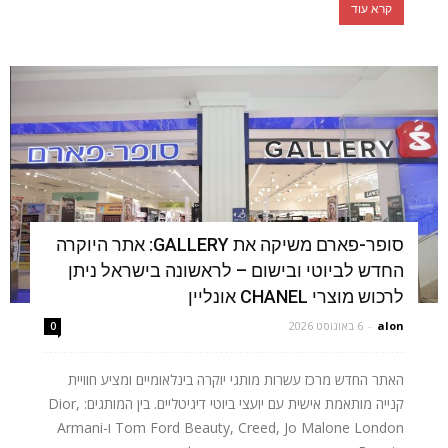
קרא עוד
סופר-פארם משיקה את GALLERY: אתר היוקרה
החדש לביוטי ובישום – לראשונה בישראל ניתן
לרכוש מוצרי CHANEL אונליין
alon
-
6 באוגוסט 2026
0
האתר החדש מרכז עשרות מותגי יוקרה בינלאומיים ומציע חוויית
קנייה מותאמת אישית עם יועצי ביוטי דיגיטליים. בין המותגים: Dior,
Tom Ford Beauty, Creed, Jo Malone London ו-Armani