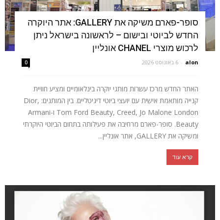
סופר-פארם משיקה את GALLERY: אתר היוקרה
החדש לביוטי ובישום – לראשונה בישראל ניתן
לרכוש מוצרי CHANEL אונליין
alon
-
6 באוגוסט 2026
0
האתר החדש מרכז עשרות מותגי יוקרה בינלאומיים ומציע חוויית
קנייה מותאמת אישית עם יועצי ביוטי דיגיטליים. בין המותגים: Dior,
Tom Ford Beauty, Creed, Jo Malone London ו-Armani
Beauty. סופר-פארם מרחיבה את פעילותה בתחום הביוטי היוקרתי
ומשיקה את GALLERY, אתר אונליין...
קרא עוד