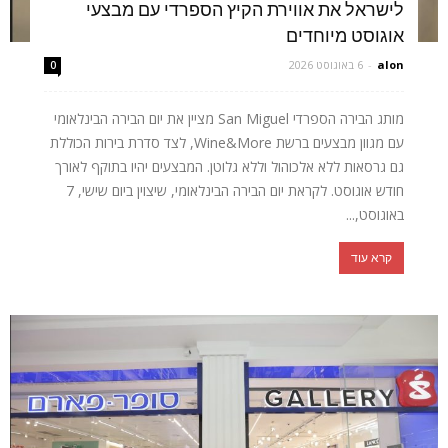
לישראל את אווירת הקיץ הספרדי עם מבצעי
אוגוסט מיוחדים
alon
-
6 באוגוסט 2026
0
מותג הבירה הספרדי San Miguel מציין את יום הבירה הבינלאומי
עם מגוון מבצעים ברשת Wine&More, לצד סדרת בירות הכוללת
גם גרסאות ללא אלכוהול וללא גלוטן. המבצעים יהיו בתוקף לאורך
חודש אוגוסט. לקראת יום הבירה הבינלאומי, שיצוין ביום שישי, 7
באוגוסט,...
קרא עוד