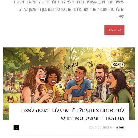
עשייה חברתית, אושרית נברה מצאה התחלה חדשה דווקא בתקופת
המלחמה. שנה לאחר שהעלתה את סרטון המתכון הראשון שלה,
היא...
קרא עוד
למה אנחנו צוחקים? ד"ר שי גלבר מנסה לפצח
את הסוד – ומשיק ספר חדש
alon
-
6 באוגוסט 2026
0