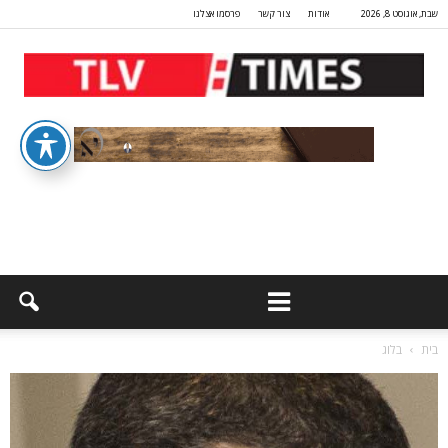
שבת, אוגוסט 8, 2026
אודות
צור קשר
פרסמו אצלנו
בית
בלוג