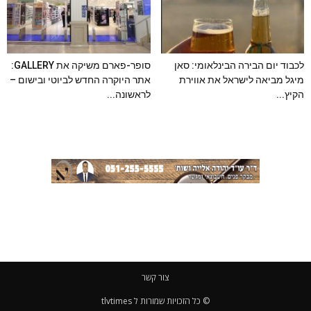
לכבוד יום הבירה הבינלאומי: סאן
סופר-פארם משיקה את GALLERY:
מיגל מביאה לישראל את אווירת
אתר היוקרה החדש לביוטי ובישום –
הקיץ...
לראשונה...
צור קשר
© כל הזכויות שמורות ל tlvtimes