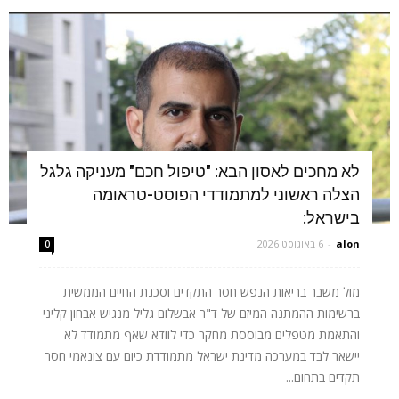
לא מחכים לאסון הבא: "טיפול חכם" מעניקה גלגל
הצלה ראשוני למתמודדי הפוסט-טראומה
בישראל:
alon
-
6 באוגוסט 2026
0
מול משבר בריאות הנפש חסר התקדים וסכנת החיים הממשית
ברשימות ההמתנה המיזם של ד"ר אבשלום גליל מנגיש אבחון קליני
והתאמת מטפלים מבוססת מחקר כדי לוודא שאף מתמודד לא
יישאר לבד במערכה מדינת ישראל מתמודדת כיום עם צונאמי חסר
תקדים בתחום...