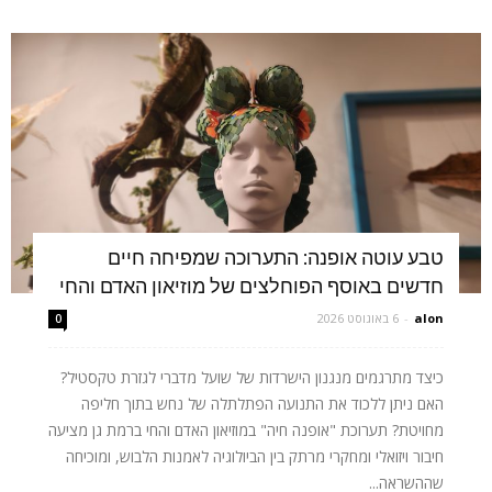
טבע עוטה אופנה: התערוכה שמפיחה חיים
חדשים באוסף הפוחלצים של מוזיאון האדם והחי
alon
-
6 באוגוסט 2026
0
כיצד מתרגמים מנגנון הישרדות של שועל מדברי לגזרת טקסטיל?
האם ניתן ללכוד את התנועה הפתלתלה של נחש בתוך חליפה
מחויטת? תערוכת "אופנה חיה" במוזיאון האדם והחי ברמת גן מציעה
חיבור ויזואלי ומחקרי מרתק בין הביולוגיה לאמנות הלבוש, ומוכיחה
שההשראה...