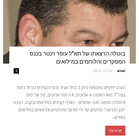
בוטלה הרצאתו של תא"ל עופר וינטר בכנס
המפקדים והלוחמים במילואים
alon
-
20 ביוני 2024
0
הערב יתקיים באקספו ביתן 2 בתל אביב כנס הקצינים הגדול ביותר
בצה״ל מאז היווסדו: 4 אלופים, 14 תתי אלופים, 50 אל"מים
ולמעלה ממאה סגני אלופים - כאלף קצינים במילואים ובקבע. הכנס
"זמן הכרעה" מתקיים על ידי פורום המפקדים והלוחמים במילואים.
באירוע...
קרא עוד