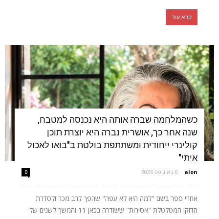
קרא עוד
כשהמלחמה שברה אותה היא נכנסה למטבח,
שנה אחר כך, אושרית נברה היא יוצרת תוכן
קולינרי ייחודית ומשתתפת בולטת ב"בואו לאכול
איתי"
alon
-
6 באוגוסט 2026
0
אחרי ספר בשם "למה היא לא עפה" שהפך לרב מכר ולסדרת
הדוקו המטלטלת "אסירות" ששודרה בכאן 11 והמשך לשנים של