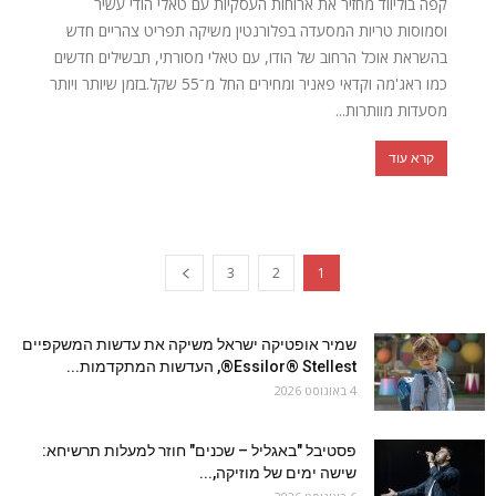
קפה בוליווד מחזיר את ארוחות העסקיות עם טאלי הודי עשיר
וסמוסות טריות המסעדה בפלורנטין משיקה תפריט צהריים חדש
בהשראת אוכל הרחוב של הודו, עם טאלי מסורתי, תבשילים חדשים
כמו ראג'מה וקדאי פאניר ומחירים החל מ־55 שקל.בזמן שיותר ויותר
מסעדות מוותרות...
קרא עוד
3
2
1
שמיר אופטיקה ישראל משיקה את עדשות המשקפיים
Essilor® Stellest®, העדשות המתקדמות...
4 באוגוסט 2026
פסטיבל "באגליל – שכנים" חוזר למעלות תרשיחא:
שישה ימים של מוזיקה,...