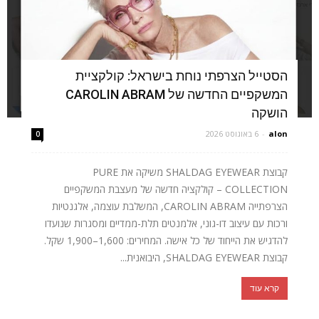
הסטייל הצרפתי נוחת בישראל: קולקציית
המשקפיים החדשה של CAROLIN ABRAM
הושקה
alon
-
6 באוגוסט 2026
0
קבוצת SHALDAG EYEWEAR משיקה את PURE
COLLECTION – קולקציה חדשה של מעצבת המשקפיים
הצרפתייה CAROLIN ABRAM, המשלבת עוצמה, אלגנטיות
ורכות עם עיצוב דו-גוני, אלמנטים תלת-ממדיים ומסגרות שנועדו
להדגיש את הייחוד של כל אישה. המחירים: 1,600–1,900 שקל.
קבוצת SHALDAG EYEWEAR, היבואנית...
קרא עוד