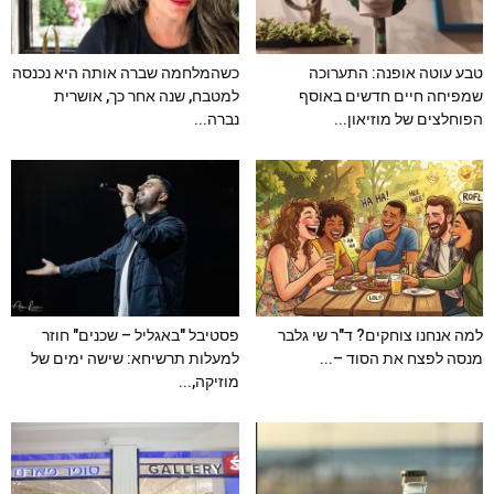
טבע עוטה אופנה: התערוכה
כשהמלחמה שברה אותה היא נכנסה
שמפיחה חיים חדשים באוסף
למטבח, שנה אחר כך, אושרית
הפוחלצים של מוזיאון...
נברה...
למה אנחנו צוחקים? ד"ר שי גלבר
פסטיבל "באגליל – שכנים" חוזר
מנסה לפצח את הסוד –...
למעלות תרשיחא: שישה ימים של
מוזיקה,...