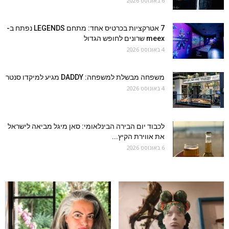
6 באוגוסט 2026
7 אטרקציות בכרטיס אחד: מתחם LEGENDS נפתח ב-
meex שרונים לחופש הגדול
4 באוגוסט 2026
משפחה מבשלת למשפחה: DADDY מגיע למיקדו סנטר
4 באוגוסט 2026
לכבוד יום הבירה הבינלאומי: סאן מיגל מביאה לישראל
את אווירת הקיץ...
6 באוגוסט 2026