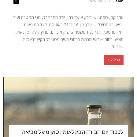
alon
-
6 באוגוסט 2026
0
אתניקס, טונה, ישי ריבו, אושר כהן, יובל המבולבל, מני ממטרה ועוד
יופיעו בפסטיבל שייערך בין 16 ל־21 באוגוסט. לצד המופעים
יתקיימו פעילויות לכל המשפחה, שוק איכרים, מרוץ לילה, סדנאות,
מופעי רחוב ואירועי תרבות ברחבי העיר פסטיבל הקיץ "באגליל –
שכנים"...
קרא עוד
לכבוד יום הבירה הבינלאומי: סאן מיגל מביאה