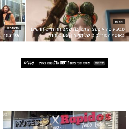
אומנות
טבע עוטה אופנה: התערוכה שמפיחה חיים חדשים
מדינת ת"א
באוסף הפוחלצים של מוזיאון האדם והחי
הטריבונה ע