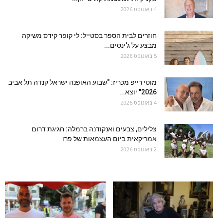
4 באוגוסט 2026
חוזרים לבית הספר בסטייל: לי קופר קידס משיקה
מבצע על ג'ינסים...
5 באוגוסט 2026
מוטי רייפ מכריז: "שבוע האופנה ישראל קנדה תל אביב
2026" יוצא...
4 באוגוסט 2026
צלילים, צבעים ואנקודנה ברמלה: חגיגת דרום
אמריקאית ביום העצמאות של פרו
2 באוגוסט 2026