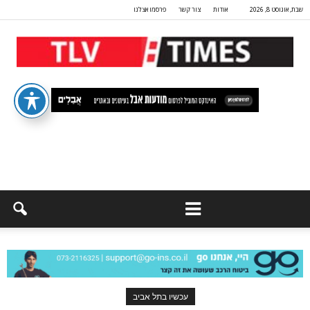
שבת, אוגוסט 8, 2026
אודות
צור קשר
פרסמו אצלנו
עכשיו בתל אביב