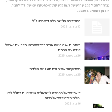
נבחרה להוביל קמפיין חדש של רשת קליניקות לאסתטיקה ויופי של ד”ר להבית
אקרמן, מומחית לרפואת...
הטריבונה על שם בלה דיאמנט ז״ל
10 בדצמבר 2025
פותחים שנה בנווה אביב כפר שמריהו מקבוצת ישראל
קנדה עם הרמת...
26 בספטמבר 2025
כשדוקטור אמיר זרח חוגג יום הולדת
25 בספטמבר 2025
דואר ישראל בהטבה לישראלים שנמצאים בחו"ל ללא
יכולת חזרה לישראל כרגע
16 ביוני 2025