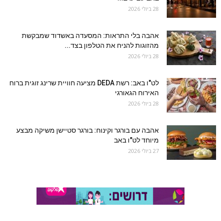
28 ביולי 2026
אהבה בלי התראות: המסעדה באשדוד שמבקשת
מהזוגות להניח את הטלפון בצד...
28 ביולי 2026
לט"ו באב: רשת DEDA מציעה חוויית שרינג זוגית ברוח
האירוח הגאורגי
28 ביולי 2026
אהבה עם בורגר וקינוח: בורגר סטיישן משיקה מבצע
מיוחד לט"ו באב
27 ביולי 2026