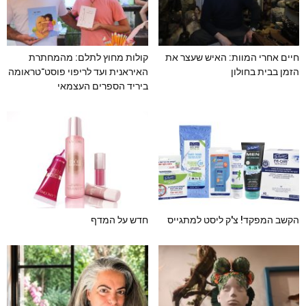
חיים אחרי המוות: האיש שעצר את
קולות מחוץ לתלם: מהמחתרת
הזמן בבית בחולון
האיראנית ועד לריפוי פוסט־טראומה
ביריד הספרים העצמאי
הקשב המפקד! צ'ק ליסט למתגייס
חדש על המדף