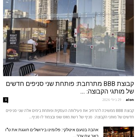
קבוצת BBB מתרחבת: פותחת שני סניפים חדשים
של מותגי הקבוצה: ...
alon
-
29 ביולי 2026
0
קבוצת BBB ממשיכה להרחיב את פעילותה העסקית ופותחת בימים אלה שני סניפים
חדשים של מותגי הקבוצה: סניף של רשת מוזס שופ ובצמוד לו סניף...
אהבה בטעם איטלקי: פלומינו בירושלים חוגגת את ט"ו
באב עם ערב...