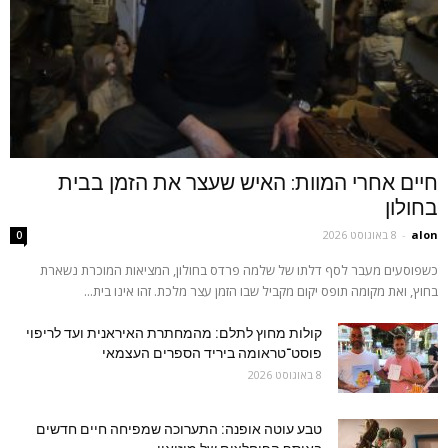
חיים אחרי המוות: האיש שעצר את הזמן בבית
בחולון
alon
-
8 באוגוסט 2026
0
כשפוסעים מעבר לסף דלתו של שלמה פרדס בחולון, המציאות המוכרת נשארת
בחוץ, ואת מקומה תופס יקום מקביל שבו הזמן עצר מלכת. זהו אינו בית...
קולות מחוץ לתלם: מהמחתרת האיראנית ועד לריפוי
פוסט־טראומה ביריד הספרים העצמאי
8 באוגוסט 2026
טבע עוטה אופנה: התערוכה שמפיחה חיים חדשים