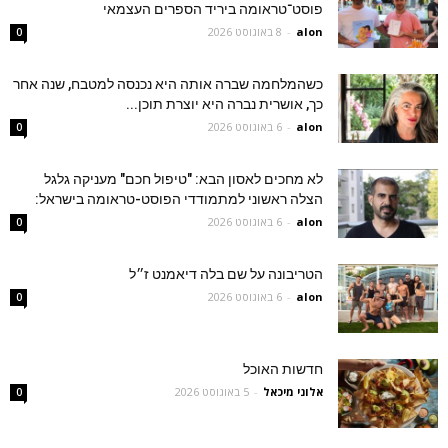
פוסט־טראומה ביריד הספרים העצמאי
alon
-
8 באוגוסט 2026
0
כשהמלחמה שברה אותה היא נכנסה למטבח, שנה אחר
כך, אושרית נברה היא יוצרת תוכן...
alon
-
6 באוגוסט 2026
0
לא מחכים לאסון הבא: "טיפול חכם" מעניקה גלגל
הצלה ראשוני למתמודדי הפוסט-טראומה בישראל:
alon
-
6 באוגוסט 2026
0
הטריבונה על שם בלה דיאמנט ז״ל
alon
-
6 באוגוסט 2026
0
חדשות האוכל
אלוני מיכאל
-
5 באוגוסט 2026
0