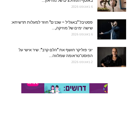
באוסף הפוחלצים של מוזיאון...
6 באוגוסט 2026
פסטיבל "באגליל – שכנים" חוזר למעלות תרשיחא:
שישה ימים של מוזיקה,...
6 באוגוסט 2026
יוני פוליקר חושף את "הלם קרב": שיר אישי על
הפוסט־טראומה שמלווה...
2 באוגוסט 2026