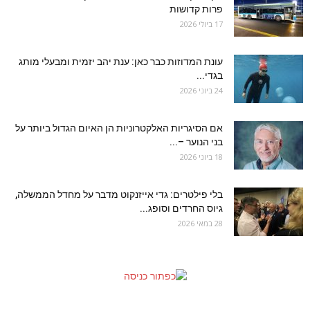
פרות קדושות
17 ביולי 2026
עונת המדוזות כבר כאן: ענת יהב יזמית ומבעלי מותג
בגדי...
24 ביוני 2026
אם הסיגריות האלקטרוניות הן האיום הגדול ביותר על
בני הנוער –...
18 ביוני 2026
בלי פילטרים: גדי אייזנקוט מדבר על מחדל הממשלה,
גיוס החרדים וסופג...
28 במאי 2026