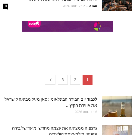
alon
-
2 באוגוסט 2026
0
3
2
1
לכבוד יום הבירה הבינלאומי: סאן מיגל מביאה לישראל
את אווירת הקיץ...
6 באוגוסט 2026
גרמניה ממציאה את עצמה מחדש: מיעד של בירה
ונקניקיות למעצמת קולינריה,...