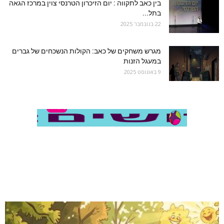
בין כאב לתקווה : יום הזיכרון הטרנסי צוין במרכז הגאה
בתל...
22 בנובמבר 2025
מגרש משחקים של כאב: הקולות הנשכחים של גברים
במעגל הזנות
9 באוגוסט 2025