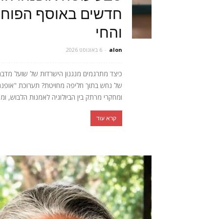
חדשים באוסף הפוחלצ
והחי
alon
-
6 באוגוסט 2026
כיצד מתרגמים מנגנון הישרדות של שועל מדב
של נחש בתוך חליפה מחויטת? תערוכת "אופנה חי
ומחקרי מרתק בין הביולוגיה לאמנות הלבוש, ומ
קרא עוד