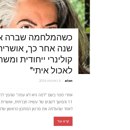
כשהמלחמה שברה או
שנה אחר כך, אושרית 
קולינרי ייחודית ומש
לאכול איתי"
alon
-
6 באוגוסט 2026
אחרי ספר בשם "למה היא לא עפה" שהפך לרב
11 והמשך לשנים של עשייה חברתית, אושר
לאחר שהעלתה את סרטון המתכון הראשון שלה, 
קרא עוד