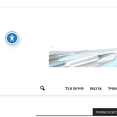
סטייל
צרכנות
תיירות TLV
תבות נוספות