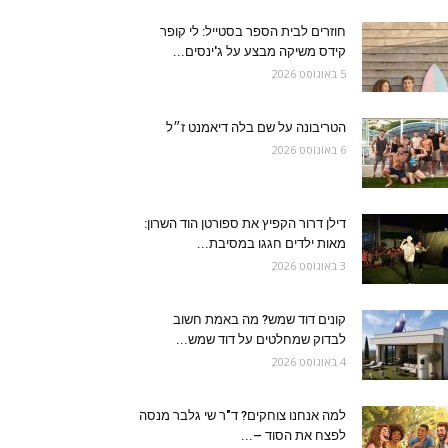
חוזרים לבית הספר בסטייל: לי קופר
קידס משיקה מבצע על ג'ינסים...
5 באוגוסט 2026
הטריבונה על שם בלה דיאמנט ז״ל
6 באוגוסט 2026
דילן דרור הקפיץ את ספורטן הוד השרון:
מאות ילדים חגגו במסיבת...
3 באוגוסט 2026
קונים דוד שמש? מה באמת חשוב
לבדוק שמחלטים על דוד שמש...
4 באוגוסט 2026
למה אנחנו צוחקים? ד"ר שי גלבר מנסה
לפצח את הסוד –...