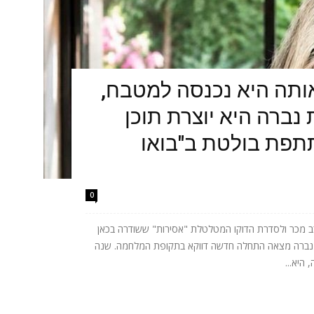
תה היא נכנסה למטבח,
נברה היא יוצרת תוכן
תתפת בולטת ב"בואו
0
 מכר ולסדרת הדוקו המטלטלת "אסירות" ששודרה בכאן
ית נברה מצאה התחלה חדשה דווקא בתקופת המלחמה. שנה
היא...