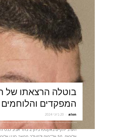
בוטלה הרצאתו של תא
המפקדים והלוחמים 
alon
-
20 ביוני 2024
אלופים, 50 אל"מים ולמעלה ממאה סגני 