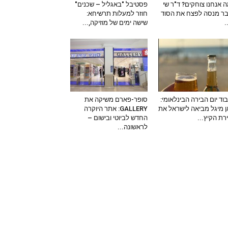
 אנחנו צוחקים? ד"ר שי
פסטיבל "באגליל – שכנים"
ר מנסה לפצח את הסוד
חוזר למעלות תרשיחא:
–
שישה ימים של מוזיקה,...
וד יום הבירה הבינלאומי:
סופר-פארם משיקה את
 מיגל מביאה לישראל את
GALLERY: אתר היוקרה
ירת הקיץ...
החדש לביוטי ובישום –
לראשונה...