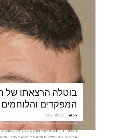
בוטלה הרצאתו של תא
המפקדים והלוחמים 
alon
-
20 ביוני 2024
אלופים, 50 אל"מים ולמעלה ממאה סגני 