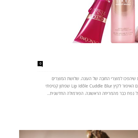
0
שות שיהפכו למוצרי החובה של העונה. שלושת המוצרים
החדשים מביאים את הטרנדים הבולטים של עולם האיפור לקיץ Lip Idôle Cuddle Blur שפתון קטיפתי
נפח כבר מהמריחה הראשונה. הפורמולה החדשנית...