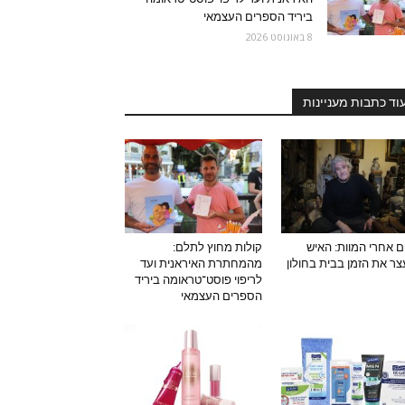
ביריד הספרים העצמאי
8 באוגוסט 2026
וד כתבות מעניינות
ם אחרי המוות: האיש
קולות מחוץ לתלם:
ר את הזמן בבית בחולון
מהמחתרת האיראנית ועד
לריפוי פוסט־טראומה ביריד
הספרים העצמאי