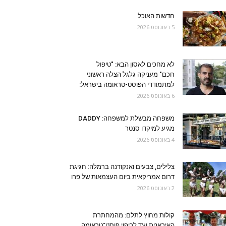
חדשות האוכל
5 באוגוסט 2026
לא מחכים לאסון הבא: "טיפול
חכם" מעניקה גלגל הצלה ראשוני
למתמודדי הפוסט-טראומה בישראל:
6 באוגוסט 2026
משפחה מבשלת למשפחה: DADDY
מגיע למיקדו סנטר
4 באוגוסט 2026
צלילים, צבעים ואנקודנה ברמלה: חגיגת
דרום אמריקאית ביום העצמאות של פרו
2 באוגוסט 2026
קולות מחוץ לתלם: מהמחתרת
האיראנית ועד לריפוי פוסט־טראומה