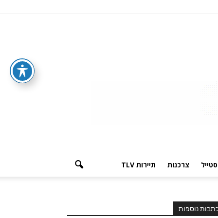
סטייל
צרכנות
תיירות TLV
תבות נוספות