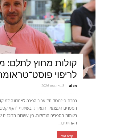
קולות מחוץ לתלם: 
לריפוי פוסט־טראומה
alon
-
8 באוגוסט 2026
רחבת סינמטק תל אביב הפכה לאחרונה למוקד ע
הספרים העצמאי, המאורגן בשיתוף "הקולקטיב 
רשתות הספרים הגדולות. בין עשרות הדוכנים של
האמיתיים...
קרא עוד