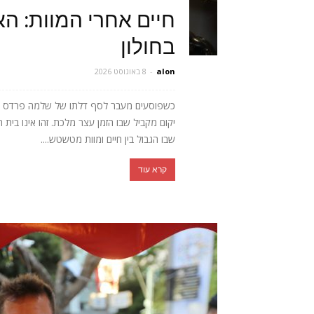
חיים אחרי המוות: ה
בחולון
alon
-
8 באוגוסט 2026
כשפוסעים מעבר לסף דלתו של שלמה פרדס בח
יקום מקביל שבו הזמן עצר מלכת. זהו אינו בית ר
שבו הגבול בין חיים ומוות מטשטש....
קרא עוד