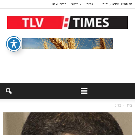
יום חמישי, אוגוסט 6, 2026
אודות
צור קשר
פרסמו אצלנו
בית
בלוג