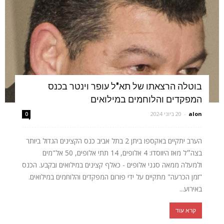
בוטלה הרצאתו של תא"ל עופר וינטר בכנס
המפקדים והלוחמים במילואים
alon
-
20 ביוני 2024
0
הערב יתקיים באקספו ביתן 2 בתל אביב כנס הקצינים הגדול ביותר
בצה״ל מאז היווסדו: 4 אלופים, 14 תתי אלופים, 50 אל"מים
ולמעלה ממאה סגני אלופים - כאלף קצינים במילואים ובקבע. הכנס
"זמן הכרעה" מתקיים על ידי פורום המפקדים והלוחמים במילואים.
באירוע...
קרא עוד