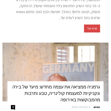
3–10 בהוד השרון. מחפשים בילוי משפחתי שישלב הרפתקה,
משחק, תנועה ודמיון? במהלך חופשת הקיץ הופך מתחם meex
שרונים בהוד השרון לעולם של...
קרא עוד
גרמניה ממציאה את עצמה מחדש: מיעד של בירה
ונקניקיות למעצמת קולינריה, טבע ותרבות
מהמבוקשות באירופה
alon
-
4 באוגוסט 2026
0