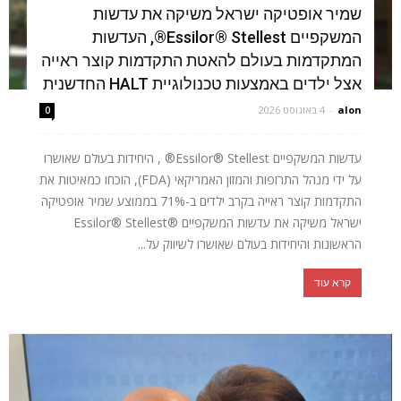
שמיר אופטיקה ישראל משיקה את עדשות
המשקפיים Essilor® Stellest®, העדשות
המתקדמות בעולם להאטת התקדמות קוצר ראייה
אצל ילדים באמצעות טכנולוגיית HALT החדשנית
alon
-
4 באוגוסט 2026
0
עדשות המשקפיים Essilor® Stellest® , היחידות בעולם שאושרו
על ידי מנהל התרופות והמזון האמריקאי (FDA), הוכחו כמאיטות את
התקדמות קוצר ראייה בקרב ילדים ב-71% בממוצע שמיר אופטיקה
ישראל משיקה את עדשות המשקפיים ®Essilor® Stellest
הראשונות והיחידות בעולם שאושרו לשיווק על...
קרא עוד