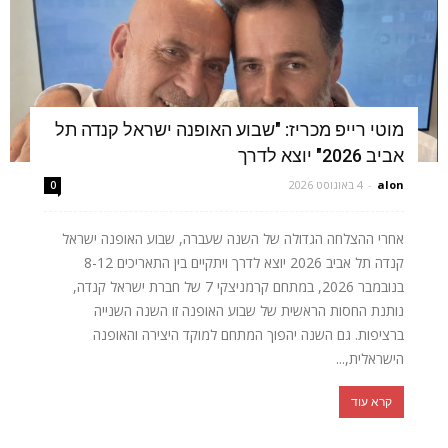
מוטי רייפ מכריז: "שבוע האופנה ישראל קנדה תל
אביב 2026" יוצא לדרך
alon
-
4 באוגוסט 2026
0
אחרי ההצלחה הגדולה של השנה שעברה, שבוע האופנה ישראל
קנדה תל אביב 2026 יוצא לדרך ויתקיים בין התאריכים 8-12
בנובמבר 2026, במתחם קרמניצקי 7 של חברת ישראל קנדה,
נותנת החסות הראשית של שבוע האופנה זו השנה השנייה
ברציפות. גם השנה יהפוך המתחם למוקד היצירה והאופנה
הישראלית,...
קרא עוד