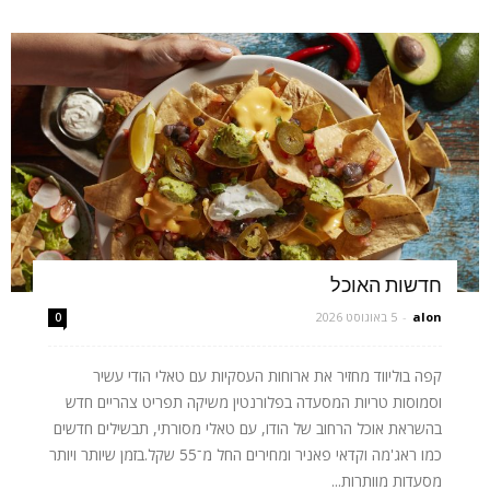
חדשות האוכל
alon
-
5 באוגוסט 2026
0
קפה בוליווד מחזיר את ארוחות העסקיות עם טאלי הודי עשיר
וסמוסות טריות המסעדה בפלורנטין משיקה תפריט צהריים חדש
בהשראת אוכל הרחוב של הודו, עם טאלי מסורתי, תבשילים חדשים
כמו ראג'מה וקדאי פאניר ומחירים החל מ־55 שקל.בזמן שיותר ויותר
מסעדות מוותרות...