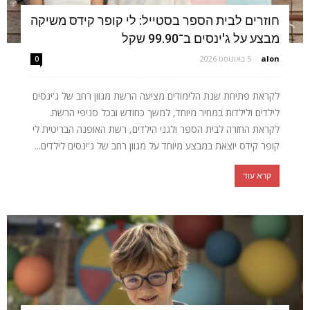
חוזרים לבית הספר בסטייל: לי קופר קידס משיקה
מבצע על ג'ינסים ב־99.90 שקל
alon
-
5 באוגוסט 2026
0
לקראת פתיחת שנת הלימודים מציעה הרשת מגוון רחב של ג'ינסים
לילדים ולילדות במחיר מיוחד, למשך כחודש ובכל סניפי הרשת.
לקראת החזרה לבית הספר ולגני הילדים, רשת האופנה הבריטית לי
קופר קידס יוצאת במבצע מיוחד על מגוון רחב של ג'ינסים לילדים...
קרא עוד