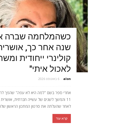
כשהמלחמה שברה או
שנה אחר כך, אושרית 
קולינרי ייחודית ומש
לאכול איתי"
alon
-
6 באוגוסט 2026
אחרי ספר בשם "למה היא לא עפה" שהפך לרב
11 והמשך לשנים של עשייה חברתית, אושר
לאחר שהעלתה את סרטון המתכון הראשון שלה, 
קרא עוד