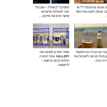
 אנחנו צוחקים? ד"ר שי
פסטיבל "באגליל – שכנים"
ר מנסה לפצח את הסוד
חוזר למעלות תרשיחא:
–
שישה ימים של מוזיקה,...
וד יום הבירה הבינלאומי:
סופר-פארם משיקה את
 מיגל מביאה לישראל את
GALLERY: אתר היוקרה
ירת הקיץ...
החדש לביוטי ובישום –
לראשונה...