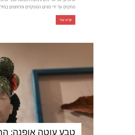
מתקיים על ידי פורום המפקדים והלוחמים במילוא
קרא עוד
טבע עוטה אופנה: הת