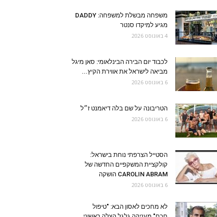
משפחה מבשלת למשפחה: DADDY
מגיע למיקדו סנטר
4 באוגוסט 2026
לכבוד יום הבירה הבינלאומי: סאן מיגל
מביאה לישראל את אווירת הקיץ...
6 באוגוסט 2026
הטריבונה על שם בלה דיאמנט ז״ל
6 באוגוסט 2026
הסטייל הצרפתי נוחת בישראל:
קולקציית המשקפיים החדשה של
CAROLIN ABRAM הושקה
6 באוגוסט 2026
לא מחכים לאסון הבא: "טיפול
חכם" מעניקה גלגל הצלה ראשוני