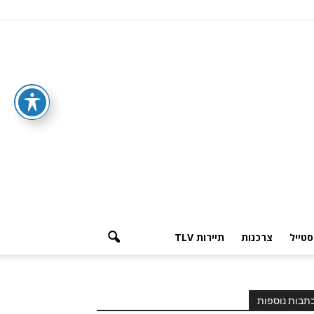
סטייל
צרכנות
תיירות TLV
תבות נוספות