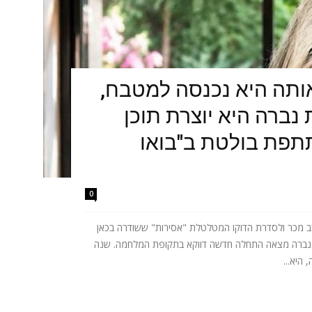
תה היא נכנסה למטבח,
נברה היא יוצרת תוכן
תתפת בולטת ב"בואו
0
 מכר ולסדרת הדוקו המטלטלת "אסירות" ששודרה בכאן
ית נברה מצאה התחלה חדשה דווקא בתקופת המלחמה. שנה
היא...