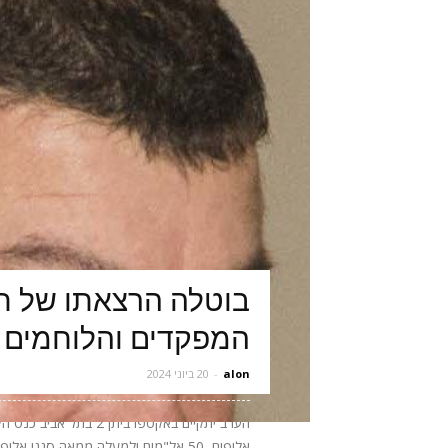
בוטלה הרצאתו של תא
המפקדים והלוחמים 
alon
-
20 ביוני 2024
אלופים, 50 אל"מים ולמעלה ממאה סגני 