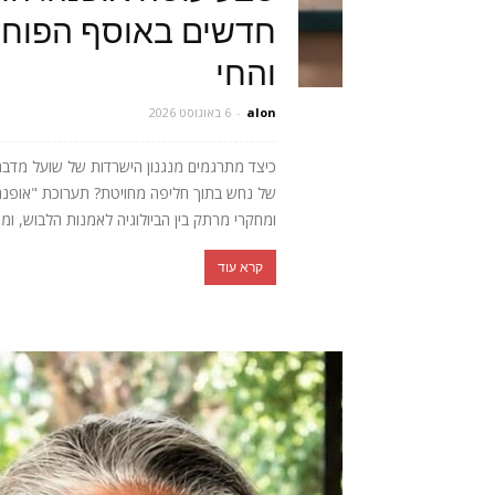
חדשים באוסף הפוחלצ
והחי
alon
-
6 באוגוסט 2026
כיצד מתרגמים מנגנון הישרדות של שועל מדב
של נחש בתוך חליפה מחויטת? תערוכת "אופנה חי
ומחקרי מרתק בין הביולוגיה לאמנות הלבוש, ומ
קרא עוד