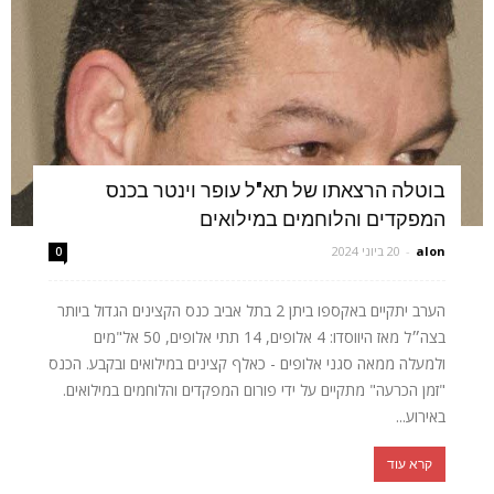
בוטלה הרצאתו של תא"ל עופר וינטר בכנס
המפקדים והלוחמים במילואים
alon
-
20 ביוני 2024
0
הערב יתקיים באקספו ביתן 2 בתל אביב כנס הקצינים הגדול ביותר
בצה״ל מאז היווסדו: 4 אלופים, 14 תתי אלופים, 50 אל"מים
ולמעלה ממאה סגני אלופים - כאלף קצינים במילואים ובקבע. הכנס
"זמן הכרעה" מתקיים על ידי פורום המפקדים והלוחמים במילואים.
באירוע...
קרא עוד