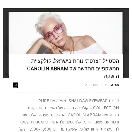
הסטייל הצרפתי נוחת בישראל: קולקציית
המשקפיים החדשה של CAROLIN ABRAM
הושקה
alon
-
6 באוגוסט 2026
0
קבוצת SHALDAG EYEWEAR משיקה את PURE
COLLECTION – קולקציה חדשה של מעצבת המשקפיים
הצרפתייה CAROLIN ABRAM, המשלבת עוצמה, אלגנטיות
ורכות עם עיצוב דו-גוני, אלמנטים תלת-ממדיים ומסגרות שנועדו
להדגיש את הייחוד של כל אישה. המחירים: 1,600–1,900 שקל.