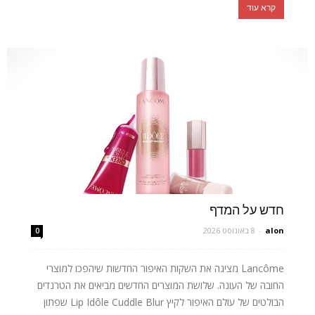
קרא עוד
חדש על המדף
alon
-
8 באוגוסט 2026
0
Lancôme מציגה את השקות האיפור החדשות שיהפכו למוצרי
החובה של העונה. שלושת המוצרים החדשים מביאים את הטרנדים
הבולטים של עולם האיפור לקיץ Lip Idôle Cuddle Blur שפתון