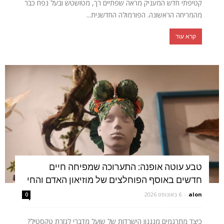
קטיפתי חדש המעניק מראה שפתיים רך, מטושטש ובעל נפח כבר
מהמריחה הראשונה. הפורמולה החדשנית...
קרא עוד
טבע עוטה אופנה: התערוכה שמפיחה חיים
חדשים באוסף הפוחלצים של מוזיאון האדם והחי
alon
-
6 באוגוסט 2026
0
כיצד מתרגמים מנגנון הישרדות של שועל מדברי לגזרת טקסטיל?