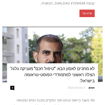
קבוצת SHALDAG EYEWEAR, היבואנית...
קרא עוד
לא מחכים לאסון הבא: "טיפול חכם" מעניקה גלגל
הצלה ראשוני למתמודדי הפוסט-טראומה
בישראל:
alon
-
6 באוגוסט 2026
0
מול משבר בריאות הנפש חסר התקדים וסכנת החיים הממשית