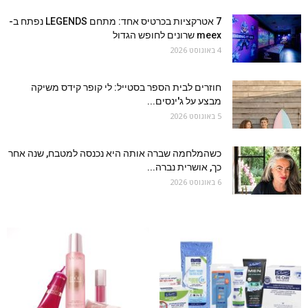
7 אטרקציות בכרטיס אחד: מתחם LEGENDS נפתח ב-
meex שרונים לחופש הגדול
4 באוגוסט 2026
חוזרים לבית הספר בסטייל: לי קופר קידס משיקה
מבצע על ג'ינסים...
5 באוגוסט 2026
כשהמלחמה שברה אותה היא נכנסה למטבח, שנה אחר
כך, אושרית נברה...
6 באוגוסט 2026