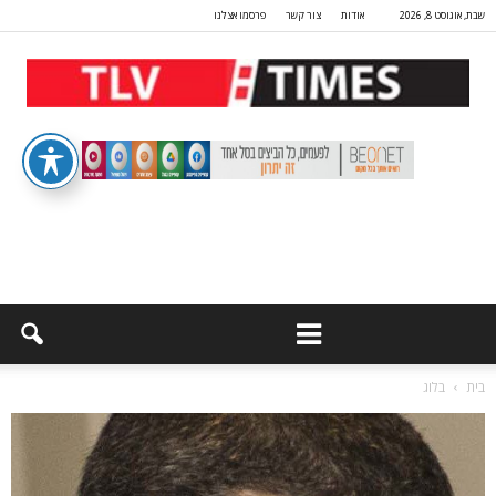
שבת, אוגוסט 8, 2026
אודות
צור קשר
פרסמו אצלנו
בית
בלוג