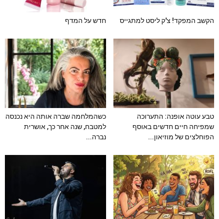
הקשב המפקד! צ'ק ליסט למתגייס
חדש על המדף
טבע עוטה אופנה: התערוכה
כשהמלחמה שברה אותה היא נכנסה
שמפיחה חיים חדשים באוסף
למטבח, שנה אחר כך, אושרית
הפוחלצים של מוזיאון...
נברה...