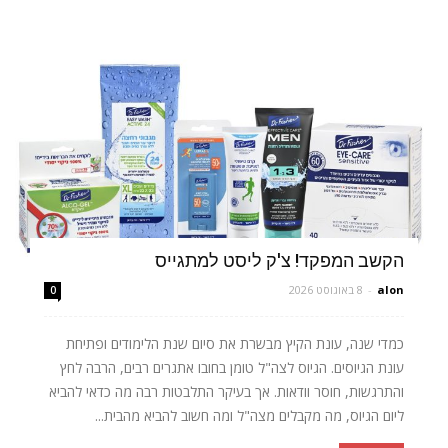
הקשב המפקד! צ'ק ליסט למתגייס
alon
-
8 באוגוסט 2026
0
כמדי שנה, עונת הקיץ מבשרת את סיום שנת הלימודים ופתיחת
עונת הגיוסים. הגיוס לצה"ל טומן בחובו אתגרים רבים, הרבה לחץ
והתרגשות, חוסר וודאות. אך בעיקר התלבטות רבה מה כדאי להביא
ליום הגיוס, מה מקבלים מצה"ל ומה חשוב להביא מהבית...