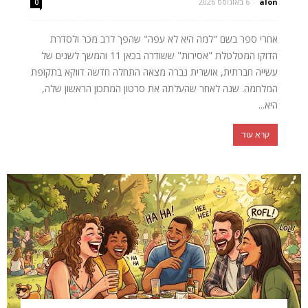
alon
-
6 באוגוסט 2026
0
אחרי ספר בשם "למה היא לא עפה" שהפך לרב מכר ולסדרת
הדוקו המטלטלת "אסירות" ששודרה בכאן 11 והמשך לשנים של
עשייה חברתית, אושרית נברה מצאה התחלה חדשה דווקא בתקופת
המלחמה. שנה לאחר שהעלתה את סרטון המתכון הראשון שלה,
היא...
קרא עוד