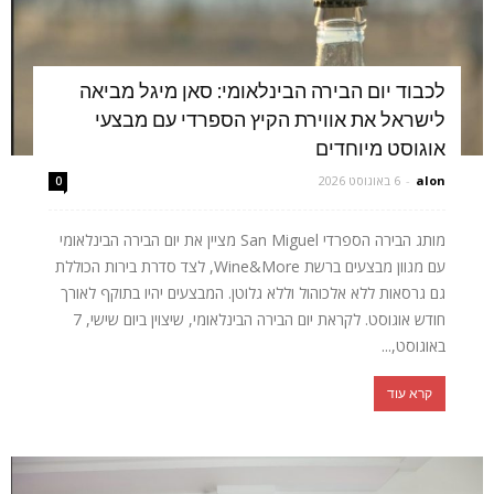
לכבוד יום הבירה הבינלאומי: סאן מיגל מביאה
לישראל את אווירת הקיץ הספרדי עם מבצעי
אוגוסט מיוחדים
alon
-
6 באוגוסט 2026
0
מותג הבירה הספרדי San Miguel מציין את יום הבירה הבינלאומי
עם מגוון מבצעים ברשת Wine&More, לצד סדרת בירות הכוללת
גם גרסאות ללא אלכוהול וללא גלוטן. המבצעים יהיו בתוקף לאורך
חודש אוגוסט. לקראת יום הבירה הבינלאומי, שיצוין ביום שישי, 7
באוגוסט,...
קרא עוד