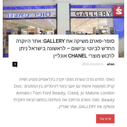
סופר-פארם משיקה את GALLERY: אתר היוקרה
החדש לביוטי ובישום – לראשונה בישראל ניתן
לרכוש מוצרי CHANEL אונליין
alon
-
6 באוגוסט 2026
0
האתר החדש מרכז עשרות מותגי יוקרה בינלאומיים ומציע חוויית
קנייה מותאמת אישית עם יועצי ביוטי דיגיטליים. בין המותגים: Dior,
Tom Ford Beauty, Creed, Jo Malone London ו-Armani
Beauty. סופר-פארם מרחיבה את פעילותה בתחום הביוטי היוקרתי
ומשיקה את GALLERY, אתר אונליין...
קרא עוד