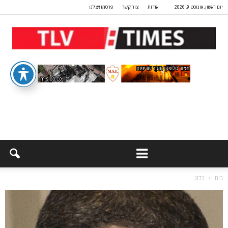
יום ראשון, אוגוסט 9, 2026
אודות
צור קשר
פרסמו אצלנו
בית
בלוג