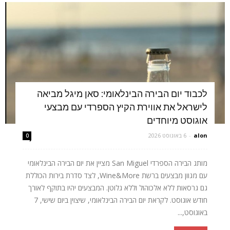
לכבוד יום הבירה הבינלאומי: סאן מיגל מביאה
לישראל את אווירת הקיץ הספרדי עם מבצעי
אוגוסט מיוחדים
alon
-
6 באוגוסט 2026
0
מותג הבירה הספרדי San Miguel מציין את יום הבירה הבינלאומי
עם מגוון מבצעים ברשת Wine&More, לצד סדרת בירות הכוללת
גם גרסאות ללא אלכוהול וללא גלוטן. המבצעים יהיו בתוקף לאורך
חודש אוגוסט. לקראת יום הבירה הבינלאומי, שיצוין ביום שישי, 7
באוגוסט,...