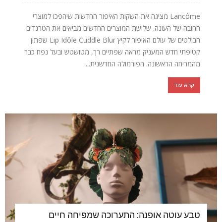
Lancôme מציגה את השקות האיפור החדשות שיהפכו למוצרי
החובה של העונה. שלושת המוצרים החדשים מביאים את הטרנדים
הבולטים של עולם האיפור לקיץ Lip Idôle Cuddle Blur שפתון
קטיפתי חדש המעניק מראה שפתיים רך, מטושטש ובעל נפח כבר
מהמריחה הראשונה. הפורמולה החדשנית...
קרא עוד
טבע עוטה אופנה: התערוכה שמפיחה חיים