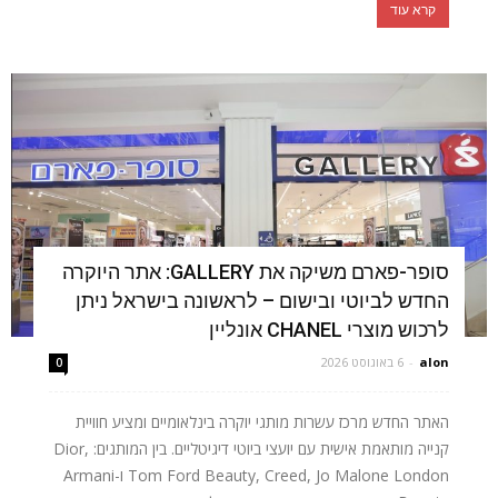
קרא עוד
סופר-פארם משיקה את GALLERY: אתר היוקרה
החדש לביוטי ובישום – לראשונה בישראל ניתן
לרכוש מוצרי CHANEL אונליין
alon
-
6 באוגוסט 2026
0
האתר החדש מרכז עשרות מותגי יוקרה בינלאומיים ומציע חוויית
קנייה מותאמת אישית עם יועצי ביוטי דיגיטליים. בין המותגים: Dior,
Tom Ford Beauty, Creed, Jo Malone London ו-Armani