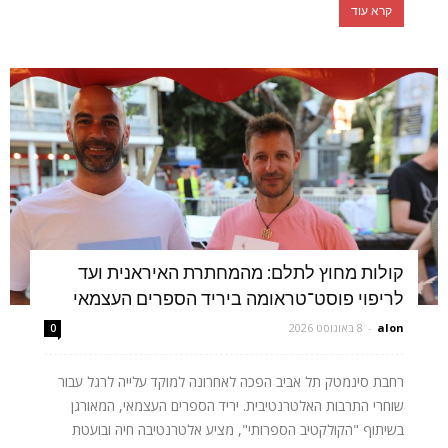
קרא עוד
קולות מחוץ לתלם: מהמחתרת האיראנית ועד
לריפוי פוסט־טראומה ביריד הספרים העצמאי
alon
-
8 באוגוסט 2026
0
רחבת סינמטק תל אביב הפכה לאחרונה למוקד עלייה לרגל עבור
שוחרי התרבות האלטרנטיבית. יריד הספרים העצמאי, המאורגן
בשיתוף "הקולקטיב הספרותי", מציע אלטרנטיבה חיה ובועטת