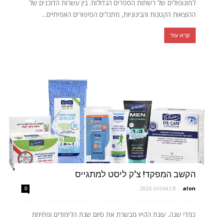
למונופולים של רשתות הספרים הגדולות. בין עשרות הדוכנים של
ההוצאות הקטנות והבינוניות, מתגלים הסיפורים האמיתיים...
קרא עוד
הקשב המפקד! צ'ק ליסט למתגייס
alon
-
8 באוגוסט 2026
0
כמדי שנה, עונת הקיץ מבשרת את סיום שנת הלימודים ופתיחת