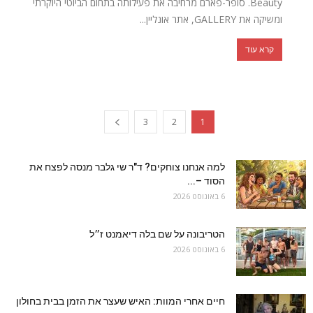
Beauty. סופר-פארם מרחיבה את פעילותה בתחום הביוטי היוקרתי
ומשיקה את GALLERY, אתר אונליין...
קרא עוד
3
2
1
למה אנחנו צוחקים? ד"ר שי גלבר מנסה לפצח את
הסוד –...
6 באוגוסט 2026
הטריבונה על שם בלה דיאמנט ז״ל
6 באוגוסט 2026
חיים אחרי המוות: האיש שעצר את הזמן בבית בחולון