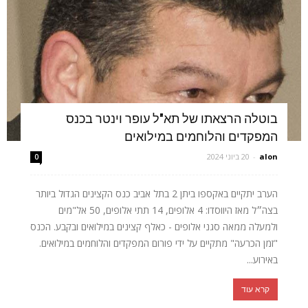
בוטלה הרצאתו של תא"ל עופר וינטר בכנס
המפקדים והלוחמים במילואים
alon
-
20 ביוני 2024
0
הערב יתקיים באקספו ביתן 2 בתל אביב כנס הקצינים הגדול ביותר
בצה״ל מאז היווסדו: 4 אלופים, 14 תתי אלופים, 50 אל"מים
ולמעלה ממאה סגני אלופים - כאלף קצינים במילואים ובקבע. הכנס
"זמן הכרעה" מתקיים על ידי פורום המפקדים והלוחמים במילואים.
באירוע...
קרא עוד