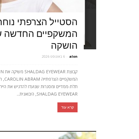
הסטייל הצרפתי נוחת
הושקה
alon
-
6 באוגוסט 2026
המשק
SHALDAG EYEWEAR, היבואנית...
קרא עוד