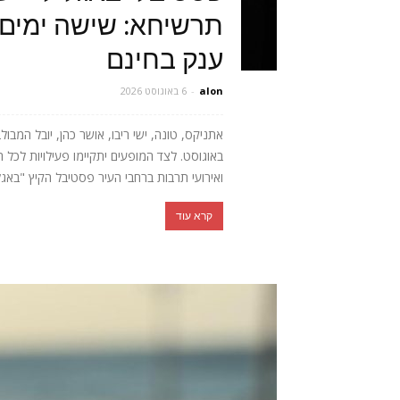
תרשיחא: שישה ימים 
ענק בחינם
alon
-
6 באוגוסט 2026
באוגוסט. לצד המופעים יתקיימו פעילויות לכל 
ואירועי תרבות ברחבי העיר פסטיבל הקיץ "באגלי
קרא עוד