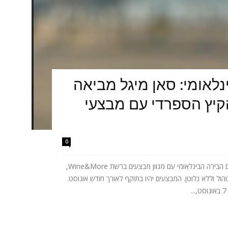
נלאומי: סאן מיגל מביאה
קיץ הספרדי עם מבצעי
0
מותג הבירה הספרדי San Miguel מציין את יום הבירה הבינלאומי עם מגוון מבצעים ברשת Wine&More,
ל וללא גלוטן. המבצעים יהיו בתוקף לאורך חודש אוגוסט.