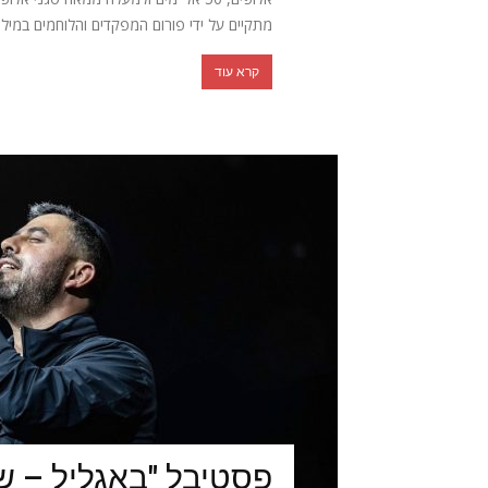
מתקיים על ידי פורום המפקדים והלוחמים במילוא
קרא עוד
פסטיבל "באגליל – ש