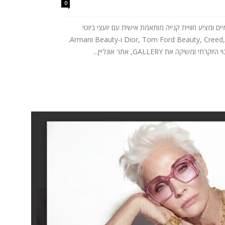
0
 ומציע חוויית קנייה מותאמת אישית עם יועצי ביוטי
דיגיטליים. בין המותגים: Dior, Tom Ford Beauty, Creed, Jo Malone London ו-Armani Beauty.
 את GALLERY, אתר אונליין...