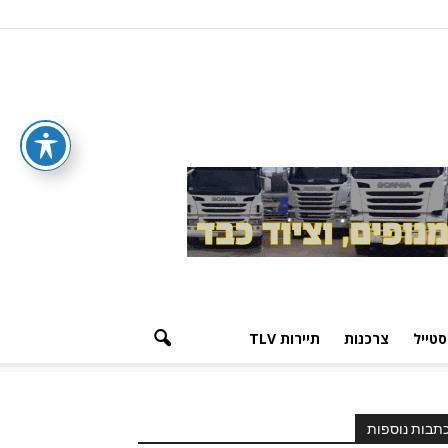
סטייל
צרכנות
תיירות TLV
תבות נוספות