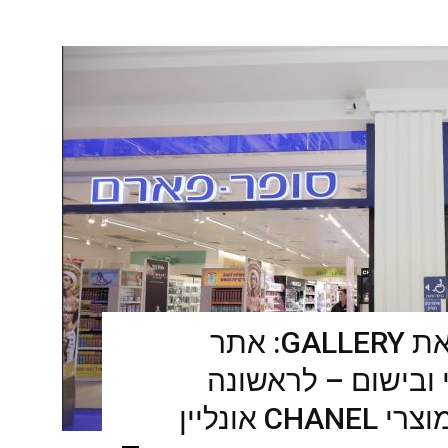
סופר-פארם משיקה את GALLERY: אתר
 ובישום – לראשונה
 אונליין