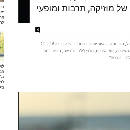
של מוזיקה, תרבות ומופעי
סופ
החד
לרא
0
אתניקס, טונה, ישי ריבו, אושר כהן, יובל המבולבל, מני ממטרה ועוד יופיעו בפסטיבל שייערך בין 16 ל־21
המשפחה, שוק איכרים, מרוץ לילה, סדנאות, מופעי רחוב
ל – שכנים"...
לא 
הבא
גלג
למת
ביש