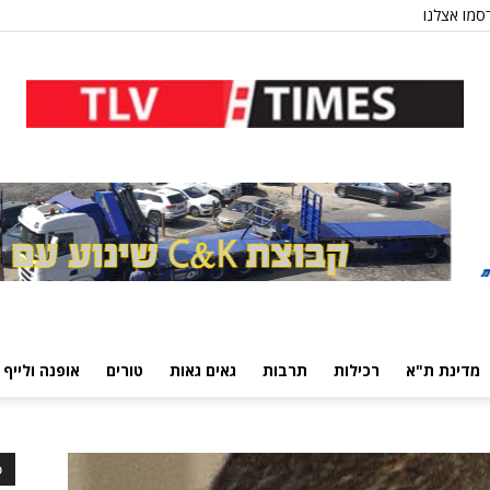
סמו אצלנו
מדינת ת"א
רכילות
תרבות
גאים גאות
טורים
אופנה ולייף 
כ