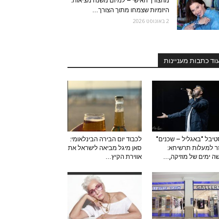
מהצורך האישי – למיזם משנה מציאות:
היזמיות שצמחו מתוך הצורך...
2 באוגוסט 2026
וד כתבות מעניינות
יבל "באגליל – שכנים"
לכבוד יום הבירה הבינלאומי:
ר למעלות תרשיחא:
סאן מיגל מביאה לישראל את
ה ימים של מוזיקה,...
אווירת הקיץ...