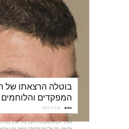
בוטלה הרצאתו של תא
המפקדים והלוחמים 
alon
-
20 ביוני 2024
אלופים, 50 אל"מים ולמעלה ממאה סגני 