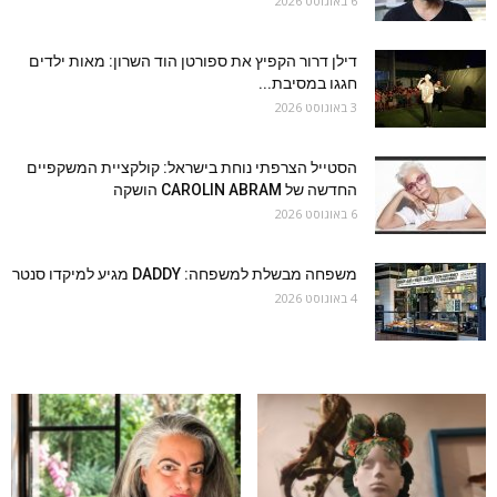
6 באוגוסט 2026
דילן דרור הקפיץ את ספורטן הוד השרון: מאות ילדים
חגגו במסיבת...
3 באוגוסט 2026
הסטייל הצרפתי נוחת בישראל: קולקציית המשקפיים
החדשה של CAROLIN ABRAM הושקה
6 באוגוסט 2026
משפחה מבשלת למשפחה: DADDY מגיע למיקדו סנטר
4 באוגוסט 2026