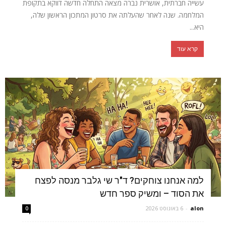
עשייה חברתית, אושרית נברה מצאה התחלה חדשה דווקא בתקופת
המלחמה. שנה לאחר שהעלתה את סרטון המתכון הראשון שלה,
היא...
קרא עוד
למה אנחנו צוחקים? ד"ר שי גלבר מנסה לפצח
את הסוד – ומשיק ספר חדש
alon
-
6 באוגוסט 2026
0