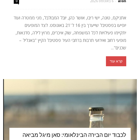
alon
-
6 באוגוסט 2026
0
אתניקס, טונה, ישי ריבו, אושר כהן, יובל המבולבל, מני ממטרה ועוד
יופיעו בפסטיבל שייערך בין 16 ל־21 באוגוסט. לצד המופעים
יתקיימו פעילויות לכל המשפחה, שוק איכרים, מרוץ לילה, סדנאות,
מופעי רחוב ואירועי תרבות ברחבי העיר פסטיבל הקיץ "באגליל –
שכנים"...
קרא עוד
לכבוד יום הבירה הבינלאומי: סאן מיגל מביאה