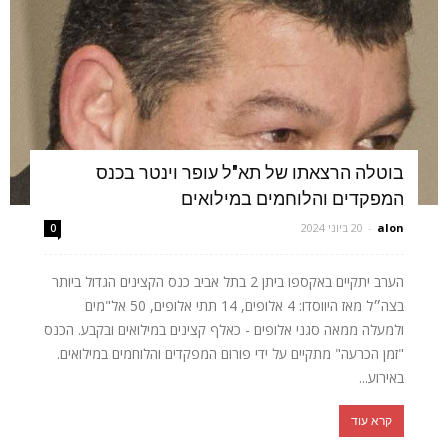
בוטלה הרצאתו של תא"ל עופר וינטר בכנס
המפקדים והלוחמים במילואים
alon
-
20 ביוני 2024
0
הערב יתקיים באקספו ביתן 2 בתל אביב כנס הקצינים הגדול ביותר
בצה״ל מאז היווסדו: 4 אלופים, 14 תתי אלופים, 50 אל"מים
ולמעלה ממאה סגני אלופים - כאלף קצינים במילואים ובקבע. הכנס
"זמן הכרעה" מתקיים על ידי פורום המפקדים והלוחמים במילואים.
באירוע...
קרא עוד