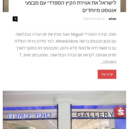
לישראל את אווירת הקיץ הספרדי עם מבצעי
אוגוסט מיוחדים
alon
-
6 באוגוסט 2026
0
מותג הבירה הספרדי San Miguel מציין את יום הבירה הבינלאומי
עם מגוון מבצעים ברשת Wine&More, לצד סדרת בירות הכוללת
גם גרסאות ללא אלכוהול וללא גלוטן. המבצעים יהיו בתוקף לאורך
חודש אוגוסט. לקראת יום הבירה הבינלאומי, שיצוין ביום שישי, 7
באוגוסט,...
קרא עוד