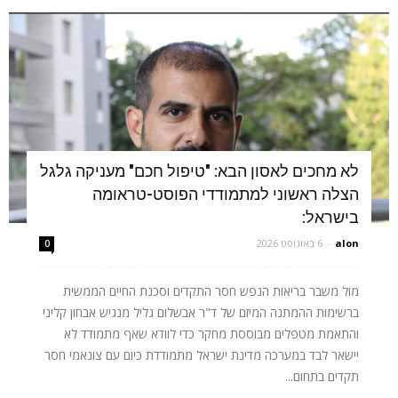
לא מחכים לאסון הבא: "טיפול חכם" מעניקה גלגל
הצלה ראשוני למתמודדי הפוסט-טראומה
בישראל:
alon
-
6 באוגוסט 2026
0
מול משבר בריאות הנפש חסר התקדים וסכנת החיים הממשית
ברשימות ההמתנה המיזם של ד"ר אבשלום גליל מנגיש אבחון קליני
והתאמת מטפלים מבוססת מחקר כדי לוודא שאף מתמודד לא
יישאר לבד במערכה מדינת ישראל מתמודדת כיום עם צונאמי חסר
תקדים בתחום...