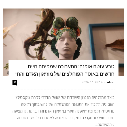
טבע עוטה אופנה: התערוכה שמפיחה חיים
חדשים באוסף הפוחלצים של מוזיאון האדם והחי
alon
-
6 באוגוסט 2026
0
כיצד מתרגמים מנגנון הישרדות של שועל מדברי לגזרת טקסטיל?
האם ניתן ללכוד את התנועה הפתלתלה של נחש בתוך חליפה
מחויטת? תערוכת "אופנה חיה" במוזיאון האדם והחי ברמת גן מציעה
חיבור ויזואלי ומחקרי מרתק בין הביולוגיה לאמנות הלבוש, ומוכיחה
שההשראה...