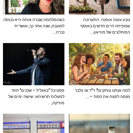
טבע עוטה אופנה: התערוכה
כשהמלחמה שברה אותה היא נכנסה
שמפיחה חיים חדשים באוסף
למטבח, שנה אחר כך, אושרית
הפוחלצים של מוזיאון...
נברה...
למה אנחנו צוחקים? ד"ר שי גלבר
פסטיבל "באגליל – שכנים" חוזר
מנסה לפצח את הסוד –...
למעלות תרשיחא: שישה ימים של
מוזיקה,...