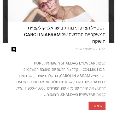
הסטייל הצרפתי נוחת בישראל: קולקציית
המשקפיים החדשה של CAROLIN ABRAM
הושקה
alon
-
6 באוגוסט 2026
0
קבוצת SHALDAG EYEWEAR משיקה את PURE
COLLECTION – קולקציה חדשה של מעצבת המשקפיים
הצרפתייה CAROLIN ABRAM, המשלבת עוצמה, אלגנטיות
ורכות עם עיצוב דו-גוני, אלמנטים תלת-ממדיים ומסגרות שנועדו
להדגיש את הייחוד של כל אישה. המחירים: 1,600–1,900 שקל.
קבוצת SHALDAG EYEWEAR, היבואנית...
קרא עוד