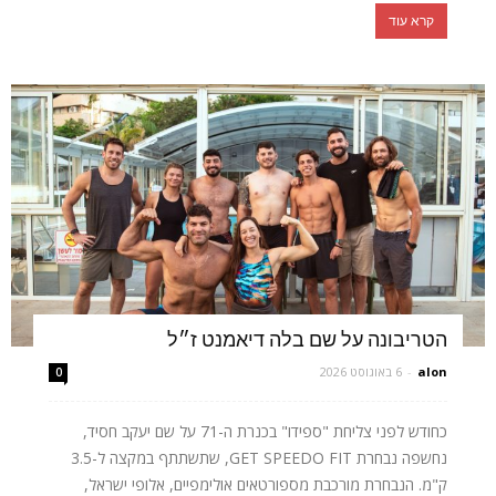
קרא עוד
הטריבונה על שם בלה דיאמנט ז״ל
alon
-
6 באוגוסט 2026
0
כחודש לפני צליחת "ספידו" בכנרת ה-71 על שם יעקב חסיד,
נחשפה נבחרת GET SPEEDO FIT, שתשתתף במקצה ל-3.5
ק"מ. הנבחרת מורכבת מספורטאים אולימפיים, אלופי ישראל,