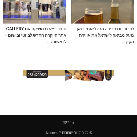
לכבוד יום הבירה הבינלאומי: סאן
סופר-פארם משיקה את GALLERY:
מיגל מביאה לישראל את אווירת
אתר היוקרה החדש לביוטי ובישום –
הקיץ...
לראשונה...
צור קשר
© כל הזכויות שמורות ל tlvtimes