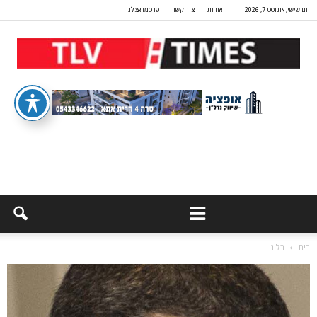
יום שישי, אוגוסט 7, 2026
אודות
צור קשר
פרסמו אצלנו
בית
בלוג