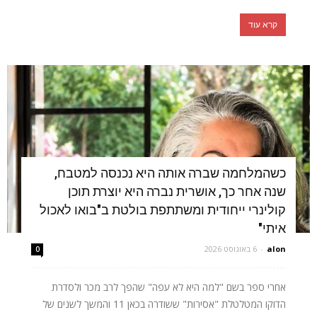
קרא עוד
כשהמלחמה שברה אותה היא נכנסה למטבח,
שנה אחר כך, אושרית נברה היא יוצרת תוכן
קולינרי ייחודית ומשתתפת בולטת ב"בואו לאכול
איתי"
alon
-
6 באוגוסט 2026
0
אחרי ספר בשם "למה היא לא עפה" שהפך לרב מכר ולסדרת
הדוקו המטלטלת "אסירות" ששודרה בכאן 11 והמשך לשנים של