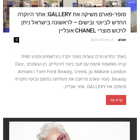
סופר-פארם משיקה את GALLERY: אתר היוקרה
החדש לביוטי ובישום – לראשונה בישראל ניתן
לרכוש מוצרי CHANEL אונליין
alon
-
6 באוגוסט 2026
0
האתר החדש מרכז עשרות מותגי יוקרה בינלאומיים ומציע חוויית
קנייה מותאמת אישית עם יועצי ביוטי דיגיטליים. בין המותגים: Dior,
Tom Ford Beauty, Creed, Jo Malone London ו-Armani
Beauty. סופר-פארם מרחיבה את פעילותה בתחום הביוטי היוקרתי
ומשיקה את GALLERY, אתר אונליין...
קרא עוד