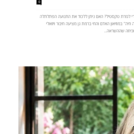
0
רי לגזרת טקסטיל? האם ניתן ללכוד את התנועה הפתלתלה
ה" במוזיאון האדם והחי ברמת גן מציעה חיבור ויזואלי
וכיחה שההשראה...