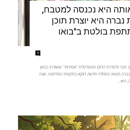
תה היא נכנסה למטבח,
נברה היא יוצרת תוכן
תתפת בולטת ב"בואו
0
 מכר ולסדרת הדוקו המטלטלת "אסירות" ששודרה בכאן
ית נברה מצאה התחלה חדשה דווקא בתקופת המלחמה. שנה
היא...