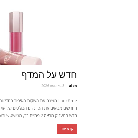
חדש על המדף
alon
-
8 באוגוסט 2026
Lancôme מציגה את השקות האיפור החד
חדש המעניק מראה שפתיים רך, מטושטש ובעל 
קרא עוד