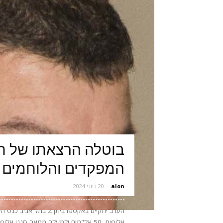
בוטלה הרצאתו של תא
המפקדים והלוחמים 
alon
-
20 ביוני 2024
אלופים, 50 אל"מים ולמעלה ממאה סגני 