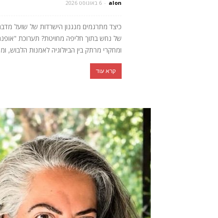
alon
-
6 באוגוסט 2026
כיצד מתרגמים מנגנון הישרדות של שועל מדב
של נחש בתוך חליפה מחויטת? תערוכת "אופנה חי
ומחקרי מרתק בין הביולוגיה לאמנות הלבוש, ומ
קרא עוד