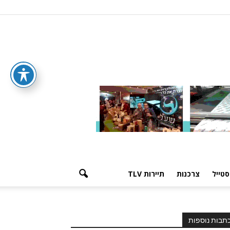
סטייל
צרכנות
תיירות TLV
תבות נוספות