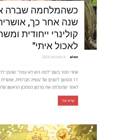
כשהמלחמה שברה או
שנה אחר כך, אושרית 
קולינרי ייחודית ומש
לאכול איתי"
alon
-
6 באוגוסט 2026
אחרי ספר בשם "למה היא לא עפה" שהפך לרב
11 והמשך לשנים של עשייה חברתית, אושר
לאחר שהעלתה את סרטון המתכון הראשון שלה, 
קרא עוד