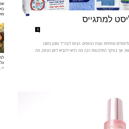
שמפ
באו
מוזי
יסט למתגייס
0
ודים ופתיחת עונת הגיוסים. הגיוס לצה"ל טומן בחובו
ות. אך בעיקר התלבטות רבה מה כדאי להביא ליום הגיוס, מה
למה
גלב
...