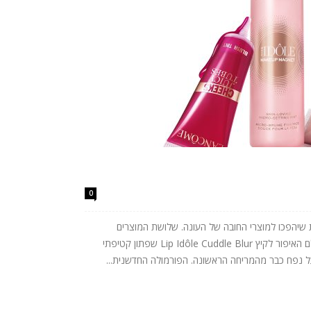
0
שות שיהפכו למוצרי החובה של העונה. שלושת המוצרים
החדשים מביאים את הטרנדים הבולטים של עולם האיפור לקיץ Lip Idôle Cuddle Blur שפתון קטיפתי
נפח כבר מהמריחה הראשונה. הפורמולה החדשנית...