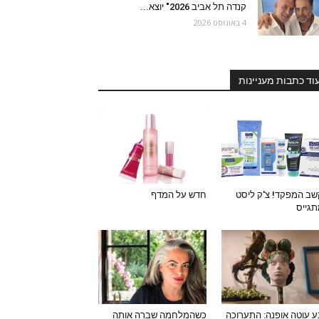
קנדה תל אביב 2026" יוצא...
4 באוגוסט 2026
וד כתבות מעניינות
ב המפקד! צ'ק ליסט
חדש על המדף
גייס
 עוטה אופנה: התערוכה
כשהמלחמה שברה אותה