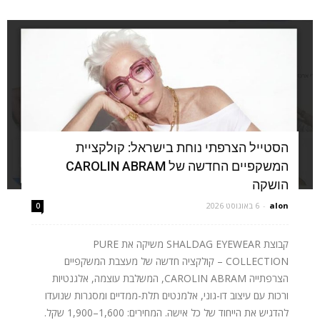
הסטייל הצרפתי נוחת בישראל: קולקציית
המשקפיים החדשה של CAROLIN ABRAM
הושקה
alon
-
6 באוגוסט 2026
0
קבוצת SHALDAG EYEWEAR משיקה את PURE
COLLECTION – קולקציה חדשה של מעצבת המשקפיים
הצרפתייה CAROLIN ABRAM, המשלבת עוצמה, אלגנטיות
ורכות עם עיצוב דו-גוני, אלמנטים תלת-ממדיים ומסגרות שנועדו
להדגיש את הייחוד של כל אישה. המחירים: 1,600–1,900 שקל.