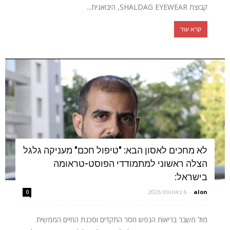
קבוצת SHALDAG EYEWEAR, היבואנית...
קרא עוד
לא מחכים לאסון הבא: "טיפול חכם" מעניקה גלגל
הצלה ראשוני למתמודדי הפוסט-טראומה
בישראל:
alon
-
6 באוגוסט 2026
0
מול משבר בריאות הנפש חסר התקדים וסכנת החיים הממשית