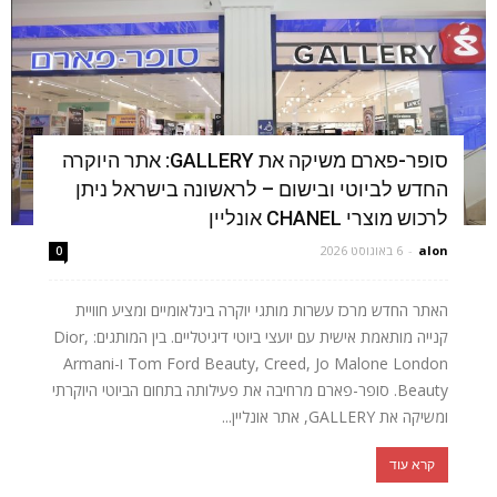
סופר-פארם משיקה את GALLERY: אתר היוקרה
החדש לביוטי ובישום – לראשונה בישראל ניתן
לרכוש מוצרי CHANEL אונליין
alon
-
6 באוגוסט 2026
0
האתר החדש מרכז עשרות מותגי יוקרה בינלאומיים ומציע חוויית
קנייה מותאמת אישית עם יועצי ביוטי דיגיטליים. בין המותגים: Dior,
Tom Ford Beauty, Creed, Jo Malone London ו-Armani
Beauty. סופר-פארם מרחיבה את פעילותה בתחום הביוטי היוקרתי
ומשיקה את GALLERY, אתר אונליין...
קרא עוד