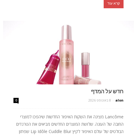
קרא עוד
חדש על המדף
alon
-
8 באוגוסט 2026
0
Lancôme מציגה את השקות האיפור החדשות שיהפכו למוצרי
החובה של העונה. שלושת המוצרים החדשים מביאים את הטרנדים
הבולטים של עולם האיפור לקיץ Lip Idôle Cuddle Blur שפתון