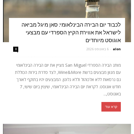
לכבוד יום הבירה הבינלאומי: סאן מיגל מביאה
לישראל את אווירת הקיץ הספרדי עם מבצעי
אוגוסט מיוחדים
alon
-
6 באוגוסט 2026
0
מותג הבירה הספרדי San Miguel מציין את יום הבירה הבינלאומי
עם מגוון מבצעים ברשת Wine&More, לצד סדרת בירות הכוללת
גם גרסאות ללא אלכוהול וללא גלוטן. המבצעים יהיו בתוקף לאורך
חודש אוגוסט. לקראת יום הבירה הבינלאומי, שיצוין ביום שישי, 7
באוגוסט,...
קרא עוד