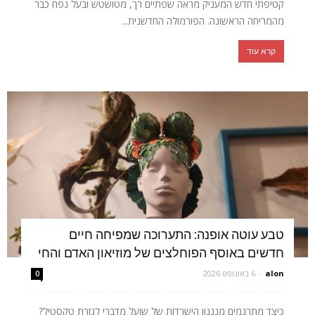
קטיפתי חדש המעניק מראה שפתיים רך, מטושטש ובעל נפח כבר
מהמריחה הראשונה. הפורמולה החדשנית...
קרא עוד
טבע עוטה אופנה: התערוכה שמפיחה חיים
חדשים באוסף הפוחלצים של מוזיאון האדם והחי
alon
-
6 באוגוסט 2026
0
כיצד מתרגמים מנגנון הישרדות של שועל מדברי לגזרת טקסטיל?