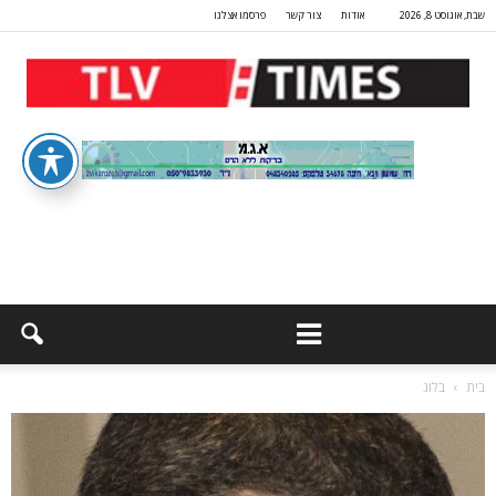
שבת, אוגוסט 8, 2026
אודות
צור קשר
פרסמו אצלנו
בית
בלוג