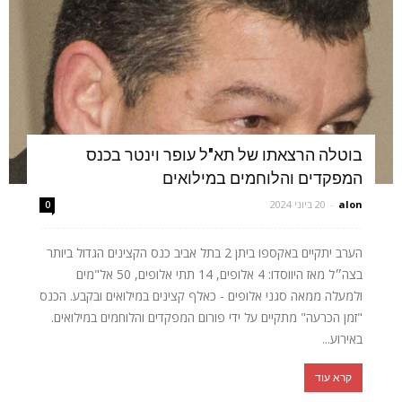
בוטלה הרצאתו של תא"ל עופר וינטר בכנס
המפקדים והלוחמים במילואים
alon
-
20 ביוני 2024
0
הערב יתקיים באקספו ביתן 2 בתל אביב כנס הקצינים הגדול ביותר
בצה״ל מאז היווסדו: 4 אלופים, 14 תתי אלופים, 50 אל"מים
ולמעלה ממאה סגני אלופים - כאלף קצינים במילואים ובקבע. הכנס
"זמן הכרעה" מתקיים על ידי פורום המפקדים והלוחמים במילואים.
באירוע...
קרא עוד