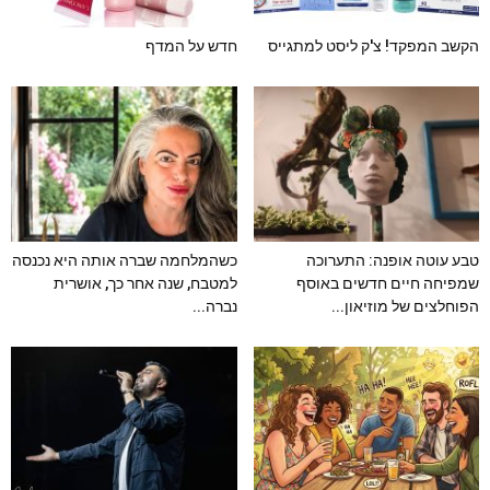
הקשב המפקד! צ'ק ליסט למתגייס
חדש על המדף
טבע עוטה אופנה: התערוכה
כשהמלחמה שברה אותה היא נכנסה
שמפיחה חיים חדשים באוסף
למטבח, שנה אחר כך, אושרית
הפוחלצים של מוזיאון...
נברה...