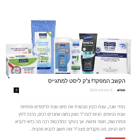
הקשב המפקד! צ'ק ליסט למתגייס
alon
-
8 באוגוסט 2026
0
כמדי שנה, עונת הקיץ מבשרת את סיום שנת הלימודים ופתיחת
עונת הגיוסים. הגיוס לצה"ל טומן בחובו אתגרים רבים, הרבה לחץ
והתרגשות, חוסר וודאות. אך בעיקר התלבטות רבה מה כדאי להביא
ליום הגיוס, מה מקבלים מצה"ל ומה חשוב להביא מהבית...