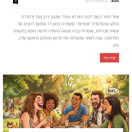
alon
-
6 באוגוסט 2026
0
אחרי ספר בשם "למה היא לא עפה" שהפך לרב מכר ולסדרת
הדוקו המטלטלת "אסירות" ששודרה בכאן 11 והמשך לשנים של
עשייה חברתית, אושרית נברה מצאה התחלה חדשה דווקא בתקופת
המלחמה. שנה לאחר שהעלתה את סרטון המתכון הראשון שלה,
היא...
קרא עוד