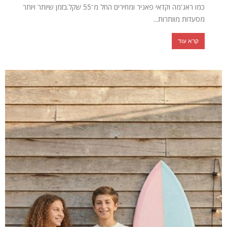
כמו ראג'מה וקדאי פאניר ומחירים החל מ־55 שקל.בזמן שיותר ויותר
מסעדות מוותרות...
קרא עוד