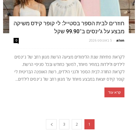
חוזרים לבית הספר בסטייל: לי קופר קידס משיקה
מבצע על ג'ינסים ב־99.90 שקל
alon
-
5 באוגוסט 2026
0
לקראת פתיחת שנת הלימודים מציעה הרשת מגוון רחב של ג'ינסים
לילדים ולילדות במחיר מיוחד, למשך כחודש ובכל סניפי הרשת.
לקראת החזרה לבית הספר ולגני הילדים, רשת האופנה הבריטית לי
קופר קידס יוצאת במבצע מיוחד על מגוון רחב של ג'ינסים לילדים...
קרא עוד
3
2
1