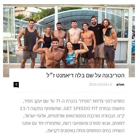
הטריבונה על שם בלה דיאמנט ז״ל
alon
-
6 באוגוסט 2026
0
כחודש לפני צליחת "ספידו" בכנרת ה-71 על שם יעקב חסיד,
נחשפה נבחרת GET SPEEDO FIT, שתשתתף במקצה ל-3.5
ק"מ. הנבחרת מורכבת מספורטאים אולימפיים, אלופי ישראל,
לוחמים, אנשי ספורט ומשפיעני רשת, שיתמודדו יחד עם אתגר
השחייה במים הפתוחים והחלו באימונים לקראת...