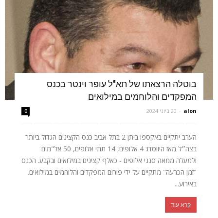
בוטלה הרצאתו של תא"ל עופר וינטר בכנס
המפקדים והלוחמים במילואים
alon
-
20 ביוני 2024
0
הערב יתקיים באקספו ביתן 2 בתל אביב כנס הקצינים הגדול ביותר
בצה״ל מאז היווסדו: 4 אלופים, 14 תתי אלופים, 50 אל"מים
ולמעלה ממאה סגני אלופים - כאלף קצינים במילואים ובקבע. הכנס
"זמן הכרעה" מתקיים על ידי פורום המפקדים והלוחמים במילואים.
באירוע...
קרא עוד