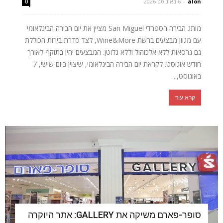
alon
-
6 באוגוסט 2026
0
מותג הבירה הספרדי San Miguel מציין את יום הבירה הבינלאומי
עם מגוון מבצעים ברשת Wine&More, לצד סדרת בירות הכוללת
גם גרסאות ללא אלכוהול וללא גלוטן. המבצעים יהיו בתוקף לאורך
חודש אוגוסט. לקראת יום הבירה הבינלאומי, שיצוין ביום שישי, 7
באוגוסט,...
קרא עוד
סופר-פארם משיקה את GALLERY: אתר היוקרה