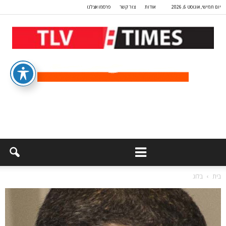
יום חמישי, אוגוסט 6, 2026
אודות
צור קשר
פרסמו אצלנו
בית
בלוג