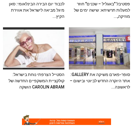
פסטיבל "באגליל – שכנים" חוזר
לכבוד יום הבירה הבינלאומי: סאן
למעלות תרשיחא: שישה ימים של
מיגל מביאה לישראל את אווירת
מוזיקה,...
הקיץ...
סופר-פארם משיקה את GALLERY:
הסטייל הצרפתי נוחת בישראל:
אתר היוקרה החדש לביוטי ובישום –
קולקציית המשקפיים החדשה של
לראשונה...
CAROLIN ABRAM הושקה