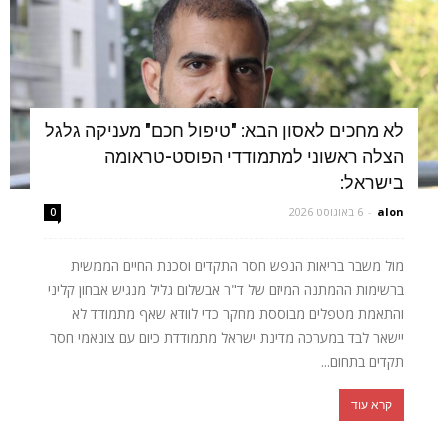
לא מחכים לאסון הבא: "טיפול חכם" מעניקה גלגל
הצלה ראשוני למתמודדי הפוסט-טראומה
בישראל:
alon
-
6 באוגוסט 2026
0
מול משבר בריאות הנפש חסר התקדים וסכנת החיים הממשית
ברשימות ההמתנה המיזם של ד"ר אבשלום גליל מנגיש אבחון קליני
והתאמת מטפלים מבוססת מחקר כדי לוודא שאף מתמודד לא
יישאר לבד במערכה מדינת ישראל מתמודדת כיום עם צונאמי חסר
תקדים בתחום...
קרא עוד