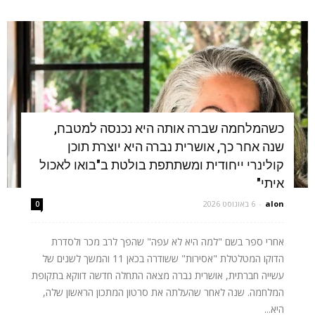
כשהמלחמה שברה אותה היא נכנסה למטבח,
שנה אחר כך, אושרית נברה היא יוצרת תוכן
קולינרי ייחודית ומשתתפת בולטת ב"בואו לאכול
איתי"
alon
-
6 באוגוסט 2026
0
אחרי ספר בשם "למה היא לא עפה" שהפך לרב מכר ולסדרת
הדוקו המטלטלת "אסירות" ששודרה בכאן 11 והמשך לשנים של
עשייה חברתית, אושרית נברה מצאה התחלה חדשה דווקא בתקופת
המלחמה. שנה לאחר שהעלתה את סרטון המתכון הראשון שלה,
היא...