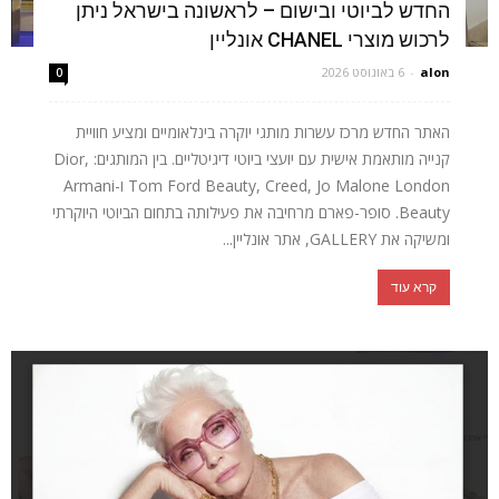
החדש לביוטי ובישום – לראשונה בישראל ניתן
לרכוש מוצרי CHANEL אונליין
alon
-
6 באוגוסט 2026
0
האתר החדש מרכז עשרות מותגי יוקרה בינלאומיים ומציע חוויית
קנייה מותאמת אישית עם יועצי ביוטי דיגיטליים. בין המותגים: Dior,
Tom Ford Beauty, Creed, Jo Malone London ו-Armani
Beauty. סופר-פארם מרחיבה את פעילותה בתחום הביוטי היוקרתי
ומשיקה את GALLERY, אתר אונליין...
קרא עוד