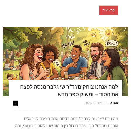
קרא עוד
למה אנחנו צוחקים? ד"ר שי גלבר מנסה לפצח
את הסוד – ומשיק ספר חדש
alon
-
6 באוגוסט 2026
0
מה גורם לאנשים לצחוק? למה בדיחה אחת הופכת לוויראלית
ואחרת נופלת? היכן עובר הגבול בין הומור שנון להומור פוגעני, ומה