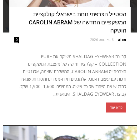
הסטייל הצרפתי נוחת בישראל: קולקציית
המשקפיים החדשה של CAROLIN ABRAM
הושקה
alon
-
6 באוגוסט 2026
0
קבוצת SHALDAG EYEWEAR משיקה את PURE
COLLECTION – קולקציה חדשה של מעצבת המשקפיים
הצרפתייה CAROLIN ABRAM, המשלבת עוצמה, אלגנטיות
ורכות עם עיצוב דו-גוני, אלמנטים תלת-ממדיים ומסגרות שנועדו
להדגיש את הייחוד של כל אישה. המחירים: 1,600–1,900 שקל.
קבוצת SHALDAG EYEWEAR, היבואנית...
קרא עוד