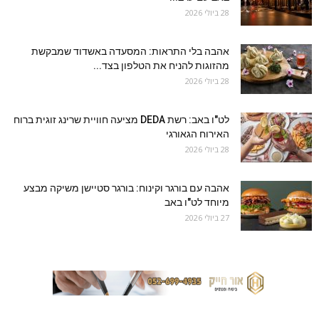
28 ביולי 2026
אהבה בלי התראות: המסעדה באשדוד שמבקשת
מהזוגות להניח את הטלפון בצד...
28 ביולי 2026
לט"ו באב: רשת DEDA מציעה חוויית שרינג זוגית ברוח
האירוח הגאורגי
28 ביולי 2026
אהבה עם בורגר וקינוח: בורגר סטיישן משיקה מבצע
מיוחד לט"ו באב
27 ביולי 2026