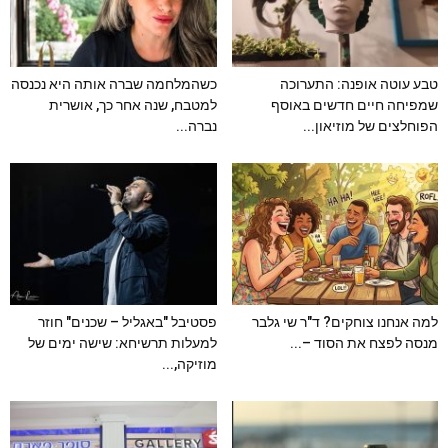
טבע עוטה אופנה: התערוכה
כשהמלחמה שברה אותה היא נכנסה
שמפיחה חיים חדשים באוסף
למטבח, שנה אחר כך, אושרית
הפוחלצים של מוזיאון...
נברה...
למה אנחנו צוחקים? ד"ר שי גלבר
פסטיבל "באגליל – שכנים" חוזר
מנסה לפצח את הסוד –...
למעלות תרשיחא: שישה ימים של
מוזיקה,...