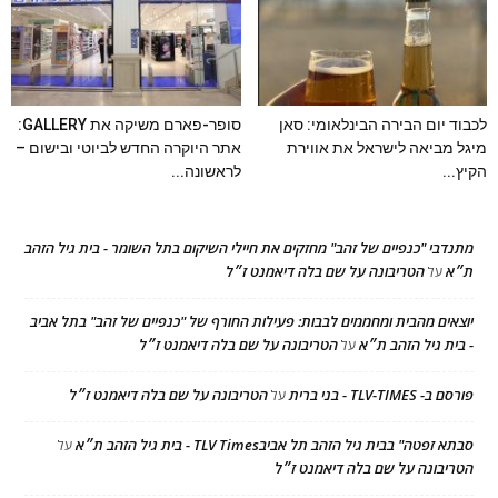
לכבוד יום הבירה הבינלאומי: סאן
סופר-פארם משיקה את GALLERY:
מיגל מביאה לישראל את אווירת
אתר היוקרה החדש לביוטי ובישום –
הקיץ...
לראשונה...
מתנדבי "כנפיים של זהב" מחזקים את חיילי השיקום בתל השומר - בית גיל הזהב
ת״א
הטריבונה על שם בלה דיאמנט ז״ל
על
יוצאים מהבית ומחממים לבבות: פעילות החורף של "כנפיים של זהב" בתל אביב
- בית גיל הזהב ת״א
הטריבונה על שם בלה דיאמנט ז״ל
על
פורסם ב- TLV-TIMES - בני ברית
הטריבונה על שם בלה דיאמנט ז״ל
על
סבתא זפטה" בבית גיל הזהב תל אביבTLV Times - בית גיל הזהב ת״א
על
הטריבונה על שם בלה דיאמנט ז״ל