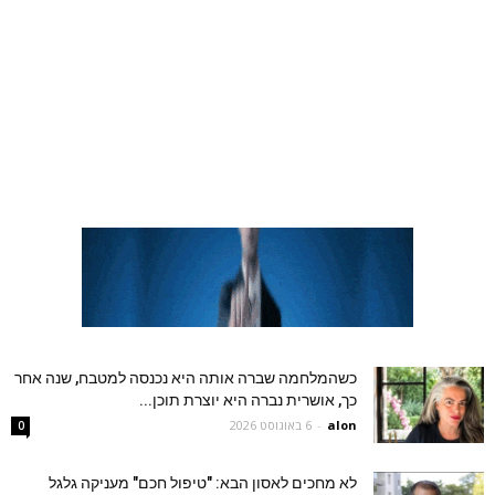
כשהמלחמה שברה אותה היא נכנסה למטבח, שנה אחר
כך, אושרית נברה היא יוצרת תוכן...
alon
-
6 באוגוסט 2026
0
לא מחכים לאסון הבא: "טיפול חכם" מעניקה גלגל