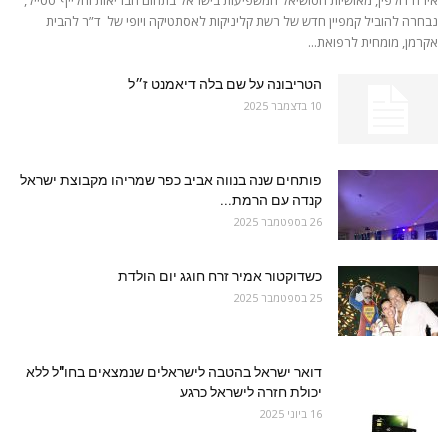
נבחרה להוביל קמפיין חדש של רשת קליניקות לאסתטיקה ויופי של ד”ר להבית
אקרמן, מומחית לרפואת...
הטריבונה על שם בלה דיאמנט ז״ל
10 בדצמבר 2025
פותחים שנה בנווה אביב כפר שמריהו מקבוצת ישראל
קנדה עם הרמת...
26 בספטמבר 2025
כשדוקטור אמיר זרח חוגג יום הולדת
25 בספטמבר 2025
דואר ישראל בהטבה לישראלים שנמצאים בחו"ל ללא
יכולת חזרה לישראל כרגע
16 ביוני 2025