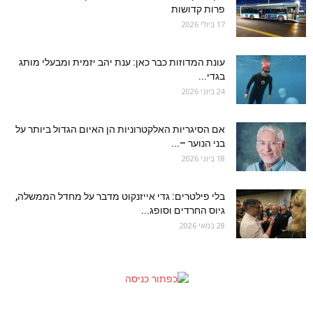
פרות קדושות
17 ביולי 2026
עונת המדוזות כבר כאן: ענת יהב יזמית ומבעלי מותג
בגדי...
24 ביוני 2026
אם הסיגריות האלקטרוניות הן האיום הגדול ביותר על
בני הנוער –...
18 ביוני 2026
בלי פילטרים: גדי אייזנקוט מדבר על מחדל הממשלה,
גיוס החרדים וסופג...
28 במאי 2026