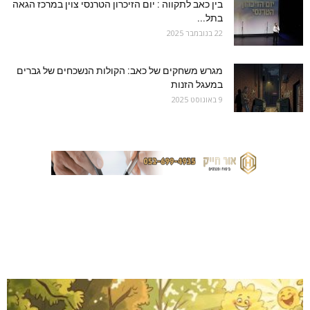
בין כאב לתקווה : יום הזיכרון הטרנסי צוין במרכז הגאה
בתל...
22 בנובמבר 2025
מגרש משחקים של כאב: הקולות הנשכחים של גברים
במעגל הזנות
9 באוגוסט 2025