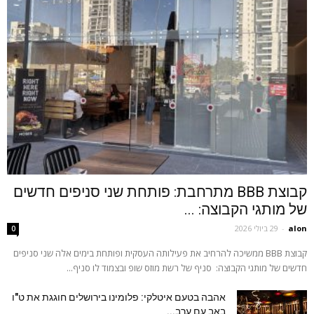
קבוצת BBB מתרחבת: פותחת שני סניפים חדשים
של מותגי הקבוצה: ...
alon
-
29 ביולי 2026
0
קבוצת BBB ממשיכה להרחיב את פעילותה העסקית ופותחת בימים אלה שני סניפים
חדשים של מותגי הקבוצה: סניף של רשת מוזס שופ ובצמוד לו סניף...
אהבה בטעם איטלקי: פלומינו בירושלים חוגגת את ט"ו
באב עם ערב...