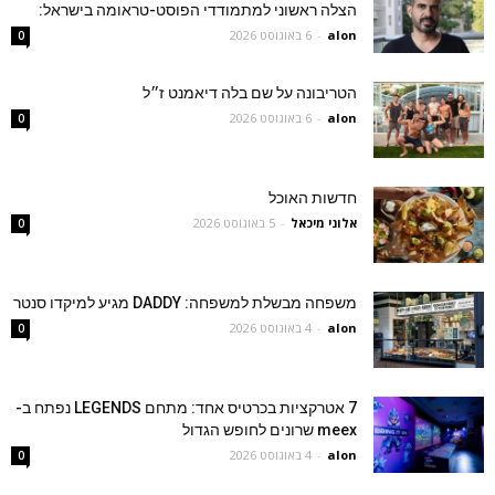
הצלה ראשוני למתמודדי הפוסט-טראומה בישראל:
alon
-
6 באוגוסט 2026
0
הטריבונה על שם בלה דיאמנט ז״ל
alon
-
6 באוגוסט 2026
0
חדשות האוכל
אלוני מיכאל
-
5 באוגוסט 2026
0
משפחה מבשלת למשפחה: DADDY מגיע למיקדו סנטר
alon
-
4 באוגוסט 2026
0
7 אטרקציות בכרטיס אחד: מתחם LEGENDS נפתח ב-
meex שרונים לחופש הגדול
alon
-
4 באוגוסט 2026
0