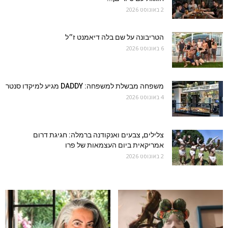
2 באוגוסט 2026
הטריבונה על שם בלה דיאמנט ז״ל
6 באוגוסט 2026
משפחה מבשלת למשפחה: DADDY מגיע למיקדו סנטר
4 באוגוסט 2026
צלילים, צבעים ואנקודנה ברמלה: חגיגת דרום
אמריקאית ביום העצמאות של פרו
2 באוגוסט 2026