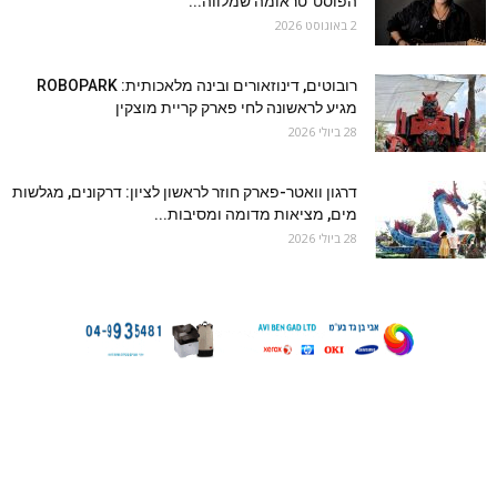
הפוסט־טראומה שמלווה...
2 באוגוסט 2026
רובוטים, דינוזאורים ובינה מלאכותית: ROBOPARK
מגיע לראשונה לחי פארק קריית מוצקין
28 ביולי 2026
דרגון וואטר-פארק חוזר לראשון לציון: דרקונים, מגלשות
מים, מציאות מדומה ומסיבות...
28 ביולי 2026