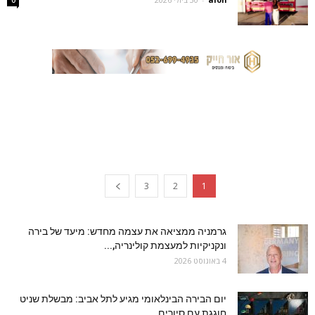
3
2
1
גרמניה ממציאה את עצמה מחדש: מיעד של בירה
ונקניקיות למעצמת קולינריה,...
4 באוגוסט 2026
יום הבירה הבינלאומי מגיע לתל אביב: מבשלת שניט
חוגגת עם סיורים,...