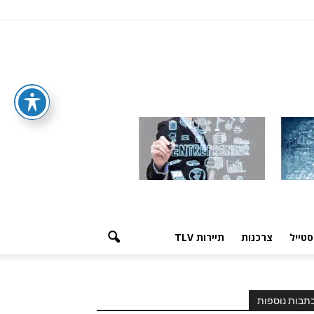
סטייל
צרכנות
תיירות TLV
תבות נוספות