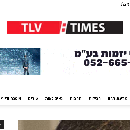
אצלנו
מדינת ת"א
רכילות
תרבות
גאים גאות
טורים
אופנה ולייף 
כ