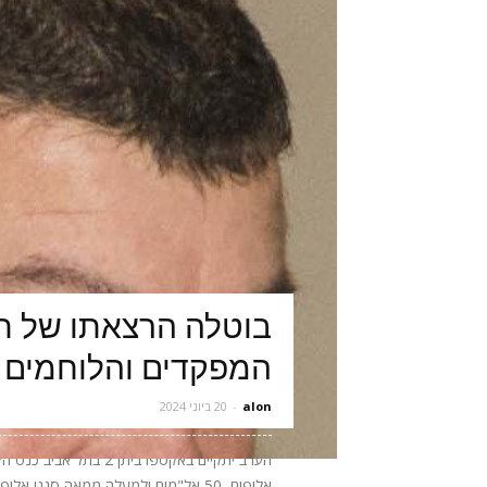
בוטלה הרצאתו של תא
המפקדים והלוחמים 
alon
-
20 ביוני 2024
אלופים, 50 אל"מים ולמעלה ממאה סגני 