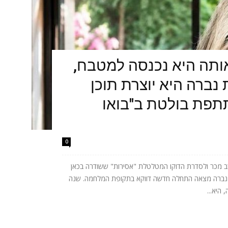
תה היא נכנסה למטבח,
נברה היא יוצרת תוכן
תתפת בולטת ב"בואו
0
 מכר ולסדרת הדוקו המטלטלת "אסירות" ששודרה בכאן
ית נברה מצאה התחלה חדשה דווקא בתקופת המלחמה. שנה
היא...