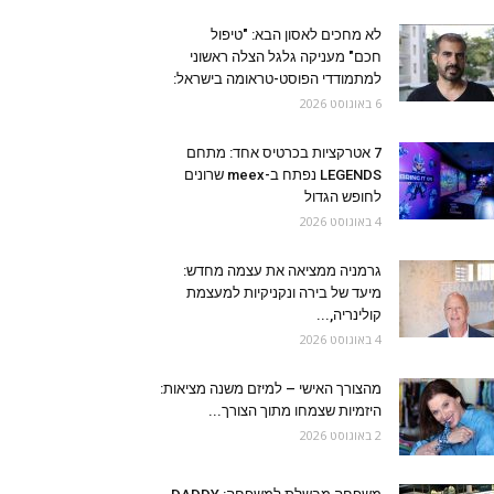
לא מחכים לאסון הבא: "טיפול
חכם" מעניקה גלגל הצלה ראשוני
למתמודדי הפוסט-טראומה בישראל:
6 באוגוסט 2026
7 אטרקציות בכרטיס אחד: מתחם
LEGENDS נפתח ב-meex שרונים
לחופש הגדול
4 באוגוסט 2026
גרמניה ממציאה את עצמה מחדש:
מיעד של בירה ונקניקיות למעצמת
קולינריה,...
4 באוגוסט 2026
מהצורך האישי – למיזם משנה מציאות:
היזמיות שצמחו מתוך הצורך...
2 באוגוסט 2026