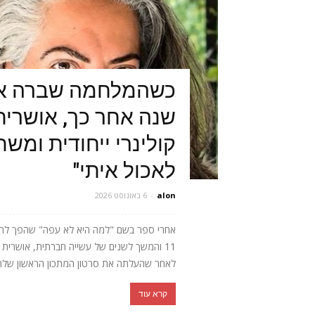
כשהמלחמה שברה או
שנה אחר כך, אושרית 
קולינרי ייחודית ומש
לאכול איתי"
alon
-
6 באוגוסט 2026
אחרי ספר בשם "למה היא לא עפה" שהפך לרב
11 והמשך לשנים של עשייה חברתית, אושר
לאחר שהעלתה את סרטון המתכון הראשון שלה, 
קרא עוד