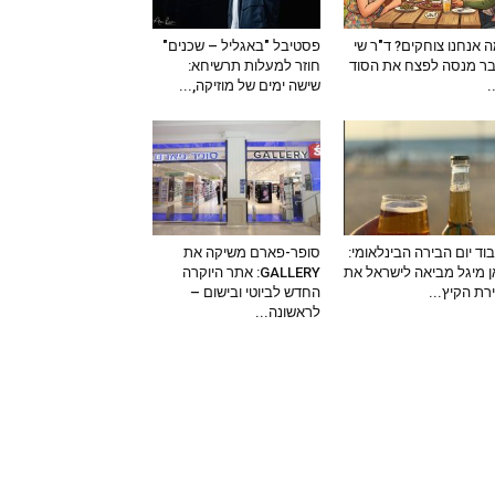
 אנחנו צוחקים? ד"ר שי
פסטיבל "באגליל – שכנים"
ר מנסה לפצח את הסוד
חוזר למעלות תרשיחא:
–
שישה ימים של מוזיקה,...
וד יום הבירה הבינלאומי:
סופר-פארם משיקה את
 מיגל מביאה לישראל את
GALLERY: אתר היוקרה
ירת הקיץ...
החדש לביוטי ובישום –
לראשונה...