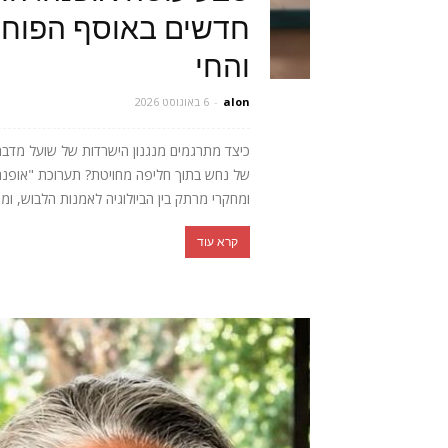
חדשים באוסף הפוחלצ
והחי
alon
-
6 באוגוסט 2026
כיצד מתרגמים מנגנון הישרדות של שועל מדב
של נחש בתוך חליפה מחויטת? תערוכת "אופנה חי
ומחקרי מרתק בין הביולוגיה לאמנות הלבוש, ומ
קרא עוד