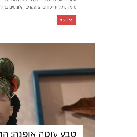
מתקיים על ידי פורום המפקדים והלוחמים במילוא
קרא עוד
טבע עוטה אופנה: הת