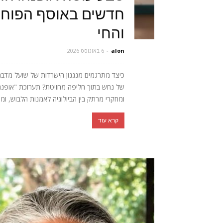
חדשים באוסף הפוחלצ
והחי
alon
-
6 באוגוסט 2026
כיצד מתרגמים מנגנון הישרדות של שועל מדב
של נחש בתוך חליפה מחויטת? תערוכת "אופנה חי
ומחקרי מרתק בין הביולוגיה לאמנות הלבוש, ומ
קרא עוד