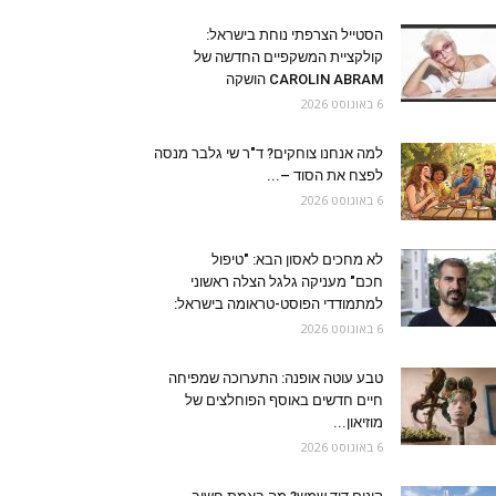
הסטייל הצרפתי נוחת בישראל:
קולקציית המשקפיים החדשה של
CAROLIN ABRAM הושקה
6 באוגוסט 2026
למה אנחנו צוחקים? ד"ר שי גלבר מנסה
לפצח את הסוד –...
6 באוגוסט 2026
לא מחכים לאסון הבא: "טיפול
חכם" מעניקה גלגל הצלה ראשוני
למתמודדי הפוסט-טראומה בישראל:
6 באוגוסט 2026
טבע עוטה אופנה: התערוכה שמפיחה
חיים חדשים באוסף הפוחלצים של
מוזיאון...
6 באוגוסט 2026