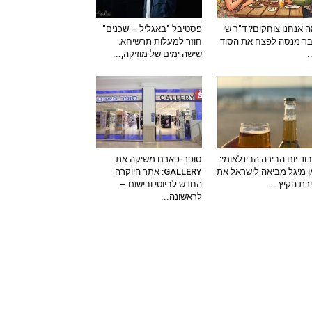
 אנחנו צוחקים? ד"ר שי
פסטיבל "באגליל – שכנים"
ר מנסה לפצח את הסוד
חוזר למעלות תרשיחא:
–
שישה ימים של מוזיקה,...
וד יום הבירה הבינלאומי:
סופר-פארם משיקה את
 מיגל מביאה לישראל את
GALLERY: אתר היוקרה
ירת הקיץ...
החדש לביוטי ובישום –
לראשונה...