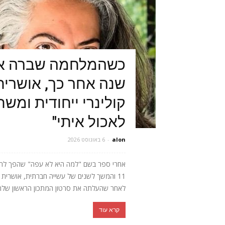
כשהמלחמה שברה או
שנה אחר כך, אושרית 
קולינרי ייחודית ומש
לאכול איתי"
alon
-
6 באוגוסט 2026
אחרי ספר בשם "למה היא לא עפה" שהפך לרב
11 והמשך לשנים של עשייה חברתית, אושר
לאחר שהעלתה את סרטון המתכון הראשון שלה, 
קרא עוד