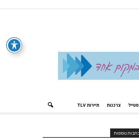
סטייל
צרכנות
תיירות TLV
תבות נוספות