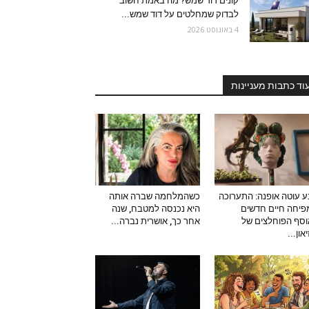
קונים דוד שמש? מה באמת חשוב
לבדוק שמחלטים על דוד שמש...
4 באוגוסט 2026
וד כתבות מעניינות
 עוטה אופנה: התערוכה
כשהמלחמה שברה אותה
יחה חיים חדשים
היא נכנסה למטבח, שנה
סף הפוחלצים של
אחר כך, אושרית נברה...
און...