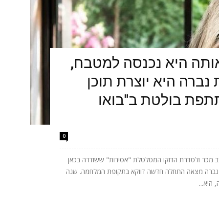
תה היא נכנסה למטבח,
נברה היא יוצרת תוכן
תתפת בולטת ב"בואו
0
 מכר ולסדרת הדוקו המטלטלת "אסירות" ששודרה בכאן
ית נברה מצאה התחלה חדשה דווקא בתקופת המלחמה. שנה
היא...