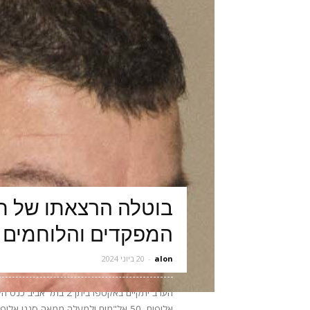
בוטלה הרצאתו של תא
המפקדים והלוחמים 
alon
-
20 ביוני 2024
אלופים, 50 אל"מים ולמעלה ממאה סגני 