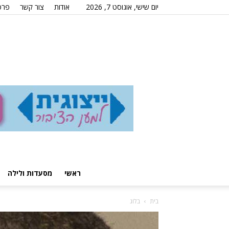
יום שישי, אוגוסט 7, 2026
אודות
צור קשר
פרס
ראשי
מסעדות ולילה
בית
בלוג