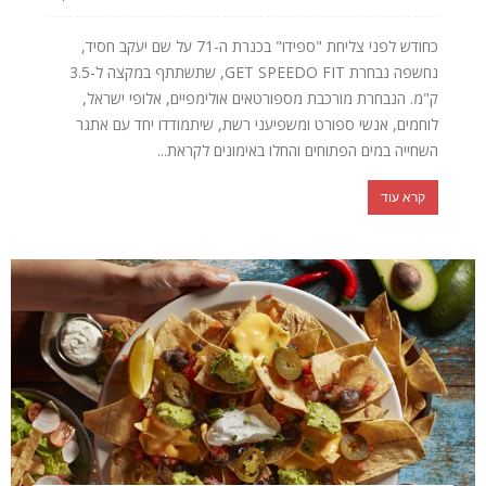
כחודש לפני צליחת "ספידו" בכנרת ה-71 על שם יעקב חסיד,
נחשפה נבחרת GET SPEEDO FIT, שתשתתף במקצה ל-3.5
ק"מ. הנבחרת מורכבת מספורטאים אולימפיים, אלופי ישראל,
לוחמים, אנשי ספורט ומשפיעני רשת, שיתמודדו יחד עם אתגר
השחייה במים הפתוחים והחלו באימונים לקראת...
קרא עוד