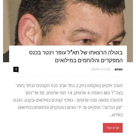
בוטלה הרצאתו של תא"ל עופר וינטר בכנס
המפקדים והלוחמים במילואים
alon
-
20 ביוני 2024
0
הערב יתקיים באקספו ביתן 2 בתל אביב כנס הקצינים הגדול ביותר
בצה״ל מאז היווסדו: 4 אלופים, 14 תתי אלופים, 50 אל"מים
ולמעלה ממאה סגני אלופים - כאלף קצינים במילואים ובקבע. הכנס
"זמן הכרעה" מתקיים על ידי פורום המפקדים והלוחמים במילואים.
באירוע...
קרא עוד