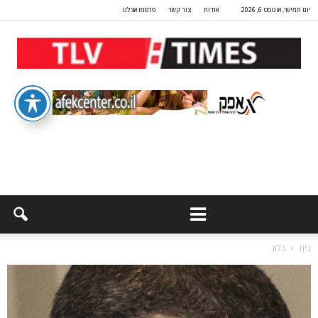
יום חמישי, אוגוסט 6, 2026
אודות
צור קשר
פרסמו אצלנו
בית
בלוג