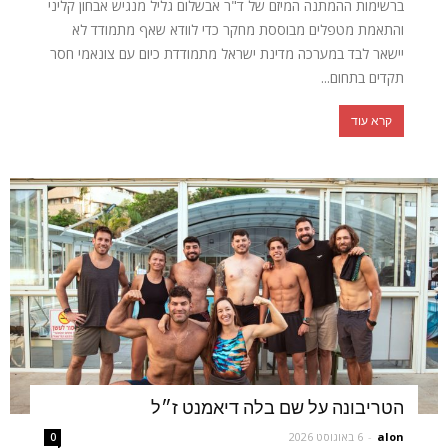
ברשימות ההמתנה המיזם של ד"ר אבשלום גליל מנגיש אבחון קליני
והתאמת מטפלים מבוססת מחקר כדי לוודא שאף מתמודד לא
יישאר לבד במערכה מדינת ישראל מתמודדת כיום עם צונאמי חסר
תקדים בתחום...
קרא עוד
הטריבונה על שם בלה דיאמנט ז״ל
alon
-
6 באוגוסט 2026
0