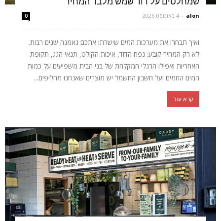
שמחלטים על דוד שמש מלבד המחיר
alon
-
4 באוגוסט 2026
0
ואיך תבחרו את מערכות המים שישרתו אתכם נאמנה שנים רבות.
לא רק המחיר קובע: נפח הדוד, איכות הקולט, תנאי הגג, תקופת
האחריות ואפילו הרגלי המקלחת של בני הבית משפיעים על כמות
המים החמים ועל חשבון החשמל יש מוצרים שאנחנו מחליפים...
קרא עוד