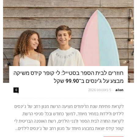
חוזרים לבית הספר בסטייל: לי קופר קידס משיקה
מבצע על ג'ינסים ב־99.90 שקל
alon
-
5 באוגוסט 2026
0
לקראת פתיחת שנת הלימודים מציעה הרשת מגוון רחב של ג'ינסים
לילדים ולילדות במחיר מיוחד, למשך כחודש ובכל סניפי הרשת.
לקראת החזרה לבית הספר ולגני הילדים, רשת האופנה הבריטית לי
קופר קידס יוצאת במבצע מיוחד על מגוון רחב של ג'ינסים לילדים...