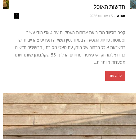
חדשות האוכל
alon
-
5 באוגוסט 2026
0
קפה בוליווד מחזיר את ארוחות העסקיות עם טאלי הודי עשיר
וסמוסות טריות המסעדה בפלורנטין משיקה תפריט צהריים חדש
בהשראת אוכל הרחוב של הודו, עם טאלי מסורתי, תבשילים חדשים
כמו ראג'מה וקדאי פאניר ומחירים החל מ־55 שקל.בזמן שיותר ויותר
מסעדות מוותרות...
קרא עוד