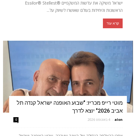
ישראל משיקה את עדשות המשקפיים ®Essilor® Stellest
הראשונות והיחידות בעולם שאושרו לשיווק על...
קרא עוד
מוטי רייפ מכריז: "שבוע האופנה ישראל קנדה תל
אביב 2026" יוצא לדרך
alon
-
4 באוגוסט 2026
0
אחרי ההצלחה הגדולה של השנה שעברה, שבוע האופנה ישראל