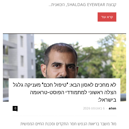
קבוצת SHALDAG EYEWEAR, היבואנית...
קרא עוד
לא מחכים לאסון הבא: "טיפול חכם" מעניקה גלגל
הצלה ראשוני למתמודדי הפוסט-טראומה
בישראל:
alon
-
6 באוגוסט 2026
0
מול משבר בריאות הנפש חסר התקדים וסכנת החיים הממשית