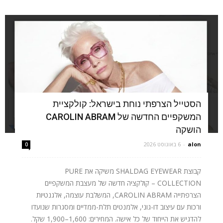
הסטייל הצרפתי נוחת בישראל: קולקציית
המשקפיים החדשה של CAROLIN ABRAM
הושקה
alon
-
6 באוגוסט 2026
0
קבוצת SHALDAG EYEWEAR משיקה את PURE
COLLECTION – קולקציה חדשה של מעצבת המשקפיים
הצרפתייה CAROLIN ABRAM, המשלבת עוצמה, אלגנטיות
ורכות עם עיצוב דו-גוני, אלמנטים תלת-ממדיים ומסגרות שנועדו
להדגיש את הייחוד של כל אישה. המחירים: 1,600–1,900 שקל.