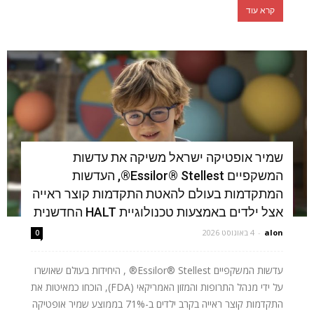
קרא עוד
שמיר אופטיקה ישראל משיקה את עדשות
המשקפיים Essilor® Stellest®, העדשות
המתקדמות בעולם להאטת התקדמות קוצר ראייה
אצל ילדים באמצעות טכנולוגיית HALT החדשנית
alon
-
4 באוגוסט 2026
0
עדשות המשקפיים Essilor® Stellest® , היחידות בעולם שאושרו
על ידי מנהל התרופות והמזון האמריקאי (FDA), הוכחו כמאיטות את
התקדמות קוצר ראייה בקרב ילדים ב-71% בממוצע שמיר אופטיקה