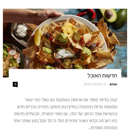
חדשות האוכל
alon
-
5 באוגוסט 2026
0
קפה בוליווד מחזיר את ארוחות העסקיות עם טאלי הודי עשיר
וסמוסות טריות המסעדה בפלורנטין משיקה תפריט צהריים חדש
בהשראת אוכל הרחוב של הודו, עם טאלי מסורתי, תבשילים חדשים
כמו ראג'מה וקדאי פאניר ומחירים החל מ־55 שקל.בזמן שיותר ויותר
מסעדות מוותרות...