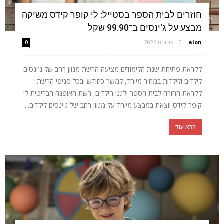
חוזרים לבית הספר בסטייל: לי קופר קידס משיקה
מבצע על ג'ינסים ב־99.90 שקל
alon
-
5 באוגוסט 2026
0
לקראת פתיחת שנת הלימודים מציעה הרשת מגוון רחב של ג'ינסים
לילדים ולילדות במחיר מיוחד, למשך כחודש ובכל סניפי הרשת.
לקראת החזרה לבית הספר ולגני הילדים, רשת האופנה הבריטית לי
קופר קידס יוצאת במבצע מיוחד על מגוון רחב של ג'ינסים לילדים...
קרא עוד