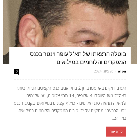
בוטלה הרצאתו של תא"ל עופר וינטר בכנס
המפקדים והלוחמים במילואים
alon
-
20 ביוני 2024
0
הערב יתקיים באקספו ביתן 2 בתל אביב כנס הקצינים הגדול ביותר
בצה״ל מאז היווסדו: 4 אלופים, 14 תתי אלופים, 50 אל"מים
ולמעלה ממאה סגני אלופים - כאלף קצינים במילואים ובקבע. הכנס
"זמן הכרעה" מתקיים על ידי פורום המפקדים והלוחמים במילואים.
באירוע...
קרא עוד