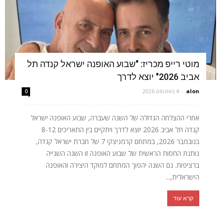
מוטי רייפ מכריז: "שבוע האופנה ישראל קנדה תל
אביב 2026" יוצא לדרך
alon
-
4 באוגוסט 2026
0
אחרי ההצלחה הגדולה של השנה שעברה, שבוע האופנה ישראל
קנדה תל אביב 2026 יוצא לדרך ויתקיים בין התאריכים 8-12
בנובמבר 2026, במתחם קרמניצקי 7 של חברת ישראל קנדה,
נותנת החסות הראשית של שבוע האופנה זו השנה השנייה
ברציפות. גם השנה יהפוך המתחם למוקד היצירה והאופנה
הישראלית,...
קרא עוד