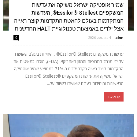
שמיר אופטיקה ישראל משיקה את עדשות
המשקפיים Essilor® Stellest®, העדשות
המתקדמות בעולם להאטת התקדמות קוצר ראייה
אצל ילדים באמצעות טכנולוגיית HALT החדשנית
alon
-
4 באוגוסט 2026
0
עדשות המשקפיים Essilor® Stellest® , היחידות בעולם שאושרו
על ידי מנהל התרופות והמזון האמריקאי (FDA), הוכחו כמאיטות את
התקדמות קוצר ראייה בקרב ילדים ב-71% בממוצע שמיר אופטיקה
ישראל משיקה את עדשות המשקפיים ®Essilor® Stellest
הראשונות והיחידות בעולם שאושרו לשיווק על...
קרא עוד