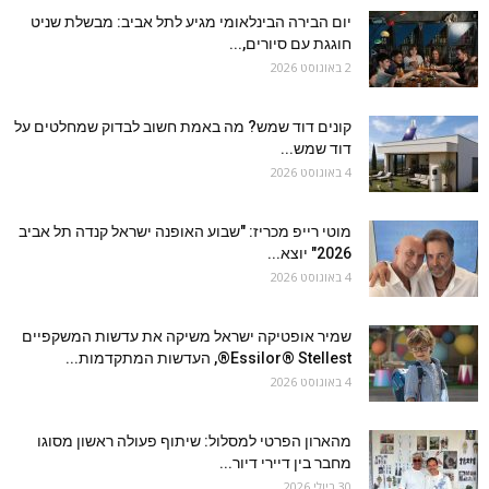
יום הבירה הבינלאומי מגיע לתל אביב: מבשלת שניט
חוגגת עם סיורים,...
2 באוגוסט 2026
קונים דוד שמש? מה באמת חשוב לבדוק שמחלטים על
דוד שמש...
4 באוגוסט 2026
מוטי רייפ מכריז: "שבוע האופנה ישראל קנדה תל אביב
2026" יוצא...
4 באוגוסט 2026
שמיר אופטיקה ישראל משיקה את עדשות המשקפיים
Essilor® Stellest®, העדשות המתקדמות...
4 באוגוסט 2026
מהארון הפרטי למסלול: שיתוף פעולה ראשון מסוגו
מחבר בין דיירי דיור...
30 ביולי 2026