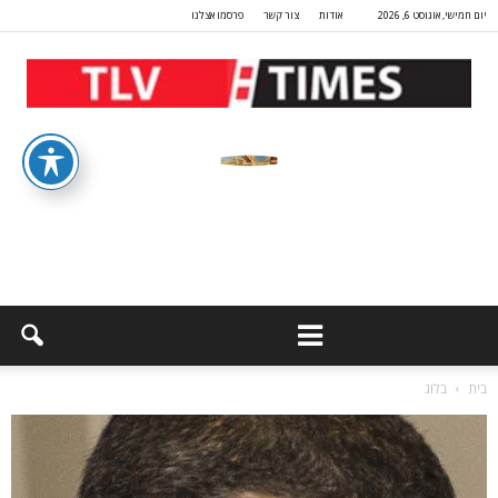
יום חמישי, אוגוסט 6, 2026
אודות
צור קשר
פרסמו אצלנו
בית
בלוג