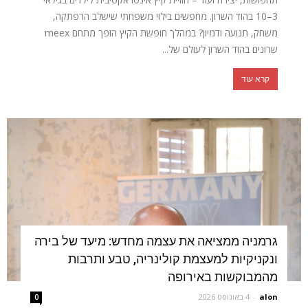
3–10 בהוד השרון. מחפשים בילוי משפחתי שישלב הרפתקה,
משחק, תנועה ודמיון? במהלך חופשת הקיץ הופך מתחם meex
שרונים בהוד השרון לעולם של...
קרא עוד
גרמניה ממציאה את עצמה מחדש: מיעד של בירה
ונקניקיות למעצמת קולינריה, טבע ותרבות
מהמבוקשות באירופה
alon
-
4 באוגוסט 2026
0