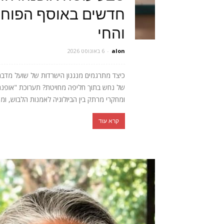
חדשים באוסף הפוחלצ
והחי
alon
-
6 באוגוסט 2026
כיצד מתרגמים מנגנון הישרדות של שועל מדב
של נחש בתוך חליפה מחויטת? תערוכת "אופנה חי
ומחקרי מרתק בין הביולוגיה לאמנות הלבוש, ומ
קרא עוד