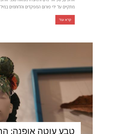
מתקיים על ידי פורום המפקדים והלוחמים במילוא
קרא עוד
טבע עוטה אופנה: הת