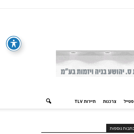
סטייל
צרכנות
תיירות TLV
תבות נוספות