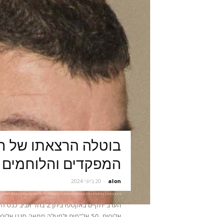
בוטלה הרצאתו של תא
המפקדים והלוחמים 
alon
-
20 ביוני 2024
אלופים, 50 אל"מים ולמעלה ממאה סגני 