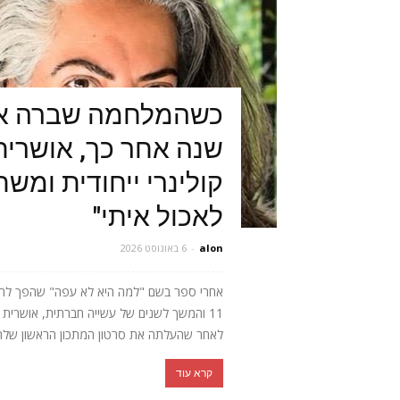
כשהמלחמה שברה או
שנה אחר כך, אושרית 
קולינרי ייחודית ומש
לאכול איתי"
alon
-
6 באוגוסט 2026
אחרי ספר בשם "למה היא לא עפה" שהפך לרב
11 והמשך לשנים של עשייה חברתית, אושר
לאחר שהעלתה את סרטון המתכון הראשון שלה, 
קרא עוד