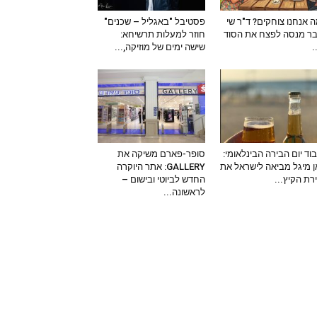
 אנחנו צוחקים? ד"ר שי
פסטיבל "באגליל – שכנים"
ר מנסה לפצח את הסוד
חוזר למעלות תרשיחא:
–
שישה ימים של מוזיקה,...
וד יום הבירה הבינלאומי:
סופר-פארם משיקה את
 מיגל מביאה לישראל את
GALLERY: אתר היוקרה
ירת הקיץ...
החדש לביוטי ובישום –
לראשונה...