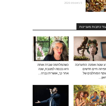
5 באוגוסט 2026
וד כתבות מעניינות
 עוטה אופנה: התערוכה
כשהמלחמה שברה אותה
יחה חיים חדשים
היא נכנסה למטבח, שנה
סף הפוחלצים של
אחר כך, אושרית נברה...
און...