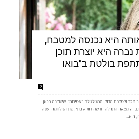
תה היא נכנסה למטבח,
נברה היא יוצרת תוכן
תתפת בולטת ב"בואו
0
 מכר ולסדרת הדוקו המטלטלת "אסירות" ששודרה בכאן
ית נברה מצאה התחלה חדשה דווקא בתקופת המלחמה. שנה
היא...