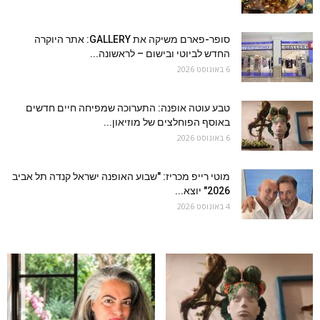
סופר-פארם משיקה את GALLERY: אתר היוקרה
החדש לביוטי ובישום – לראשונה...
6 באוגוסט 2026
טבע עוטה אופנה: התערוכה שמפיחה חיים חדשים
באוסף הפוחלצים של מוזיאון...
6 באוגוסט 2026
מוטי רייפ מכריז: "שבוע האופנה ישראל קנדה תל אביב
2026" יוצא...
4 באוגוסט 2026