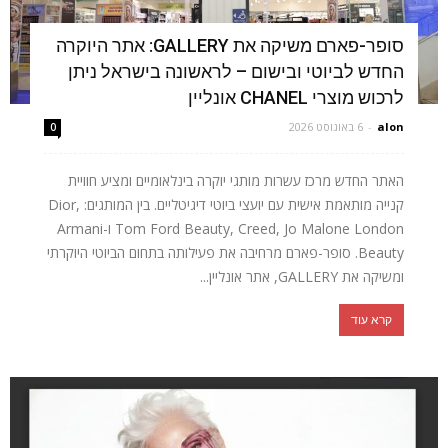
סופר-פארם משיקה את GALLERY: אתר היוקרה
החדש לביוטי ובישום – לראשונה בישראל ניתן
לרכוש מוצרי CHANEL אונליין
alon
-
6 באוגוסט 2026
0
האתר החדש מרכז עשרות מותגי יוקרה בינלאומיים ומציע חוויית
קנייה מותאמת אישית עם יועצי ביוטי דיגיטליים. בין המותגים: Dior,
Tom Ford Beauty, Creed, Jo Malone London ו-Armani
Beauty. סופר-פארם מרחיבה את פעילותה בתחום הביוטי היוקרתי
ומשיקה את GALLERY, אתר אונליין...
קרא עוד