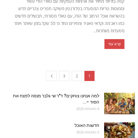
קפה בוליווד מחזיר את ארוחות העסקיות עם טאלי הודי עשיר
וסמוסות טריות המסעדה בפלורנטין משיקה תפריט צהריים חדש
בהשראת אוכל הרחוב של הודו, עם טאלי מסורתי, תבשילים חדשים
כמו ראג'מה וקדאי פאניר ומחירים החל מ־55 שקל.בזמן שיותר ויותר
מסעדות מוותרות...
קרא עוד
3
2
1
למה אנחנו צוחקים? ד"ר שי גלבר מנסה לפצח את
הסוד –...
6 באוגוסט 2026
חדשות האוכל
5 באוגוסט 2026