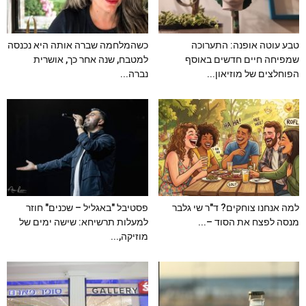
טבע עוטה אופנה: התערוכה
כשהמלחמה שברה אותה היא נכנסה
שמפיחה חיים חדשים באוסף
למטבח, שנה אחר כך, אושרית
הפוחלצים של מוזיאון...
נברה...
למה אנחנו צוחקים? ד"ר שי גלבר
פסטיבל "באגליל – שכנים" חוזר
מנסה לפצח את הסוד –...
למעלות תרשיחא: שישה ימים של
מוזיקה,...