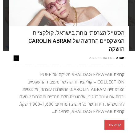
הסטייל הצרפתי נוחת בישראל: קולקציית
המשקפיים החדשה של CAROLIN ABRAM
הושקה
alon
-
6 באוגוסט 2026
0
קבוצת SHALDAG EYEWEAR משיקה את PURE
COLLECTION – קולקציה חדשה של מעצבת המשקפיים
הצרפתייה CAROLIN ABRAM, המשלבת עוצמה, אלגנטיות
ורכות עם עיצוב דו-גוני, אלמנטים תלת-ממדיים ומסגרות שנועדו
להדגיש את הייחוד של כל אישה. המחירים: 1,600–1,900 שקל.
קבוצת SHALDAG EYEWEAR, היבואנית...
קרא עוד