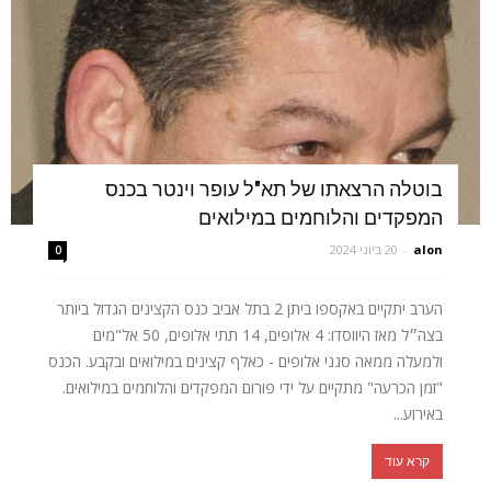
בוטלה הרצאתו של תא"ל עופר וינטר בכנס
המפקדים והלוחמים במילואים
alon
-
20 ביוני 2024
0
הערב יתקיים באקספו ביתן 2 בתל אביב כנס הקצינים הגדול ביותר
בצה״ל מאז היווסדו: 4 אלופים, 14 תתי אלופים, 50 אל"מים
ולמעלה ממאה סגני אלופים - כאלף קצינים במילואים ובקבע. הכנס
"זמן הכרעה" מתקיים על ידי פורום המפקדים והלוחמים במילואים.
באירוע...
קרא עוד