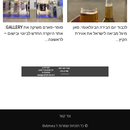
לכבוד יום הבירה הבינלאומי: סאן
סופר-פארם משיקה את GALLERY:
מיגל מביאה לישראל את אווירת
אתר היוקרה החדש לביוטי ובישום –
הקיץ...
לראשונה...
צור קשר
© כל הזכויות שמורות ל tlvtimes