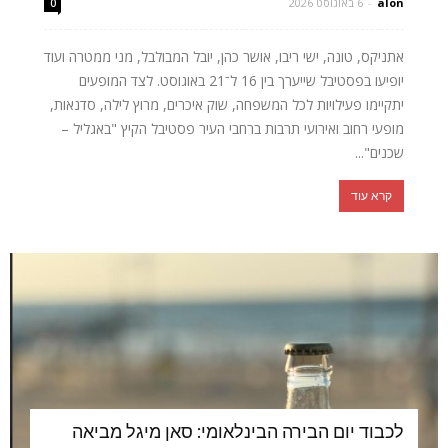
alon
-
6 באוגוסט 2026
0
אתניקס, טונה, ישי ריבו, אושר כהן, יובל המבולבל, מני ממטרה ועוד
יופיעו בפסטיבל שייערך בין 16 ל־21 באוגוסט. לצד המופעים
יתקיימו פעילויות לכל המשפחה, שוק איכרים, מרוץ לילה, סדנאות,
מופעי רחוב ואירועי תרבות ברחבי העיר פסטיבל הקיץ "באגליל –
שכנים"...
קרא עוד
לכבוד יום הבירה הבינלאומי: סאן מיגל מביאה