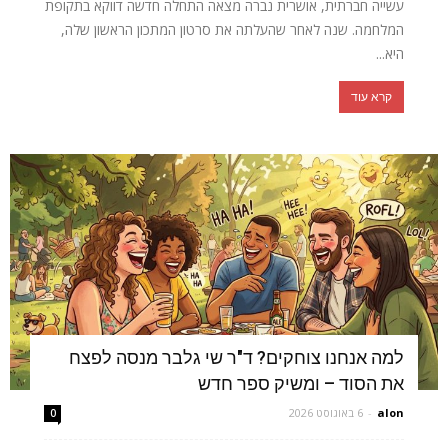
עשייה חברתית, אושרית נברה מצאה התחלה חדשה דווקא בתקופת
המלחמה. שנה לאחר שהעלתה את סרטון המתכון הראשון שלה,
היא...
קרא עוד
למה אנחנו צוחקים? ד"ר שי גלבר מנסה לפצח
את הסוד – ומשיק ספר חדש
alon
-
6 באוגוסט 2026
0