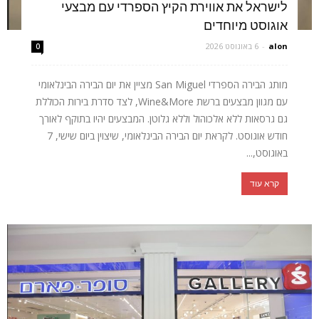
לישראל את אווירת הקיץ הספרדי עם מבצעי
אוגוסט מיוחדים
alon
-
6 באוגוסט 2026
0
מותג הבירה הספרדי San Miguel מציין את יום הבירה הבינלאומי
עם מגוון מבצעים ברשת Wine&More, לצד סדרת בירות הכוללת
גם גרסאות ללא אלכוהול וללא גלוטן. המבצעים יהיו בתוקף לאורך
חודש אוגוסט. לקראת יום הבירה הבינלאומי, שיצוין ביום שישי, 7
באוגוסט,...
קרא עוד