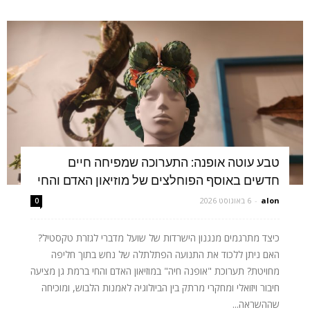
טבע עוטה אופנה: התערוכה שמפיחה חיים
חדשים באוסף הפוחלצים של מוזיאון האדם והחי
alon
-
6 באוגוסט 2026
0
כיצד מתרגמים מנגנון הישרדות של שועל מדברי לגזרת טקסטיל?
האם ניתן ללכוד את התנועה הפתלתלה של נחש בתוך חליפה
מחויטת? תערוכת "אופנה חיה" במוזיאון האדם והחי ברמת גן מציעה
חיבור ויזואלי ומחקרי מרתק בין הביולוגיה לאמנות הלבוש, ומוכיחה
שההשראה...