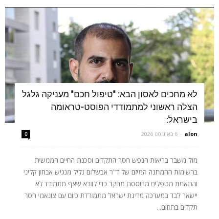
לא מחכים לאסון הבא: "טיפול חכם" מעניקה גלגל
הצלה ראשוני למתמודדי הפוסט-טראומה
בישראל:
alon
-
6 באוגוסט 2026
0
מול משבר בריאות הנפש חסר התקדים וסכנת החיים הממשית
ברשימות ההמתנה המיזם של ד"ר אבשלום גליל מנגיש אבחון קליני
והתאמת מטפלים מבוססת מחקר כדי לוודא שאף מתמודד לא
יישאר לבד במערכה מדינת ישראל מתמודדת כיום עם צונאמי חסר
תקדים בתחום...