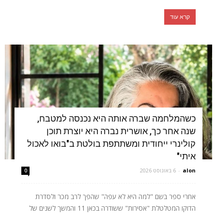
קרא עוד
כשהמלחמה שברה אותה היא נכנסה למטבח,
שנה אחר כך, אושרית נברה היא יוצרת תוכן
קולינרי ייחודית ומשתתפת בולטת ב"בואו לאכול
איתי"
alon
-
6 באוגוסט 2026
0
אחרי ספר בשם "למה היא לא עפה" שהפך לרב מכר ולסדרת
הדוקו המטלטלת "אסירות" ששודרה בכאן 11 והמשך לשנים של