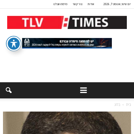
יום שישי, אוגוסט 7, 2026
אודות
צור קשר
פרסמו אצלנו
בית
בלוג