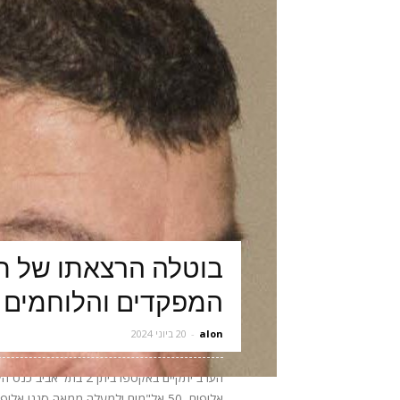
בוטלה הרצאתו של תא
המפקדים והלוחמים 
alon
-
20 ביוני 2024
אלופים, 50 אל"מים ולמעלה ממאה סגני 