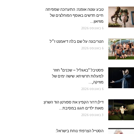
טבע עוטה אופנה: התערוכה שמפיחה
חיים חדשים באוסף הפוחלצים של
מוזיאון...
6 באוגוסט 2026
הטריבונה על שם בלה דיאמנט ז״ל
6 באוגוסט 2026
פסטיבל "באגליל – שכנים" חוזר
למעלות תרשיחא: שישה ימים של
מוזיקה,...
6 באוגוסט 2026
דילן דרור הקפיץ את ספורטן הוד השרון:
מאות ילדים חגגו במסיבת...
3 באוגוסט 2026
הסטייל הצרפתי נוחת בישראל: