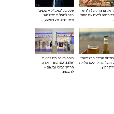
 אנחנו צוחקים? ד"ר שי
פסטיבל "באגליל – שכנים"
ר מנסה לפצח את הסוד
חוזר למעלות תרשיחא:
–
שישה ימים של מוזיקה,...
וד יום הבירה הבינלאומי:
סופר-פארם משיקה את
 מיגל מביאה לישראל את
GALLERY: אתר היוקרה
ירת הקיץ...
החדש לביוטי ובישום –
לראשונה...