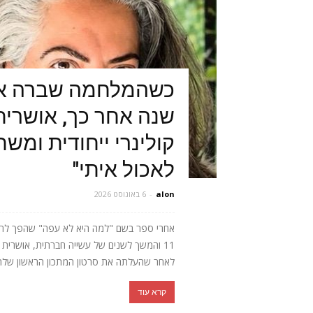
כשהמלחמה שברה או
שנה אחר כך, אושרית 
קולינרי ייחודית ומש
לאכול איתי"
alon
-
6 באוגוסט 2026
אחרי ספר בשם "למה היא לא עפה" שהפך לרב
11 והמשך לשנים של עשייה חברתית, אושר
לאחר שהעלתה את סרטון המתכון הראשון שלה, 
קרא עוד