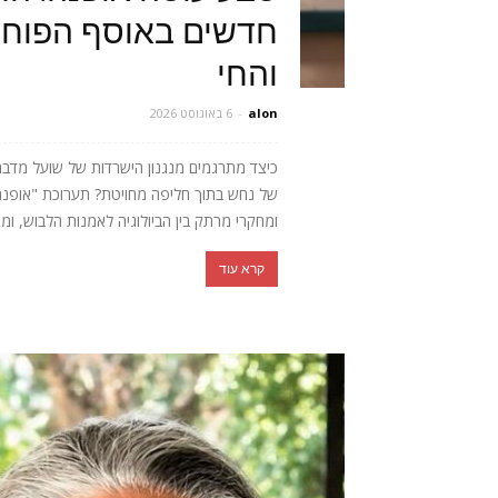
חדשים באוסף הפוחלצ
והחי
alon
-
6 באוגוסט 2026
כיצד מתרגמים מנגנון הישרדות של שועל מדב
של נחש בתוך חליפה מחויטת? תערוכת "אופנה חי
ומחקרי מרתק בין הביולוגיה לאמנות הלבוש, ומ
קרא עוד