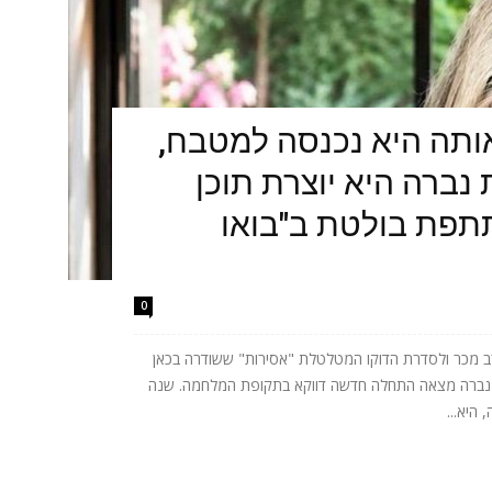
תה היא נכנסה למטבח,
נברה היא יוצרת תוכן
תתפת בולטת ב"בואו
0
 מכר ולסדרת הדוקו המטלטלת "אסירות" ששודרה בכאן
ית נברה מצאה התחלה חדשה דווקא בתקופת המלחמה. שנה
היא...