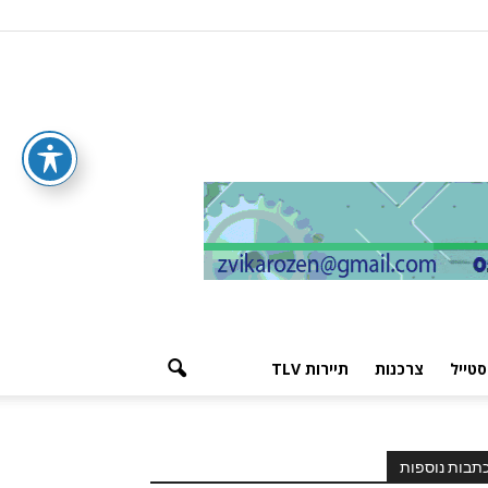
סטייל
צרכנות
תיירות TLV
תבות נוספות