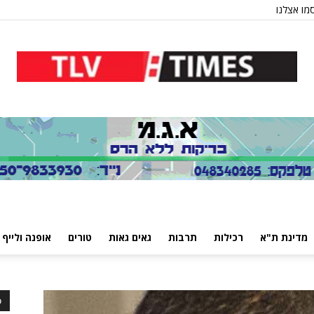
מו אצלנו
מדינת ת"א
רכילות
תרבות
גאים גאות
טורים
אופנה ולייף 
כ