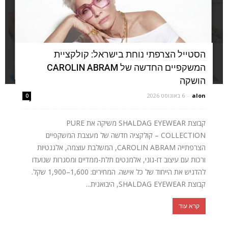
הסטייל הצרפתי נוחת בישראל: קולקציית
המשקפיים החדשה של CAROLIN ABRAM
הושקה
alon
-
6 באוגוסט 2026
0
קבוצת SHALDAG EYEWEAR משיקה את PURE
COLLECTION – קולקציה חדשה של מעצבת המשקפיים
הצרפתייה CAROLIN ABRAM, המשלבת עוצמה, אלגנטיות
ורכות עם עיצוב דו-גוני, אלמנטים תלת-ממדיים ומסגרות שנועדו
להדגיש את הייחוד של כל אישה. המחירים: 1,600–1,900 שקל.
קבוצת SHALDAG EYEWEAR, היבואנית...
קרא עוד