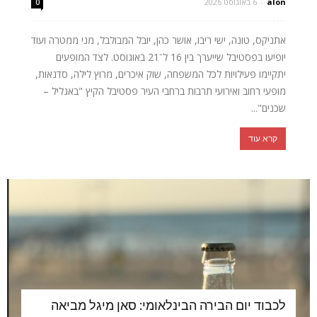
alon
-
6 באוגוסט 2026
0
אתניקס, טונה, ישי ריבו, אושר כהן, יובל המבולבל, מני ממטרה ועוד
יופיעו בפסטיבל שייערך בין 16 ל־21 באוגוסט. לצד המופעים
יתקיימו פעילויות לכל המשפחה, שוק איכרים, מרוץ לילה, סדנאות,
מופעי רחוב ואירועי תרבות ברחבי העיר פסטיבל הקיץ "באגליל –
שכנים"...
קרא עוד
לכבוד יום הבירה הבינלאומי: סאן מיגל מביאה