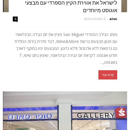
לישראל את אווירת הקיץ הספרדי עם מבצעי
אוגוסט מיוחדים
alon
-
6 באוגוסט 2026
0
מותג הבירה הספרדי San Miguel מציין את יום הבירה הבינלאומי
עם מגוון מבצעים ברשת Wine&More, לצד סדרת בירות הכוללת
גם גרסאות ללא אלכוהול וללא גלוטן. המבצעים יהיו בתוקף לאורך
חודש אוגוסט. לקראת יום הבירה הבינלאומי, שיצוין ביום שישי, 7
באוגוסט,...
קרא עוד