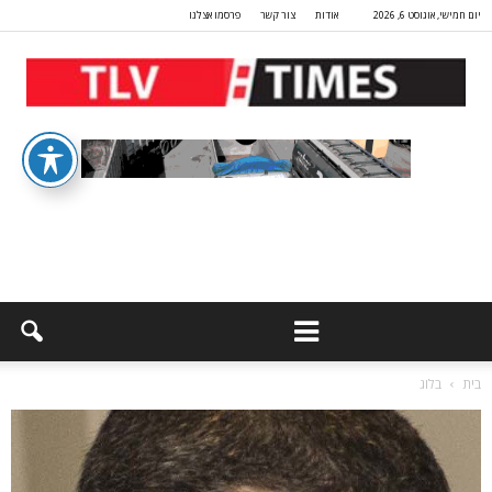
יום חמישי, אוגוסט 6, 2026
אודות
צור קשר
פרסמו אצלנו
בית
בלוג