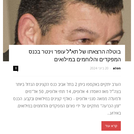
בוטלה הרצאתו של תא"ל עופר וינטר בכנס
המפקדים והלוחמים במילואים
alon
-
20 ביוני 2024
0
הערב יתקיים באקספו ביתן 2 בתל אביב כנס הקצינים הגדול ביותר
בצה״ל מאז היווסדו: 4 אלופים, 14 תתי אלופים, 50 אל"מים
ולמעלה ממאה סגני אלופים - כאלף קצינים במילואים ובקבע. הכנס
"זמן הכרעה" מתקיים על ידי פורום המפקדים והלוחמים במילואים.
באירוע...
קרא עוד