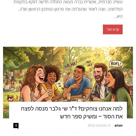
עשייה חברתית, אושרית נברה מצאה התחלה חדשה דווקא בתקופת
המלחמה. שנה לאחר שהעלתה את סרטון המתכון הראשון שלה,
היא...
קרא עוד
למה אנחנו צוחקים? ד"ר שי גלבר מנסה לפצח
את הסוד – ומשיק ספר חדש
alon
-
6 באוגוסט 2026
0