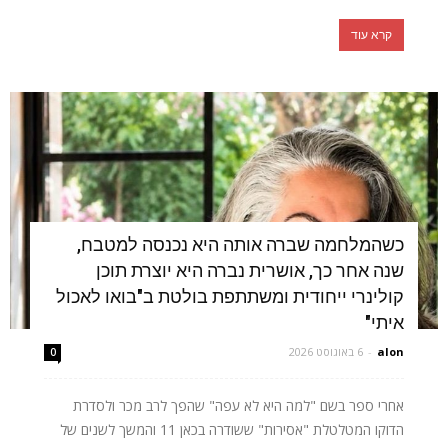
קרא עוד
כשהמלחמה שברה אותה היא נכנסה למטבח,
שנה אחר כך, אושרית נברה היא יוצרת תוכן
קולינרי ייחודית ומשתתפת בולטת ב"בואו לאכול
איתי"
alon
-
6 באוגוסט 2026
0
אחרי ספר בשם "למה היא לא עפה" שהפך לרב מכר ולסדרת
הדוקו המטלטלת "אסירות" ששודרה בכאן 11 והמשך לשנים של