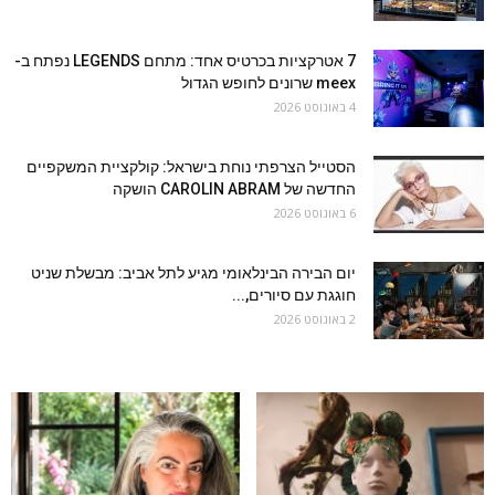
7 אטרקציות בכרטיס אחד: מתחם LEGENDS נפתח ב-
meex שרונים לחופש הגדול
4 באוגוסט 2026
הסטייל הצרפתי נוחת בישראל: קולקציית המשקפיים
החדשה של CAROLIN ABRAM הושקה
6 באוגוסט 2026
יום הבירה הבינלאומי מגיע לתל אביב: מבשלת שניט
חוגגת עם סיורים,...
2 באוגוסט 2026