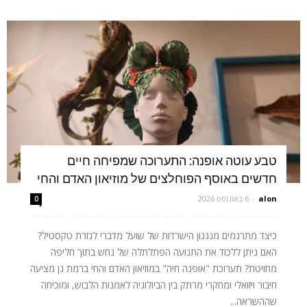
טבע עוטה אופנה: התערוכה שמפיחה חיים
חדשים באוסף הפוחלצים של מוזיאון האדם והחי
alon
-
6 באוגוסט 2026
0
כיצד מתרגמים מנגנון הישרדות של שועל מדברי לגזרת טקסטיל?
האם ניתן ללכוד את התנועה הפתלתלה של נחש בתוך חליפה
מחויטת? תערוכת "אופנה חיה" במוזיאון האדם והחי ברמת גן מציעה
חיבור ויזואלי ומחקרי מרתק בין הביולוגיה לאמנות הלבוש, ומוכיחה
שההשראה...