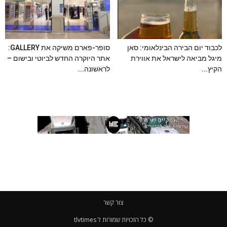
לכבוד יום הבירה הבינלאומי: סאן
סופר-פארם משיקה את GALLERY:
מיגל מביאה לישראל את אווירת
אתר היוקרה החדש לביוטי ובישום –
הקיץ...
לראשונה...
צור קשר
© כל הזכויות שמורות ל tlvtimes