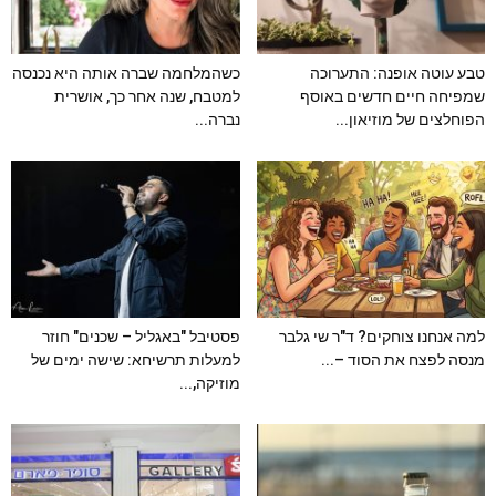
טבע עוטה אופנה: התערוכה
כשהמלחמה שברה אותה היא נכנסה
שמפיחה חיים חדשים באוסף
למטבח, שנה אחר כך, אושרית
הפוחלצים של מוזיאון...
נברה...
למה אנחנו צוחקים? ד"ר שי גלבר
פסטיבל "באגליל – שכנים" חוזר
מנסה לפצח את הסוד –...
למעלות תרשיחא: שישה ימים של
מוזיקה,...