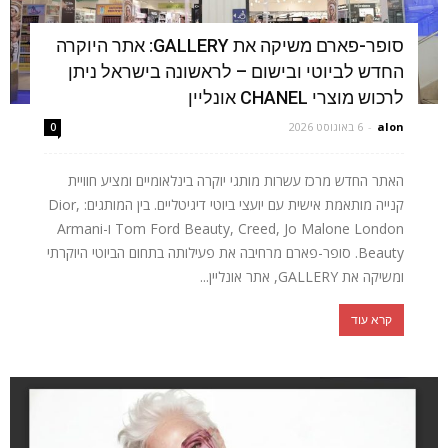
סופר-פארם משיקה את GALLERY: אתר היוקרה
החדש לביוטי ובישום – לראשונה בישראל ניתן
לרכוש מוצרי CHANEL אונליין
alon
-
6 באוגוסט 2026
0
האתר החדש מרכז עשרות מותגי יוקרה בינלאומיים ומציע חוויית
קנייה מותאמת אישית עם יועצי ביוטי דיגיטליים. בין המותגים: Dior,
Tom Ford Beauty, Creed, Jo Malone London ו-Armani
Beauty. סופר-פארם מרחיבה את פעילותה בתחום הביוטי היוקרתי
ומשיקה את GALLERY, אתר אונליין...
קרא עוד