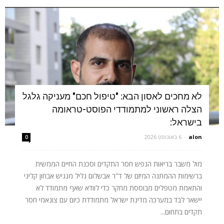
לא מחכים לאסון הבא: "טיפול חכם" מעניקה גלגל
הצלה ראשוני למתמודדי הפוסט-טראומה
בישראל:
alon
-
6 באוגוסט 2026
0
מול משבר בריאות הנפש חסר התקדים וסכנת החיים הממשית
ברשימות ההמתנה המיזם של ד"ר אבשלום גליל מנגיש אבחון קליני
והתאמת מטפלים מבוססת מחקר כדי לוודא שאף מתמודד לא
יישאר לבד במערכה מדינת ישראל מתמודדת כיום עם צונאמי חסר
תקדים בתחום...