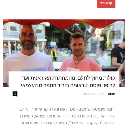
קרא עוד
קולות מחוץ לתלם: מהמחתרת האיראנית ועד
לריפוי פוסט־טראומה ביריד הספרים העצמאי
alon
-
8 באוגוסט 2026
0
רחבת סינמטק תל אביב הפכה לאחרונה למוקד עלייה לרגל עבור
שוחרי התרבות האלטרנטיבית. יריד הספרים העצמאי, המאורגן
בשיתוף "הקולקטיב הספרותי", מציע אלטרנטיבה חיה ובועטת