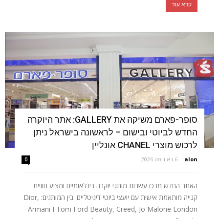
קרא עוד
סופר-פארם משיקה את GALLERY: אתר היוקרה
החדש לביוטי ובישום – לראשונה בישראל ניתן
לרכוש מוצרי CHANEL אונליין
alon
-
6 באוגוסט 2026
0
האתר החדש מרכז עשרות מותגי יוקרה בינלאומיים ומציע חוויית
קנייה מותאמת אישית עם יועצי ביוטי דיגיטליים. בין המותגים: Dior,
Tom Ford Beauty, Creed, Jo Malone London ו-Armani