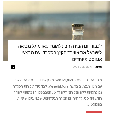
לכבוד יום הבירה הבינלאומי: סאן מיגל מביאה
לישראל את אווירת הקיץ הספרדי עם מבצעי
אוגוסט מיוחדים
alon
-
6 באוגוסט 2026
0
מותג הבירה הספרדי San Miguel מציין את יום הבירה הבינלאומי
עם מגוון מבצעים ברשת Wine&More, לצד סדרת בירות הכוללת
גם גרסאות ללא אלכוהול וללא גלוטן. המבצעים יהיו בתוקף לאורך
חודש אוגוסט. לקראת יום הבירה הבינלאומי, שיצוין ביום שישי, 7
באוגוסט,...