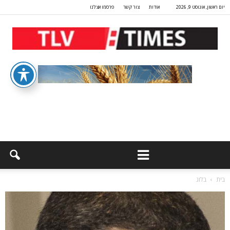
יום ראשון, אוגוסט 9, 2026
אודות
צור קשר
פרסמו אצלנו
בית
בלוג