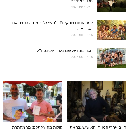
חגגו במסיבת...
3 באוגוסט 2026
למה אנחנו צוחקים? ד"ר שי גלבר מנסה לפצח את
הסוד –...
6 באוגוסט 2026
הטריבונה על שם בלה דיאמנט ז״ל
6 באוגוסט 2026
חיים אחרי המוות: האיש שעצר את
קולות מחוץ לתלם: מהמחתרת