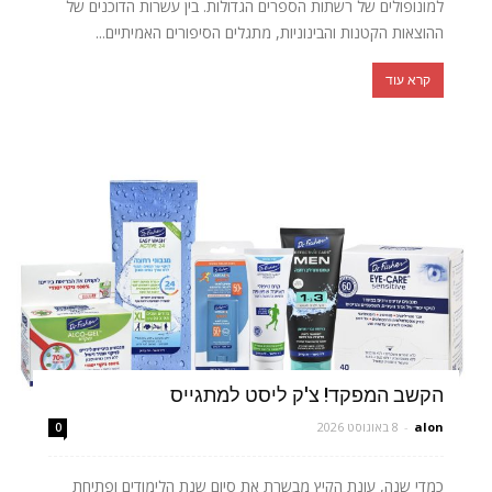
למונופולים של רשתות הספרים הגדולות. בין עשרות הדוכנים של
ההוצאות הקטנות והבינוניות, מתגלים הסיפורים האמיתיים...
קרא עוד
הקשב המפקד! צ'ק ליסט למתגייס
alon
-
8 באוגוסט 2026
0
כמדי שנה, עונת הקיץ מבשרת את סיום שנת הלימודים ופתיחת