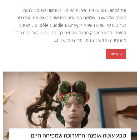
Lancôme מציגה את השקות האיפור החדשות שיהפכו למוצרי
החובה של העונה. שלושת המוצרים החדשים מביאים את הטרנדים
הבולטים של עולם האיפור לקיץ Lip Idôle Cuddle Blur שפתון
קטיפתי חדש המעניק מראה שפתיים רך, מטושטש ובעל נפח כבר
מהמריחה הראשונה. הפורמולה החדשנית...
קרא עוד
טבע עוטה אופנה: התערוכה שמפיחה חיים