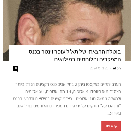
בוטלה הרצאתו של תא"ל עופר וינטר בכנס
המפקדים והלוחמים במילואים
alon
-
20 ביוני 2024
0
הערב יתקיים באקספו ביתן 2 בתל אביב כנס הקצינים הגדול ביותר
בצה״ל מאז היווסדו: 4 אלופים, 14 תתי אלופים, 50 אל"מים
ולמעלה ממאה סגני אלופים - כאלף קצינים במילואים ובקבע. הכנס
"זמן הכרעה" מתקיים על ידי פורום המפקדים והלוחמים במילואים.
באירוע...
קרא עוד