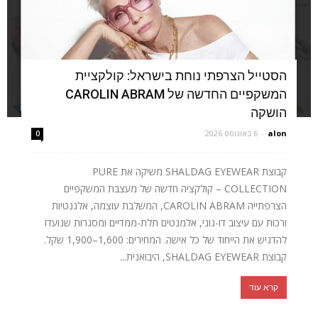
הסטייל הצרפתי נוחת בישראל: קולקציית
המשקפיים החדשה של CAROLIN ABRAM
הושקה
alon
-
6 באוגוסט 2026
0
קבוצת SHALDAG EYEWEAR משיקה את PURE
COLLECTION – קולקציה חדשה של מעצבת המשקפיים
הצרפתייה CAROLIN ABRAM, המשלבת עוצמה, אלגנטיות
ורכות עם עיצוב דו-גוני, אלמנטים תלת-ממדיים ומסגרות שנועדו
להדגיש את הייחוד של כל אישה. המחירים: 1,600–1,900 שקל.
קבוצת SHALDAG EYEWEAR, היבואנית...
קרא עוד