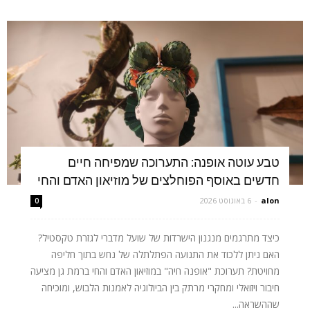
טבע עוטה אופנה: התערוכה שמפיחה חיים
חדשים באוסף הפוחלצים של מוזיאון האדם והחי
alon
-
6 באוגוסט 2026
0
כיצד מתרגמים מנגנון הישרדות של שועל מדברי לגזרת טקסטיל?
האם ניתן ללכוד את התנועה הפתלתלה של נחש בתוך חליפה
מחויטת? תערוכת "אופנה חיה" במוזיאון האדם והחי ברמת גן מציעה
חיבור ויזואלי ומחקרי מרתק בין הביולוגיה לאמנות הלבוש, ומוכיחה
שההשראה...