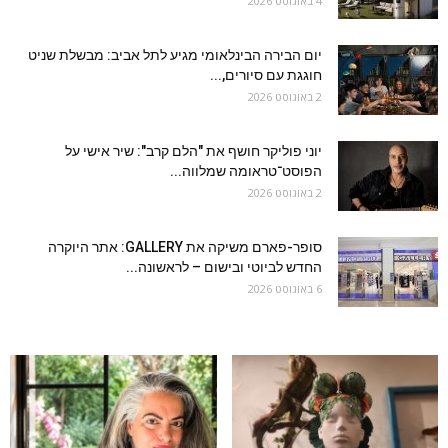
4 באוגוסט 2026
יום הבירה הבינלאומי מגיע לתל אביב: מבשלת שניט
חוגגת עם סיורים,...
2 באוגוסט 2026
יוני פוליקר חושף את "הלם קרב": שיר אישי על
הפוסט־טראומה שמלווה...
2 באוגוסט 2026
סופר-פארם משיקה את GALLERY: אתר היוקרה
החדש לביוטי ובישום – לראשונה...
6 באוגוסט 2026