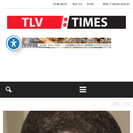
יום שישי, אוגוסט 7, 2026
אודות
צור קשר
פרסמו אצלנו
בית
בלוג