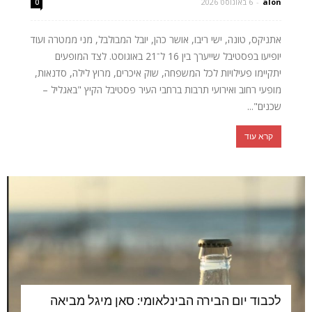
alon
-
6 באוגוסט 2026
0
אתניקס, טונה, ישי ריבו, אושר כהן, יובל המבולבל, מני ממטרה ועוד
יופיעו בפסטיבל שייערך בין 16 ל־21 באוגוסט. לצד המופעים
יתקיימו פעילויות לכל המשפחה, שוק איכרים, מרוץ לילה, סדנאות,
מופעי רחוב ואירועי תרבות ברחבי העיר פסטיבל הקיץ "באגליל –
שכנים"...
קרא עוד
לכבוד יום הבירה הבינלאומי: סאן מיגל מביאה