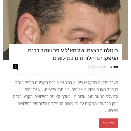
בוטלה הרצאתו של תא"ל עופר וינטר בכנס
המפקדים והלוחמים במילואים
alon
-
20 ביוני 2024
0
הערב יתקיים באקספו ביתן 2 בתל אביב כנס הקצינים הגדול ביותר
בצה״ל מאז היווסדו: 4 אלופים, 14 תתי אלופים, 50 אל"מים
ולמעלה ממאה סגני אלופים - כאלף קצינים במילואים ובקבע. הכנס
"זמן הכרעה" מתקיים על ידי פורום המפקדים והלוחמים במילואים.
באירוע...
קרא עוד