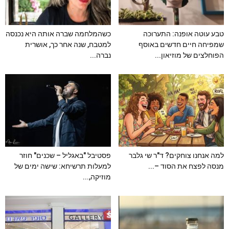
טבע עוטה אופנה: התערוכה
כשהמלחמה שברה אותה היא נכנסה
שמפיחה חיים חדשים באוסף
למטבח, שנה אחר כך, אושרית
הפוחלצים של מוזיאון...
נברה...
למה אנחנו צוחקים? ד"ר שי גלבר
פסטיבל "באגליל – שכנים" חוזר
מנסה לפצח את הסוד –...
למעלות תרשיחא: שישה ימים של
מוזיקה,...