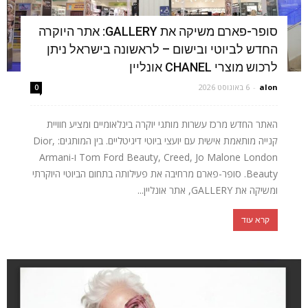
סופר-פארם משיקה את GALLERY: אתר היוקרה
החדש לביוטי ובישום – לראשונה בישראל ניתן
לרכוש מוצרי CHANEL אונליין
alon
-
6 באוגוסט 2026
0
האתר החדש מרכז עשרות מותגי יוקרה בינלאומיים ומציע חוויית
קנייה מותאמת אישית עם יועצי ביוטי דיגיטליים. בין המותגים: Dior,
Tom Ford Beauty, Creed, Jo Malone London ו-Armani
Beauty. סופר-פארם מרחיבה את פעילותה בתחום הביוטי היוקרתי
ומשיקה את GALLERY, אתר אונליין...
קרא עוד