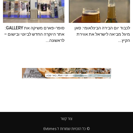
לכבוד יום הבירה הבינלאומי: סאן
סופר-פארם משיקה את GALLERY:
מיגל מביאה לישראל את אווירת
אתר היוקרה החדש לביוטי ובישום –
הקיץ...
לראשונה...
צור קשר
© כל הזכויות שמורות ל tlvtimes