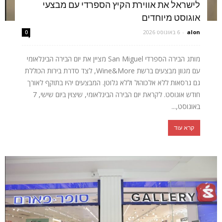
לישראל את אווירת הקיץ הספרדי עם מבצעי
אוגוסט מיוחדים
alon
-
6 באוגוסט 2026
0
מותג הבירה הספרדי San Miguel מציין את יום הבירה הבינלאומי
עם מגוון מבצעים ברשת Wine&More, לצד סדרת בירות הכוללת
גם גרסאות ללא אלכוהול וללא גלוטן. המבצעים יהיו בתוקף לאורך
חודש אוגוסט. לקראת יום הבירה הבינלאומי, שיצוין ביום שישי, 7
באוגוסט,...
קרא עוד