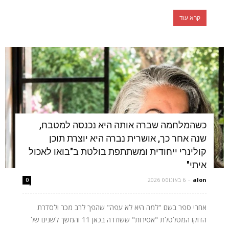
קרא עוד
כשהמלחמה שברה אותה היא נכנסה למטבח,
שנה אחר כך, אושרית נברה היא יוצרת תוכן
קולינרי ייחודית ומשתתפת בולטת ב"בואו לאכול
איתי"
alon
-
6 באוגוסט 2026
0
אחרי ספר בשם "למה היא לא עפה" שהפך לרב מכר ולסדרת
הדוקו המטלטלת "אסירות" ששודרה בכאן 11 והמשך לשנים של