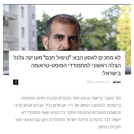
לא מחכים לאסון הבא: "טיפול חכם" מעניקה גלגל
הצלה ראשוני למתמודדי הפוסט-טראומה
בישראל:
alon
-
6 באוגוסט 2026
0
מול משבר בריאות הנפש חסר התקדים וסכנת החיים הממשית
ברשימות ההמתנה המיזם של ד"ר אבשלום גליל מנגיש אבחון קליני
והתאמת מטפלים מבוססת מחקר כדי לוודא שאף מתמודד לא
יישאר לבד במערכה מדינת ישראל מתמודדת כיום עם צונאמי חסר
תקדים בתחום...