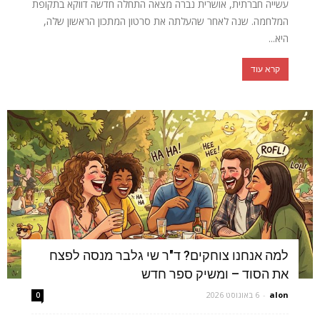
עשייה חברתית, אושרית נברה מצאה התחלה חדשה דווקא בתקופת
המלחמה. שנה לאחר שהעלתה את סרטון המתכון הראשון שלה,
היא...
קרא עוד
למה אנחנו צוחקים? ד"ר שי גלבר מנסה לפצח
את הסוד – ומשיק ספר חדש
alon
-
6 באוגוסט 2026
0