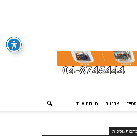
סטייל
צרכנות
תיירות TLV
תבות נוספות