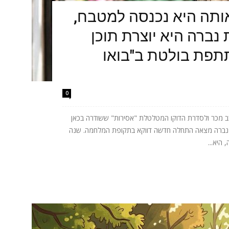
תה היא נכנסה למטבח,
נברה היא יוצרת תוכן
תתפת בולטת ב"בואו
0
 מכר ולסדרת הדוקו המטלטלת "אסירות" ששודרה בכאן
ית נברה מצאה התחלה חדשה דווקא בתקופת המלחמה. שנה
היא...