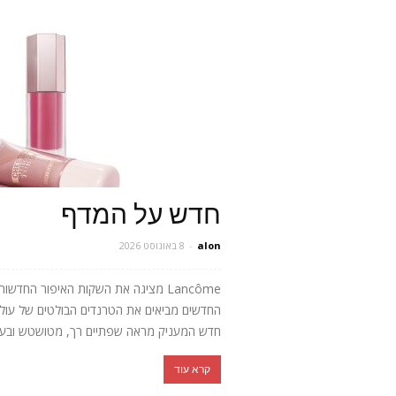
חדש על המדף
alon
-
8 באוגוסט 2026
Lancôme מציגה את השקות האיפור החד
חדש המעניק מראה שפתיים רך, מטושטש ובעל 
קרא עוד