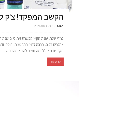
הקשב המפקד! צ'ק ל
alon
-
8 באוגוסט 2026
כמדי שנה, עונת הקיץ מבשרת את סיום שנת הלימ
אתגרים רבים, הרבה לחץ והתרגשות, חוסר וודא
מקבלים מצה"ל ומה חשוב להביא מהבית...
קרא עוד