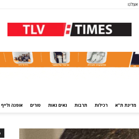
אצלנו
מדינת ת"א
רכילות
תרבות
גאים גאות
טורים
אופנה ולייף 
כ