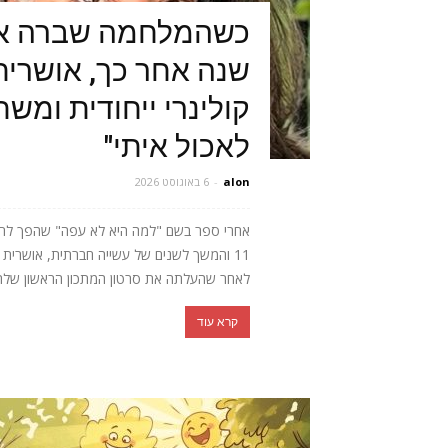
כשהמלחמה שברה או
שנה אחר כך, אושרית 
קולינרי ייחודית ומש
לאכול איתי"
alon
-
6 באוגוסט 2026
אחרי ספר בשם "למה היא לא עפה" שהפך לרב
11 והמשך לשנים של עשייה חברתית, אושר
לאחר שהעלתה את סרטון המתכון הראשון שלה, 
קרא עוד