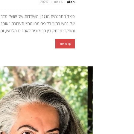
alon
-
6 באוגוסט 2026
כיצד מתרגמים מנגנון הישרדות של שועל מדב
של נחש בתוך חליפה מחויטת? תערוכת "אופנה חי
ומחקרי מרתק בין הביולוגיה לאמנות הלבוש, ומ
קרא עוד