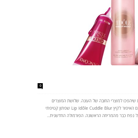
0
שות שיהפכו למוצרי החובה של העונה. שלושת המוצרים
החדשים מביאים את הטרנדים הבולטים של עולם האיפור לקיץ Lip Idôle Cuddle Blur שפתון קטיפתי
נפח כבר מהמריחה הראשונה. הפורמולה החדשנית...