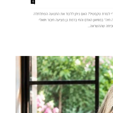
0
רי לגזרת טקסטיל? האם ניתן ללכוד את התנועה הפתלתלה
ה" במוזיאון האדם והחי ברמת גן מציעה חיבור ויזואלי
וכיחה שההשראה...