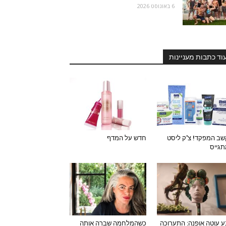
6 באוגוסט 2026
וד כתבות מעניינות
ב המפקד! צ'ק ליסט
חדש על המדף
גייס
 עוטה אופנה: התערוכה
כשהמלחמה שברה אותה