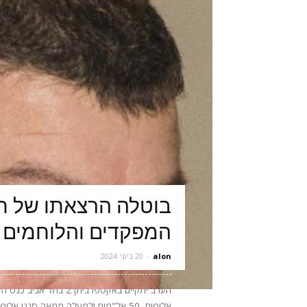
בוטלה הרצאתו של תא
המפקדים והלוחמים 
alon
-
20 ביוני 2024
אלופים, 50 אל"מים ולמעלה ממאה סגני 