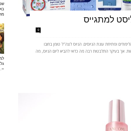
שמפ
באו
מוזי
יסט למתגייס
0
ודים ופתיחת עונת הגיוסים. הגיוס לצה"ל טומן בחובו
ות. אך בעיקר התלבטות רבה מה כדאי להביא ליום הגיוס, מה
למה
גלב
...