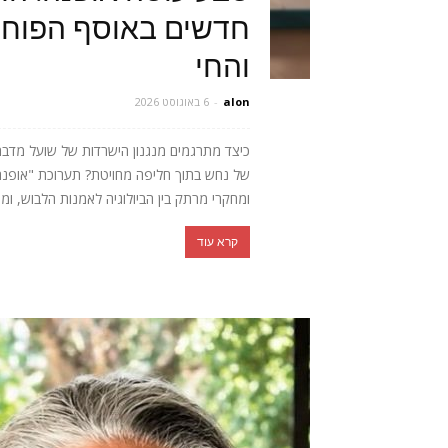
חדשים באוסף הפוחלצ
והחי
alon
-
6 באוגוסט 2026
כיצד מתרגמים מנגנון הישרדות של שועל מדב
של נחש בתוך חליפה מחויטת? תערוכת "אופנה חי
ומחקרי מרתק בין הביולוגיה לאמנות הלבוש, ומ
קרא עוד