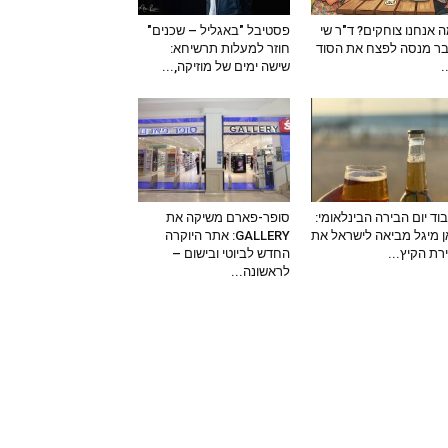
 אנחנו צוחקים? ד"ר שי
פסטיבל "באגליל – שכנים"
ר מנסה לפצח את הסוד
חוזר למעלות תרשיחא:
–
שישה ימים של מוזיקה,...
וד יום הבירה הבינלאומי:
סופר-פארם משיקה את
 מיגל מביאה לישראל את
GALLERY: אתר היוקרה
ירת הקיץ...
החדש לביוטי ובישום –
לראשונה...