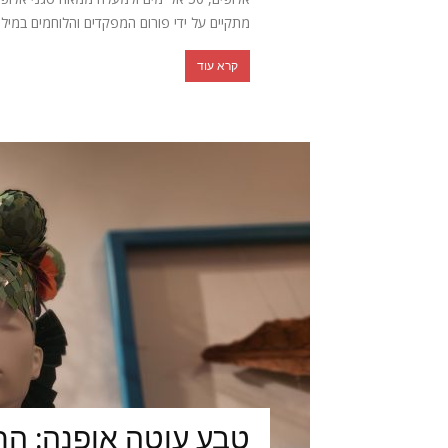
מתקיים על ידי פורום המפקדים והלוחמים במילוא
קרא עוד
טבע עוטה אופנה: הת