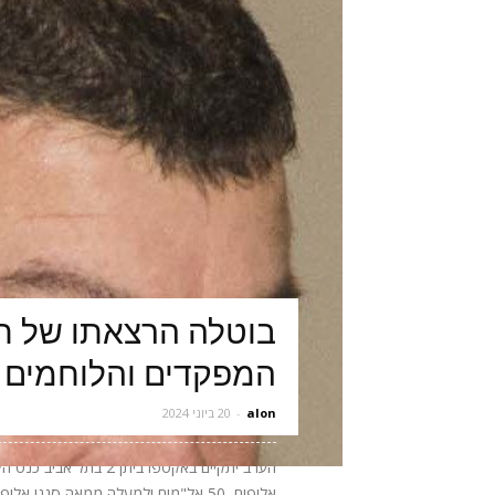
בוטלה הרצאתו של תא
המפקדים והלוחמים 
alon
-
20 ביוני 2024
אלופים, 50 אל"מים ולמעלה ממאה סגני 