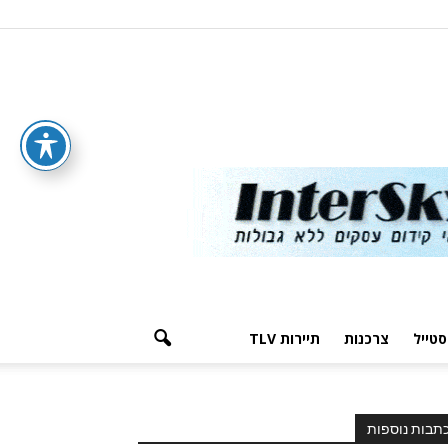
סטייל
צרכנות
תיירות TLV
תבות נוספות