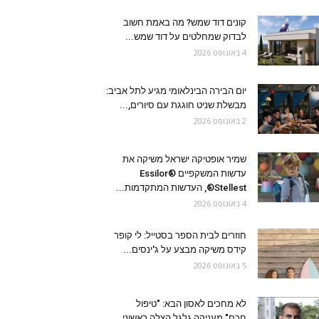
קונים דוד שמש? מה באמת חשוב
לבדוק שמחלטים על דוד שמש...
4 באוגוסט 2026
יום הבירה הבינלאומי מגיע לתל אביב:
מבשלת שניט חוגגת עם סיורים,...
2 באוגוסט 2026
שמיר אופטיקה ישראל משיקה את
עדשות המשקפיים Essilor®
Stellest®, העדשות המתקדמות...
4 באוגוסט 2026
חוזרים לבית הספר בסטייל: לי קופר
קידס משיקה מבצע על ג'ינסים...
5 באוגוסט 2026
לא מחכים לאסון הבא: "טיפול
חכם" מעניקה גלגל הצלה ראשוני