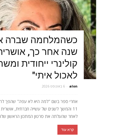
כשהמלחמה שברה או
שנה אחר כך, אושרית 
קולינרי ייחודית ומש
לאכול איתי"
alon
-
6 באוגוסט 2026
אחרי ספר בשם "למה היא לא עפה" שהפך לרב
11 והמשך לשנים של עשייה חברתית, אושר
לאחר שהעלתה את סרטון המתכון הראשון שלה, 
קרא עוד