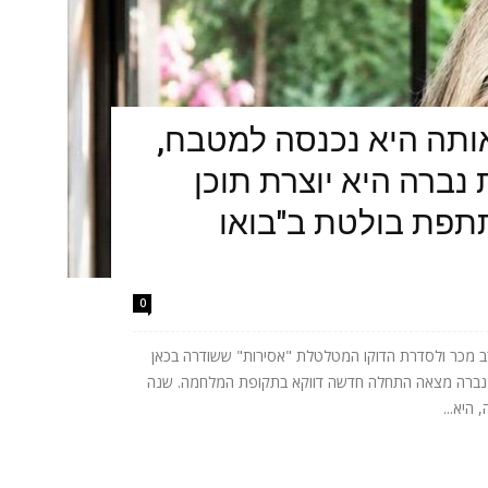
תה היא נכנסה למטבח,
נברה היא יוצרת תוכן
תתפת בולטת ב"בואו
0
 מכר ולסדרת הדוקו המטלטלת "אסירות" ששודרה בכאן
ית נברה מצאה התחלה חדשה דווקא בתקופת המלחמה. שנה
היא...