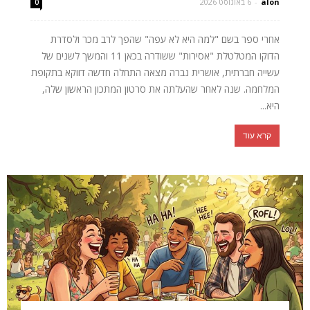
alon
-
6 באוגוסט 2026
0
אחרי ספר בשם "למה היא לא עפה" שהפך לרב מכר ולסדרת
הדוקו המטלטלת "אסירות" ששודרה בכאן 11 והמשך לשנים של
עשייה חברתית, אושרית נברה מצאה התחלה חדשה דווקא בתקופת
המלחמה. שנה לאחר שהעלתה את סרטון המתכון הראשון שלה,
היא...
קרא עוד