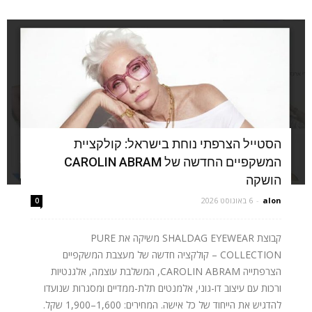
הסטייל הצרפתי נוחת בישראל: קולקציית
המשקפיים החדשה של CAROLIN ABRAM
הושקה
alon
-
6 באוגוסט 2026
0
קבוצת SHALDAG EYEWEAR משיקה את PURE
COLLECTION – קולקציה חדשה של מעצבת המשקפיים
הצרפתייה CAROLIN ABRAM, המשלבת עוצמה, אלגנטיות
ורכות עם עיצוב דו-גוני, אלמנטים תלת-ממדיים ומסגרות שנועדו
להדגיש את הייחוד של כל אישה. המחירים: 1,600–1,900 שקל.