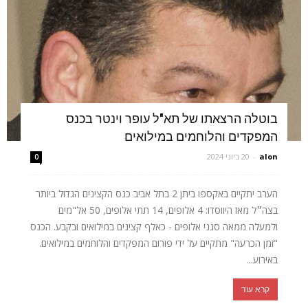
בוטלה הרצאתו של תא"ל עופר וינטר בכנס
המפקדים והלוחמים במילואים
alon
-
20 ביוני 2024
0
הערב יתקיים באקספו ביתן 2 בתל אביב כנס הקצינים הגדול ביותר
בצה״ל מאז היווסדו: 4 אלופים, 14 תתי אלופים, 50 אל"מים
ולמעלה ממאה סגני אלופים - כאלף קצינים במילואים ובקבע. הכנס
"זמן הכרעה" מתקיים על ידי פורום המפקדים והלוחמים במילואים.
באירוע...
קרא עוד