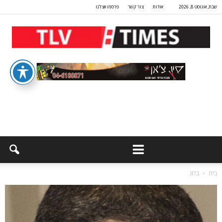
שבת, אוגוסט 8, 2026
אודות
צור קשר
פרסמו אצלנו
בית
בלוג