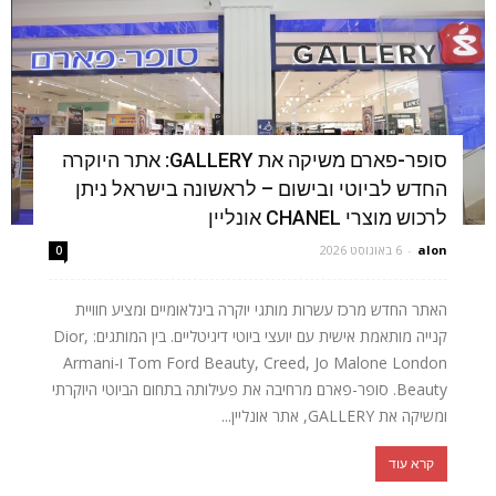
סופר-פארם משיקה את GALLERY: אתר היוקרה
החדש לביוטי ובישום – לראשונה בישראל ניתן
לרכוש מוצרי CHANEL אונליין
alon
-
6 באוגוסט 2026
0
האתר החדש מרכז עשרות מותגי יוקרה בינלאומיים ומציע חוויית
קנייה מותאמת אישית עם יועצי ביוטי דיגיטליים. בין המותגים: Dior,
Tom Ford Beauty, Creed, Jo Malone London ו-Armani
Beauty. סופר-פארם מרחיבה את פעילותה בתחום הביוטי היוקרתי
ומשיקה את GALLERY, אתר אונליין...
קרא עוד