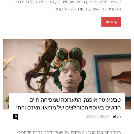
קטיפתי חדש המעניק מראה שפתיים רך, מטושטש ובעל נפח כבר
מהמריחה הראשונה. הפורמולה החדשנית...
קרא עוד
טבע עוטה אופנה: התערוכה שמפיחה חיים
חדשים באוסף הפוחלצים של מוזיאון האדם והחי
alon
-
6 באוגוסט 2026
0
כיצד מתרגמים מנגנון הישרדות של שועל מדברי לגזרת טקסטיל?