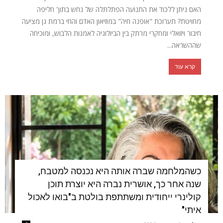
האם ניתן ללכוד את התנועה הפתלתלה של נחש בתוך חליפה
מחויטת? תערוכת "אופנה חיה" במוזיאון האדם והחי ברמת גן מציעה
חיבור ויזואלי ומחקרי מרתק בין הביולוגיה לאמנות הלבוש, ומוכיחה
שההשראה...
קרא עוד
כשהמלחמה שברה אותה היא נכנסה למטבח,
שנה אחר כך, אושרית נברה היא יוצרת תוכן
קולינרי ייחודית ומשתתפת בולטת ב"בואו לאכול
איתי"