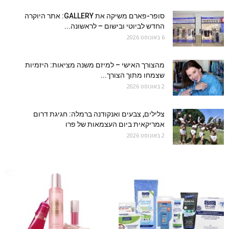
סופר-פארם משיקה את GALLERY: אתר היוקרה
החדש לביוטי ובישום – לראשונה...
6 באוגוסט 2026
מהצורך האישי – למיזם משנה מציאות: היזמיות
שצמחו מתוך הצורך...
2 באוגוסט 2026
צלילים, צבעים ואנקודנה ברמלה: חגיגת דרום
אמריקאית ביום העצמאות של פרו
2 באוגוסט 2026