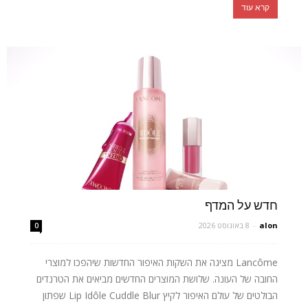
קרא עוד
חדש על המדף
alon
-
8 באוגוסט 2026
0
Lancôme מציגה את השקות האיפור החדשות שיהפכו למוצרי
החובה של העונה. שלושת המוצרים החדשים מביאים את הטרנדים
הבולטים של עולם האיפור לקיץ Lip Idôle Cuddle Blur שפתון