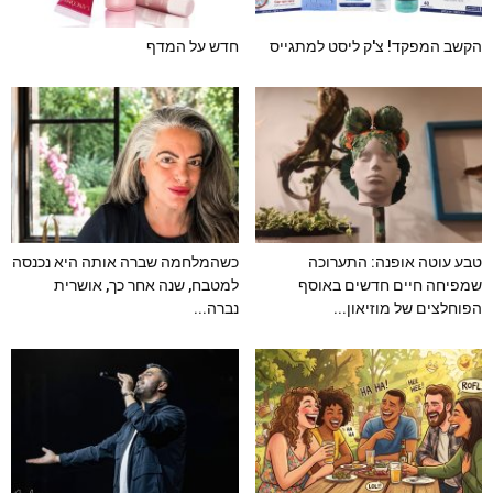
הקשב המפקד! צ'ק ליסט למתגייס
חדש על המדף
טבע עוטה אופנה: התערוכה
כשהמלחמה שברה אותה היא נכנסה
שמפיחה חיים חדשים באוסף
למטבח, שנה אחר כך, אושרית
הפוחלצים של מוזיאון...
נברה...