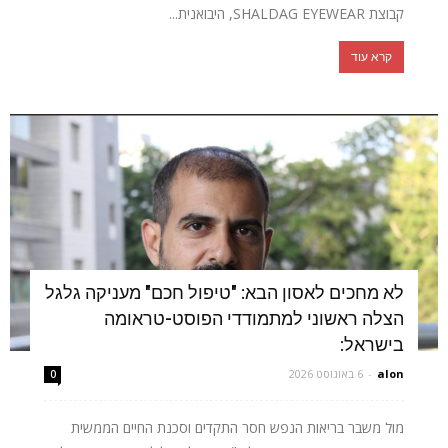
קבוצת SHALDAG EYEWEAR, היבואנית...
קרא עוד
לא מחכים לאסון הבא: "טיפול חכם" מעניקה גלגל
הצלה ראשוני למתמודדי הפוסט-טראומה
בישראל:
alon
-
6 באוגוסט 2026
0
מול משבר בריאות הנפש חסר התקדים וסכנת החיים הממשית