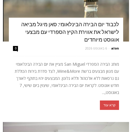
לכבוד יום הבירה הבינלאומי: סאן מיגל מביאה
לישראל את אווירת הקיץ הספרדי עם מבצעי
אוגוסט מיוחדים
alon
-
6 באוגוסט 2026
0
מותג הבירה הספרדי San Miguel מציין את יום הבירה הבינלאומי
עם מגוון מבצעים ברשת Wine&More, לצד סדרת בירות הכוללת
גם גרסאות ללא אלכוהול וללא גלוטן. המבצעים יהיו בתוקף לאורך
חודש אוגוסט. לקראת יום הבירה הבינלאומי, שיצוין ביום שישי, 7
באוגוסט,...
קרא עוד