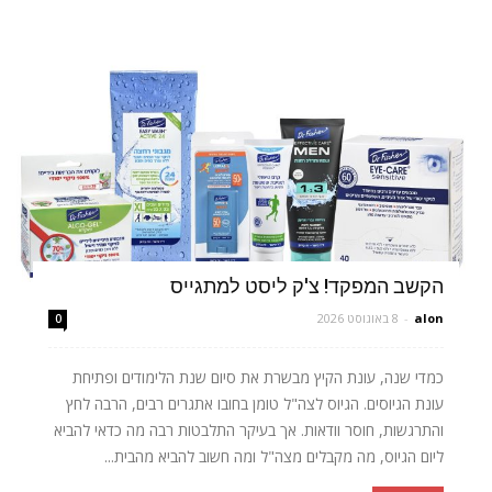
הקשב המפקד! צ'ק ליסט למתגייס
alon
-
8 באוגוסט 2026
0
כמדי שנה, עונת הקיץ מבשרת את סיום שנת הלימודים ופתיחת
עונת הגיוסים. הגיוס לצה"ל טומן בחובו אתגרים רבים, הרבה לחץ
והתרגשות, חוסר וודאות. אך בעיקר התלבטות רבה מה כדאי להביא
ליום הגיוס, מה מקבלים מצה"ל ומה חשוב להביא מהבית...