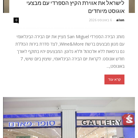
לישראל את אווירת הקיץ הספרדי עם מבצעי
אוגוסט מיוחדים
alon
-
6 באוגוסט 2026
0
מותג הבירה הספרדי San Miguel מציין את יום הבירה הבינלאומי
עם מגוון מבצעים ברשת Wine&More, לצד סדרת בירות הכוללת
גם גרסאות ללא אלכוהול וללא גלוטן. המבצעים יהיו בתוקף לאורך
חודש אוגוסט. לקראת יום הבירה הבינלאומי, שיצוין ביום שישי, 7
באוגוסט,...
קרא עוד