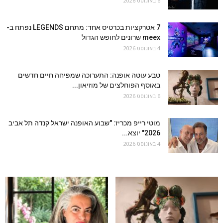
6 באוגוסט 2026
7 אטרקציות בכרטיס אחד: מתחם LEGENDS נפתח ב-
meex שרונים לחופש הגדול
4 באוגוסט 2026
טבע עוטה אופנה: התערוכה שמפיחה חיים חדשים
באוסף הפוחלצים של מוזיאון...
6 באוגוסט 2026
מוטי רייפ מכריז: "שבוע האופנה ישראל קנדה תל אביב
2026" יוצא...
4 באוגוסט 2026