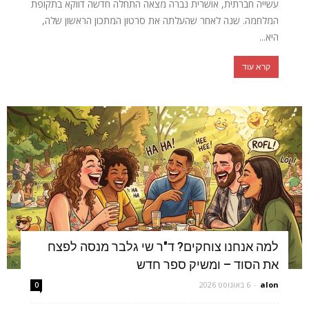
עשייה חברתית, אושרית נברה מצאה התחלה חדשה דווקא בתקופת
המלחמה. שנה לאחר שהעלתה את סרטון המתכון הראשון שלה,
היא...
קרא עוד
למה אנחנו צוחקים? ד"ר שי גלבר מנסה לפצח
את הסוד – ומשיק ספר חדש
alon
-
6 באוגוסט 2026
0