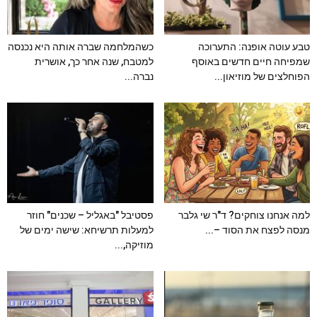
טבע עוטה אופנה: התערוכה
כשהמלחמה שברה אותה היא נכנסה
שמפיחה חיים חדשים באוסף
למטבח, שנה אחר כך, אושרית
הפוחלצים של מוזיאון...
נברה...
למה אנחנו צוחקים? ד"ר שי גלבר
פסטיבל "באגליל – שכנים" חוזר
מנסה לפצח את הסוד –...
למעלות תרשיחא: שישה ימים של
מוזיקה,...