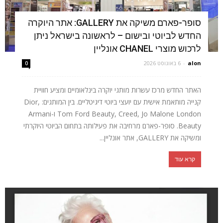
סופר-פארם משיקה את GALLERY: אתר היוקרה
החדש לביוטי ובישום – לראשונה בישראל ניתן
לרכוש מוצרי CHANEL אונליין
alon
-
6 באוגוסט 2026
0
האתר החדש מרכז עשרות מותגי יוקרה בינלאומיים ומציע חוויית
קנייה מותאמת אישית עם יועצי ביוטי דיגיטליים. בין המותגים: Dior,
Tom Ford Beauty, Creed, Jo Malone London ו-Armani
Beauty. סופר-פארם מרחיבה את פעילותה בתחום הביוטי היוקרתי
ומשיקה את GALLERY, אתר אונליין...
קרא עוד