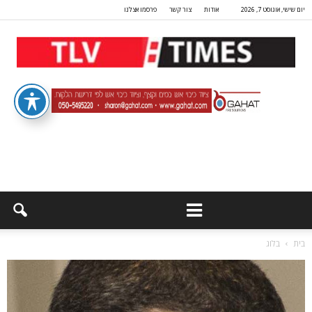
יום שישי, אוגוסט 7, 2026
אודות
צור קשר
פרסמו אצלנו
בית
בלוג