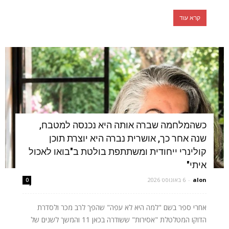
קרא עוד
כשהמלחמה שברה אותה היא נכנסה למטבח,
שנה אחר כך, אושרית נברה היא יוצרת תוכן
קולינרי ייחודית ומשתתפת בולטת ב"בואו לאכול
איתי"
alon
-
6 באוגוסט 2026
0
אחרי ספר בשם "למה היא לא עפה" שהפך לרב מכר ולסדרת
הדוקו המטלטלת "אסירות" ששודרה בכאן 11 והמשך לשנים של