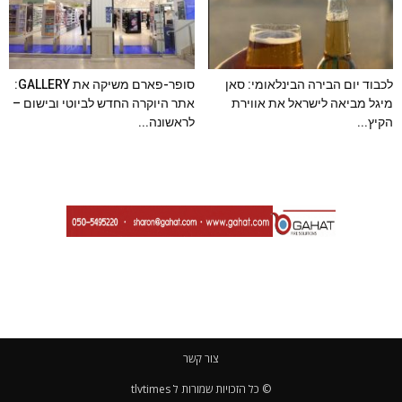
לכבוד יום הבירה הבינלאומי: סאן
סופר-פארם משיקה את GALLERY:
מיגל מביאה לישראל את אווירת
אתר היוקרה החדש לביוטי ובישום –
הקיץ...
לראשונה...
צור קשר
© כל הזכויות שמורות ל tlvtimes