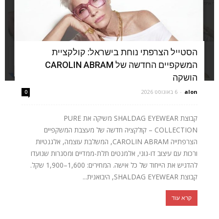
הסטייל הצרפתי נוחת בישראל: קולקציית
המשקפיים החדשה של CAROLIN ABRAM
הושקה
alon
-
6 באוגוסט 2026
0
קבוצת SHALDAG EYEWEAR משיקה את PURE
COLLECTION – קולקציה חדשה של מעצבת המשקפיים
הצרפתייה CAROLIN ABRAM, המשלבת עוצמה, אלגנטיות
ורכות עם עיצוב דו-גוני, אלמנטים תלת-ממדיים ומסגרות שנועדו
להדגיש את הייחוד של כל אישה. המחירים: 1,600–1,900 שקל.
קבוצת SHALDAG EYEWEAR, היבואנית...
קרא עוד