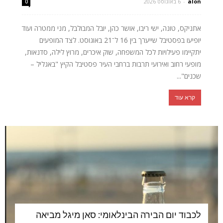
alon
-
6 באוגוסט 2026
0
אתניקס, טונה, ישי ריבו, אושר כהן, יובל המבולבל, מני ממטרה ועוד
יופיעו בפסטיבל שייערך בין 16 ל־21 באוגוסט. לצד המופעים
יתקיימו פעילויות לכל המשפחה, שוק איכרים, מרוץ לילה, סדנאות,
מופעי רחוב ואירועי תרבות ברחבי העיר פסטיבל הקיץ "באגליל –
שכנים"...
קרא עוד
לכבוד יום הבירה הבינלאומי: סאן מיגל מביאה