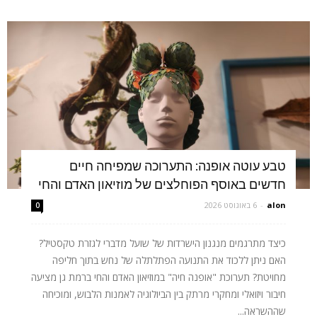
טבע עוטה אופנה: התערוכה שמפיחה חיים
חדשים באוסף הפוחלצים של מוזיאון האדם והחי
alon
-
6 באוגוסט 2026
0
כיצד מתרגמים מנגנון הישרדות של שועל מדברי לגזרת טקסטיל?
האם ניתן ללכוד את התנועה הפתלתלה של נחש בתוך חליפה
מחויטת? תערוכת "אופנה חיה" במוזיאון האדם והחי ברמת גן מציעה
חיבור ויזואלי ומחקרי מרתק בין הביולוגיה לאמנות הלבוש, ומוכיחה
שההשראה...