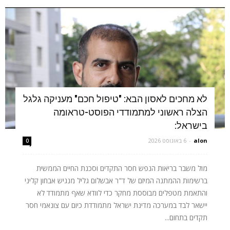
לא מחכים לאסון הבא: "טיפול חכם" מעניקה גלגל
הצלה ראשוני למתמודדי הפוסט-טראומה
בישראל:
alon
-
6 באוגוסט 2026
0
מול משבר בריאות הנפש חסר התקדים וסכנת החיים הממשית
ברשימות ההמתנה המיזם של ד"ר אבשלום גליל מנגיש אבחון קליני
והתאמת מטפלים מבוססת מחקר כדי לוודא שאף מתמודד לא
יישאר לבד במערכה מדינת ישראל מתמודדת כיום עם צונאמי חסר
תקדים בתחום...