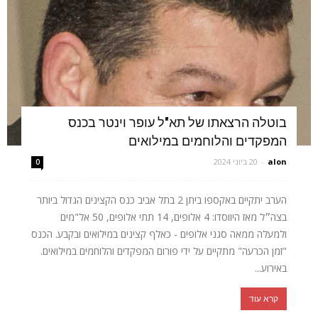
בוטלה הרצאתו של תא"ל עופר וינטר בכנס
המפקדים והלוחמים במילואים
alon
-
20 ביוני 2024
0
הערב יתקיים באקספו ביתן 2 בתל אביב כנס הקצינים הגדול ביותר
בצה״ל מאז היווסדו: 4 אלופים, 14 תתי אלופים, 50 אל"מים
ולמעלה ממאה סגני אלופים - כאלף קצינים במילואים ובקבע. הכנס
"זמן הכרעה" מתקיים על ידי פורום המפקדים והלוחמים במילואים.
באירוע...
קרא עוד