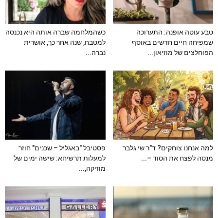
טבע עוטה אופנה: התערוכה
כשהמלחמה שברה אותה היא נכנסה
שמפיחה חיים חדשים באוסף
למטבח, שנה אחר כך, אושרית
הפוחלצים של מוזיאון...
נברה...
למה אנחנו צוחקים? ד"ר שי גלבר
פסטיבל "באגליל – שכנים" חוזר
מנסה לפצח את הסוד –...
למעלות תרשיחא: שישה ימים של
מוזיקה,...