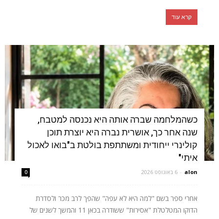
קרא עוד
כשהמלחמה שברה אותה היא נכנסה למטבח,
שנה אחר כך, אושרית נברה היא יוצרת תוכן
קולינרי ייחודית ומשתתפת בולטת ב"בואו לאכול
איתי"
alon
-
6 באוגוסט 2026
0
אחרי ספר בשם "למה היא לא עפה" שהפך לרב מכר ולסדרת
הדוקו המטלטלת "אסירות" ששודרה בכאן 11 והמשך לשנים של