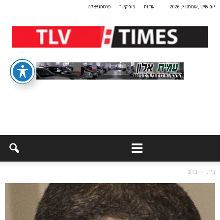
יום שישי, אוגוסט 7, 2026
אודות
צור קשר
פרסמו אצלנו
בית
בלוג