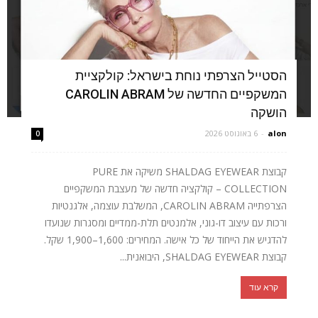
הסטייל הצרפתי נוחת בישראל: קולקציית
המשקפיים החדשה של CAROLIN ABRAM
הושקה
alon
-
6 באוגוסט 2026
0
קבוצת SHALDAG EYEWEAR משיקה את PURE
COLLECTION – קולקציה חדשה של מעצבת המשקפיים
הצרפתייה CAROLIN ABRAM, המשלבת עוצמה, אלגנטיות
ורכות עם עיצוב דו-גוני, אלמנטים תלת-ממדיים ומסגרות שנועדו
להדגיש את הייחוד של כל אישה. המחירים: 1,600–1,900 שקל.
קבוצת SHALDAG EYEWEAR, היבואנית...
קרא עוד