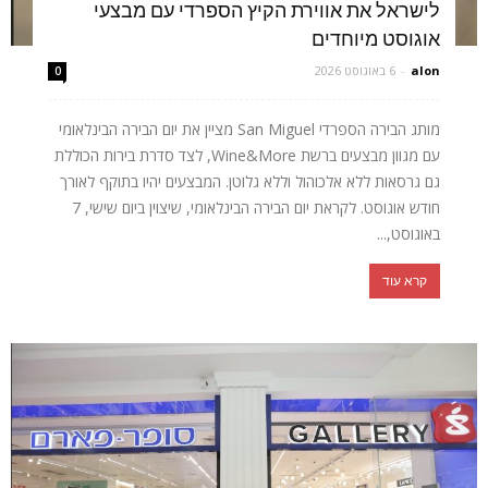
לישראל את אווירת הקיץ הספרדי עם מבצעי
אוגוסט מיוחדים
alon
-
6 באוגוסט 2026
0
מותג הבירה הספרדי San Miguel מציין את יום הבירה הבינלאומי
עם מגוון מבצעים ברשת Wine&More, לצד סדרת בירות הכוללת
גם גרסאות ללא אלכוהול וללא גלוטן. המבצעים יהיו בתוקף לאורך
חודש אוגוסט. לקראת יום הבירה הבינלאומי, שיצוין ביום שישי, 7
באוגוסט,...
קרא עוד