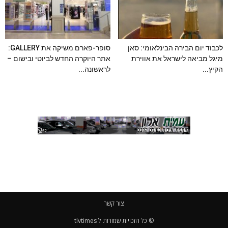
לכבוד יום הבירה הבינלאומי: סאן
סופר-פארם משיקה את GALLERY:
מיגל מביאה לישראל את אווירת
אתר היוקרה החדש לביוטי ובישום –
הקיץ...
לראשונה...
צור קשר
© כל הזכויות שמורות ל tlvtimes