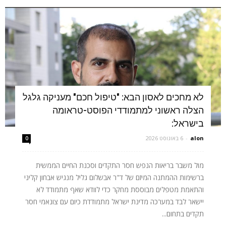
לא מחכים לאסון הבא: "טיפול חכם" מעניקה גלגל
הצלה ראשוני למתמודדי הפוסט-טראומה
בישראל:
alon
-
6 באוגוסט 2026
0
מול משבר בריאות הנפש חסר התקדים וסכנת החיים הממשית
ברשימות ההמתנה המיזם של ד"ר אבשלום גליל מנגיש אבחון קליני
והתאמת מטפלים מבוססת מחקר כדי לוודא שאף מתמודד לא
יישאר לבד במערכה מדינת ישראל מתמודדת כיום עם צונאמי חסר
תקדים בתחום...