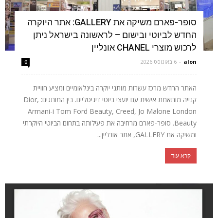
סופר-פארם משיקה את GALLERY: אתר היוקרה
החדש לביוטי ובישום – לראשונה בישראל ניתן
לרכוש מוצרי CHANEL אונליין
alon
-
6 באוגוסט 2026
0
האתר החדש מרכז עשרות מותגי יוקרה בינלאומיים ומציע חוויית
קנייה מותאמת אישית עם יועצי ביוטי דיגיטליים. בין המותגים: Dior,
Tom Ford Beauty, Creed, Jo Malone London ו-Armani
Beauty. סופר-פארם מרחיבה את פעילותה בתחום הביוטי היוקרתי
ומשיקה את GALLERY, אתר אונליין...
קרא עוד