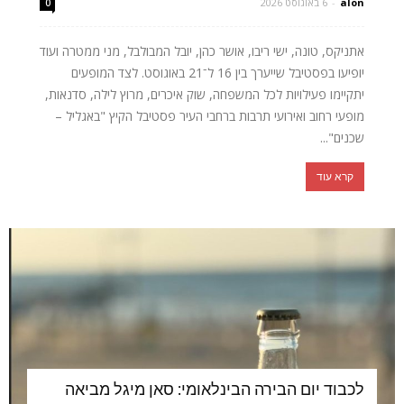
alon
-
6 באוגוסט 2026
0
אתניקס, טונה, ישי ריבו, אושר כהן, יובל המבולבל, מני ממטרה ועוד
יופיעו בפסטיבל שייערך בין 16 ל־21 באוגוסט. לצד המופעים
יתקיימו פעילויות לכל המשפחה, שוק איכרים, מרוץ לילה, סדנאות,
מופעי רחוב ואירועי תרבות ברחבי העיר פסטיבל הקיץ "באגליל –
שכנים"...
קרא עוד
לכבוד יום הבירה הבינלאומי: סאן מיגל מביאה