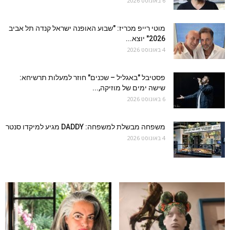
6 באוגוסט 2026
מוטי רייפ מכריז: "שבוע האופנה ישראל קנדה תל אביב
2026" יוצא...
4 באוגוסט 2026
פסטיבל "באגליל – שכנים" חוזר למעלות תרשיחא:
שישה ימים של מוזיקה,...
6 באוגוסט 2026
משפחה מבשלת למשפחה: DADDY מגיע למיקדו סנטר
4 באוגוסט 2026