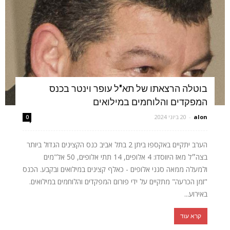
בוטלה הרצאתו של תא"ל עופר וינטר בכנס
המפקדים והלוחמים במילואים
alon
-
20 ביוני 2024
0
הערב יתקיים באקספו ביתן 2 בתל אביב כנס הקצינים הגדול ביותר
בצה״ל מאז היווסדו: 4 אלופים, 14 תתי אלופים, 50 אל"מים
ולמעלה ממאה סגני אלופים - כאלף קצינים במילואים ובקבע. הכנס
"זמן הכרעה" מתקיים על ידי פורום המפקדים והלוחמים במילואים.
באירוע...
קרא עוד