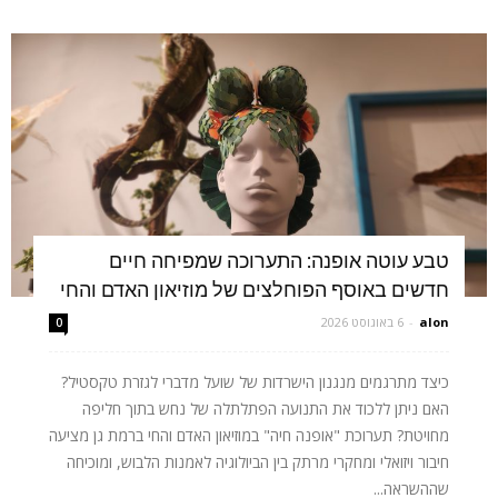
טבע עוטה אופנה: התערוכה שמפיחה חיים
חדשים באוסף הפוחלצים של מוזיאון האדם והחי
alon
-
6 באוגוסט 2026
0
כיצד מתרגמים מנגנון הישרדות של שועל מדברי לגזרת טקסטיל?
האם ניתן ללכוד את התנועה הפתלתלה של נחש בתוך חליפה
מחויטת? תערוכת "אופנה חיה" במוזיאון האדם והחי ברמת גן מציעה
חיבור ויזואלי ומחקרי מרתק בין הביולוגיה לאמנות הלבוש, ומוכיחה
שההשראה...