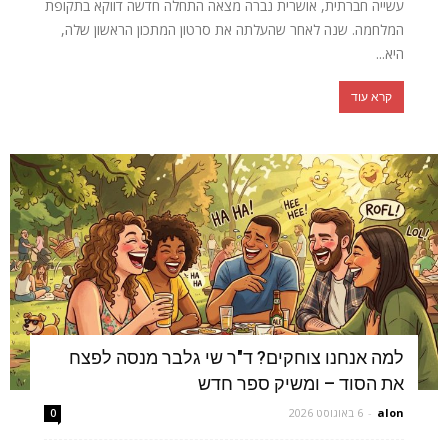
עשייה חברתית, אושרית נברה מצאה התחלה חדשה דווקא בתקופת
המלחמה. שנה לאחר שהעלתה את סרטון המתכון הראשון שלה,
היא...
קרא עוד
למה אנחנו צוחקים? ד"ר שי גלבר מנסה לפצח
את הסוד – ומשיק ספר חדש
alon
-
6 באוגוסט 2026
0