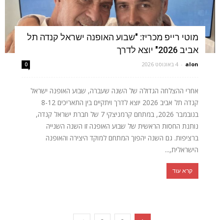
מוטי רייפ מכריז: "שבוע האופנה ישראל קנדה תל
אביב 2026" יוצא לדרך
alon
-
4 באוגוסט 2026
0
אחרי ההצלחה הגדולה של השנה שעברה, שבוע האופנה ישראל
קנדה תל אביב 2026 יוצא לדרך ויתקיים בין התאריכים 8-12
בנובמבר 2026, במתחם קרמניצקי 7 של חברת ישראל קנדה,
נותנת החסות הראשית של שבוע האופנה זו השנה השנייה
ברציפות. גם השנה יהפוך המתחם למוקד היצירה והאופנה
הישראלית,...
קרא עוד