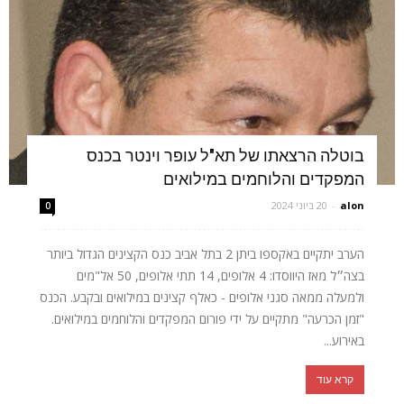
בוטלה הרצאתו של תא"ל עופר וינטר בכנס
המפקדים והלוחמים במילואים
alon
-
20 ביוני 2024
0
הערב יתקיים באקספו ביתן 2 בתל אביב כנס הקצינים הגדול ביותר
בצה״ל מאז היווסדו: 4 אלופים, 14 תתי אלופים, 50 אל"מים
ולמעלה ממאה סגני אלופים - כאלף קצינים במילואים ובקבע. הכנס
"זמן הכרעה" מתקיים על ידי פורום המפקדים והלוחמים במילואים.
באירוע...
קרא עוד