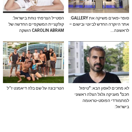
סופר-פארם משיקה את GALLERY:
הסטייל הצרפתי נוחת בישראל:
אתר היוקרה החדש לביוטי ובישום –
קולקציית המשקפיים החדשה של
לראשונה...
CAROLIN ABRAM הושקה
לא מחכים לאסון הבא: "טיפול
הטריבונה על שם בלה דיאמנט ז״ל
חכם" מעניקה גלגל הצלה ראשוני
למתמודדי הפוסט-טראומה
בישראל: