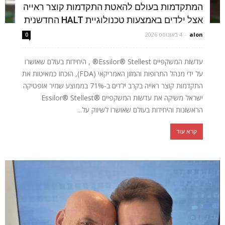
המתקדמות בעולם להאטת התקדמות קוצר ראייה
אצל ילדים באמצעות טכנולוגיית HALT החדשנית
alon
-
4 באוגוסט 2026
0
עדשות המשקפיים Essilor® Stellest® , היחידות בעולם שאושרו
על ידי מנהל התרופות והמזון האמריקאי (FDA), הוכחו כמאיטות את
התקדמות קוצר ראייה בקרב ילדים ב-71% בממוצע שמיר אופטיקה
ישראל משיקה את עדשות המשקפיים ®Essilor® Stellest
הראשונות והיחידות בעולם שאושרו לשיווק על...
קרא עוד