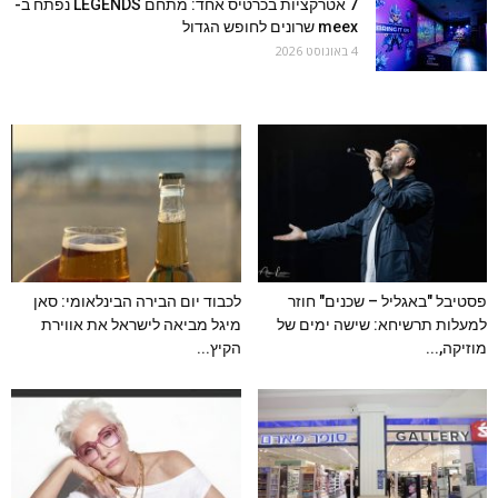
7 אטרקציות בכרטיס אחד: מתחם LEGENDS נפתח ב-
meex שרונים לחופש הגדול
4 באוגוסט 2026
פסטיבל "באגליל – שכנים" חוזר
לכבוד יום הבירה הבינלאומי: סאן
למעלות תרשיחא: שישה ימים של
מיגל מביאה לישראל את אווירת
מוזיקה,...
הקיץ...