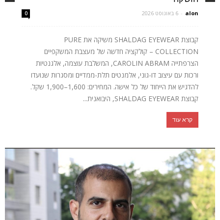
alon
-
6 באוגוסט 2026
0
קבוצת SHALDAG EYEWEAR משיקה את PURE
COLLECTION – קולקציה חדשה של מעצבת המשקפיים
הצרפתייה CAROLIN ABRAM, המשלבת עוצמה, אלגנטיות
ורכות עם עיצוב דו-גוני, אלמנטים תלת-ממדיים ומסגרות שנועדו
להדגיש את הייחוד של כל אישה. המחירים: 1,600–1,900 שקל.
קבוצת SHALDAG EYEWEAR, היבואנית...
קרא עוד