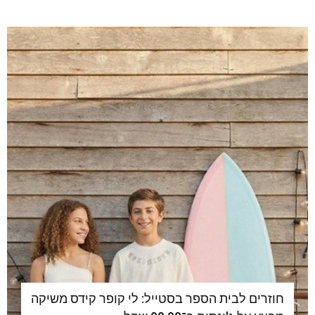
חוזרים לבית הספר בסטייל: לי קופר קידס משיקה