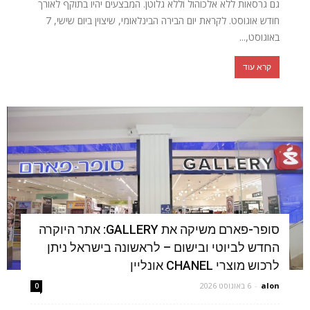
גם גרסאות ללא אלכוהול וללא גלוטן. המבצעים יהיו בתוקף לאורך
חודש אוגוסט. לקראת יום הבירה הבינלאומי, שיצוין ביום שישי, 7
באוגוסט,...
קרא עוד
סופר-פארם משיקה את GALLERY: אתר היוקרה
החדש לביוטי ובישום – לראשונה בישראל ניתן
לרכוש מוצרי CHANEL אונליין
alon
-
6 באוגוסט 2026
0