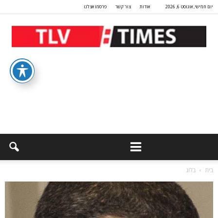
יום חמישי, אוגוסט 6, 2026
אודות
צור קשר
פרסמו אצלנו
בית
בלוג