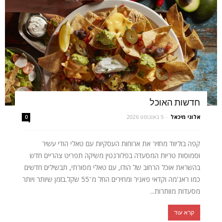
חדשות האוכל
אלוני מיכאל
-
5 באוגוסט 2026
0
קפה בוליווד מחזיר את ארוחות העסקיות עם טאלי הודי עשיר
וסמוסות טריות המסעדה בפלורנטין משיקה תפריט צהריים חדש
בהשראת אוכל הרחוב של הודו, עם טאלי מסורתי, תבשילים חדשים
כמו ראג'מה וקדאי פאניר ומחירים החל מ־55 שקל.בזמן שיותר ויותר
מסעדות מוותרות...
קרא עוד