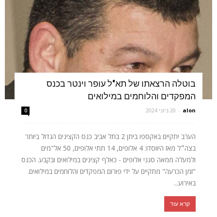
בוטלה הרצאתו של תא"ל עופר וינטר בכנס
המפקדים והלוחמים במילואים
alon
-
20 ביוני 2024
0
הערב יתקיים באקספו ביתן 2 בתל אביב כנס הקצינים הגדול ביותר
בצה״ל מאז היווסדו: 4 אלופים, 14 תתי אלופים, 50 אל"מים
ולמעלה ממאה סגני אלופים - כאלף קצינים במילואים ובקבע. הכנס
"זמן הכרעה" מתקיים על ידי פורום המפקדים והלוחמים במילואים.
באירוע...
קרא עוד