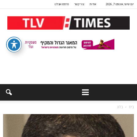
יום שישי, אוגוסט 7, 2026
אודות
צור קשר
פרסמו אצלנו
בית
בלוג