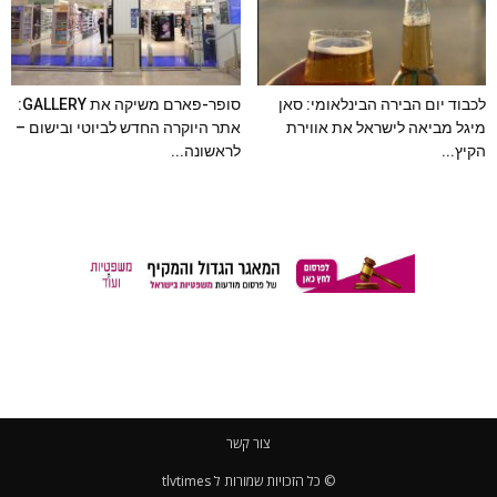
לכבוד יום הבירה הבינלאומי: סאן
סופר-פארם משיקה את GALLERY:
מיגל מביאה לישראל את אווירת
אתר היוקרה החדש לביוטי ובישום –
הקיץ...
לראשונה...
צור קשר
© כל הזכויות שמורות ל tlvtimes