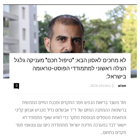
לא מחכים לאסון הבא: "טיפול חכם" מעניקה גלגל
הצלה ראשוני למתמודדי הפוסט-טראומה
בישראל:
alon
-
6 באוגוסט 2026
0
מול משבר בריאות הנפש חסר התקדים וסכנת החיים הממשית
ברשימות ההמתנה המיזם של ד"ר אבשלום גליל מנגיש אבחון קליני
והתאמת מטפלים מבוססת מחקר כדי לוודא שאף מתמודד לא
יישאר לבד במערכה מדינת ישראל מתמודדת כיום עם צונאמי חסר
תקדים בתחום...