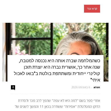
קרא עוד
כשהמלחמה שברה אותה היא נכנסה למטבח,
שנה אחר כך, אושרית נברה היא יוצרת תוכן
קולינרי ייחודית ומשתתפת בולטת ב"בואו לאכול
איתי"
alon
-
6 באוגוסט 2026
0
אחרי ספר בשם "למה היא לא עפה" שהפך לרב מכר ולסדרת
הדוקו המטלטלת "אסירות" ששודרה בכאן 11 והמשך לשנים של