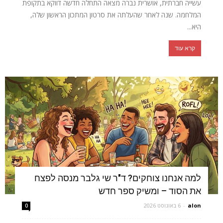
עשייה חברתית, אושרית נברה מצאה התחלה חדשה דווקא בתקופת
המלחמה. שנה לאחר שהעלתה את סרטון המתכון הראשון שלה,
היא...
קרא עוד
למה אנחנו צוחקים? ד"ר שי גלבר מנסה לפצח
את הסוד – ומשיק ספר חדש
alon
-
6 באוגוסט 2026
0