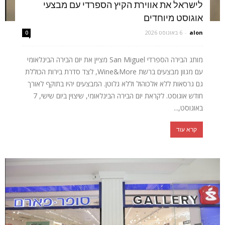
לישראל את אווירת הקיץ הספרדי עם מבצעי
אוגוסט מיוחדים
alon
-
6 באוגוסט 2026
0
מותג הבירה הספרדי San Miguel מציין את יום הבירה הבינלאומי
עם מגוון מבצעים ברשת Wine&More, לצד סדרת בירות הכוללת
גם גרסאות ללא אלכוהול וללא גלוטן. המבצעים יהיו בתוקף לאורך
חודש אוגוסט. לקראת יום הבירה הבינלאומי, שיצוין ביום שישי, 7
באוגוסט,...
קרא עוד