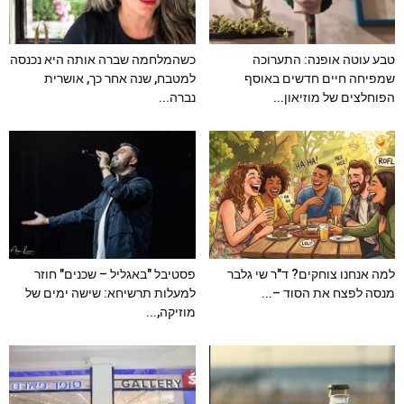
טבע עוטה אופנה: התערוכה
כשהמלחמה שברה אותה היא נכנסה
שמפיחה חיים חדשים באוסף
למטבח, שנה אחר כך, אושרית
הפוחלצים של מוזיאון...
נברה...
למה אנחנו צוחקים? ד"ר שי גלבר
פסטיבל "באגליל – שכנים" חוזר
מנסה לפצח את הסוד –...
למעלות תרשיחא: שישה ימים של
מוזיקה,...