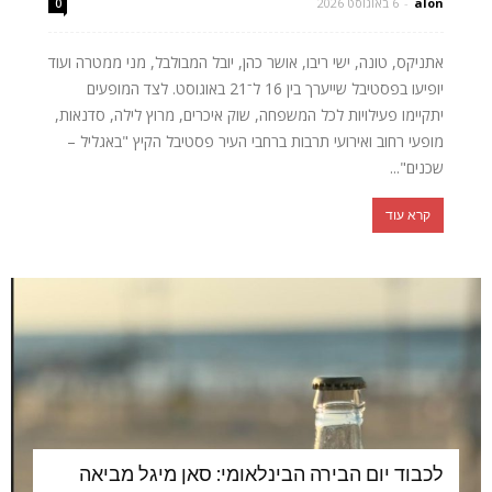
alon
-
6 באוגוסט 2026
0
אתניקס, טונה, ישי ריבו, אושר כהן, יובל המבולבל, מני ממטרה ועוד
יופיעו בפסטיבל שייערך בין 16 ל־21 באוגוסט. לצד המופעים
יתקיימו פעילויות לכל המשפחה, שוק איכרים, מרוץ לילה, סדנאות,
מופעי רחוב ואירועי תרבות ברחבי העיר פסטיבל הקיץ "באגליל –
שכנים"...
קרא עוד
לכבוד יום הבירה הבינלאומי: סאן מיגל מביאה