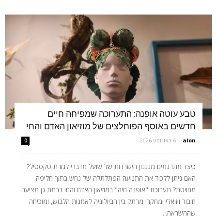
טבע עוטה אופנה: התערוכה שמפיחה חיים
חדשים באוסף הפוחלצים של מוזיאון האדם והחי
alon
-
6 באוגוסט 2026
0
כיצד מתרגמים מנגנון הישרדות של שועל מדברי לגזרת טקסטיל?
האם ניתן ללכוד את התנועה הפתלתלה של נחש בתוך חליפה
מחויטת? תערוכת "אופנה חיה" במוזיאון האדם והחי ברמת גן מציעה
חיבור ויזואלי ומחקרי מרתק בין הביולוגיה לאמנות הלבוש, ומוכיחה
שההשראה...