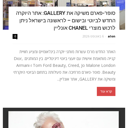
סופר-פארם משיקה את GALLERY: אתר היוקרה
החדש לביוטי ובישום – לראשונה בישראל ניתן
לרכוש מוצרי CHANEL אונליין
alon
-
6 באוגוסט 2026
0
האתר החדש מרכז עשרות מותגי יוקרה בינלאומיים ומציע חוויית
קנייה מותאמת אישית עם יועצי ביוטי דיגיטליים. בין המותגים: Dior,
Tom Ford Beauty, Creed, Jo Malone London ו-Armani
Beauty. סופר-פארם מרחיבה את פעילותה בתחום הביוטי היוקרתי
ומשיקה את GALLERY, אתר אונליין...
קרא עוד