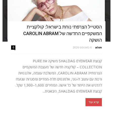
הסטייל הצרפתי נוחת בישראל: קולקציית
המשקפיים החדשה של CAROLIN ABRAM
הושקה
alon
-
6 באוגוסט 2026
0
קבוצת SHALDAG EYEWEAR משיקה את PURE
COLLECTION – קולקציה חדשה של מעצבת המשקפיים
הצרפתייה CAROLIN ABRAM, המשלבת עוצמה, אלגנטיות
ורכות עם עיצוב דו-גוני, אלמנטים תלת-ממדיים ומסגרות שנועדו
להדגיש את הייחוד של כל אישה. המחירים: 1,600–1,900 שקל.
קבוצת SHALDAG EYEWEAR, היבואנית...
קרא עוד