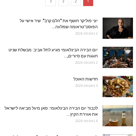
3
2
1
יוני פוליקר חושף את "הלם קרב": שיר אישי על
הפוסט־טראומה שמלווה...
2 באוגוסט 2026
יום הבירה הבינלאומי מגיע לתל אביב: מבשלת שניט
חוגגת עם סיורים,...
2 באוגוסט 2026
חדשות האוכל
5 באוגוסט 2026
לכבוד יום הבירה הבינלאומי: סאן מיגל מביאה לישראל
את אווירת הקיץ...
6 באוגוסט 2026