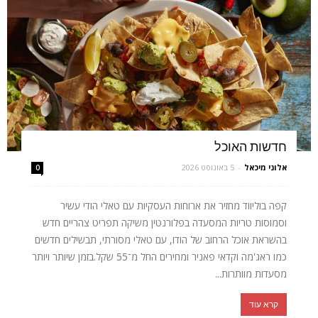
חדשות האוכל
אלוני מיכאל
-
5 באוגוסט 2026
0
קפה בוליווד מחזיר את ארוחות העסקיות עם טאלי הודי עשיר
וסמוסות טריות המסעדה בפלורנטין משיקה תפריט צהריים חדש
בהשראת אוכל הרחוב של הודו, עם טאלי מסורתי, תבשילים חדשים
כמו ראג'מה וקדאי פאניר ומחירים החל מ־55 שקל.בזמן שיותר ויותר
מסעדות מוותרות...
קרא עוד