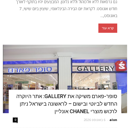
גם גרסאות ללא אלכוהול וללא גלוטן. המבצעים יהיו בתוקף לאורך
חודש אוגוסט. לקראת יום הבירה הבינלאומי, שיצוין ביום שישי, 7
באוגוסט,...
קרא עוד
סופר-פארם משיקה את GALLERY: אתר היוקרה
החדש לביוטי ובישום – לראשונה בישראל ניתן
לרכוש מוצרי CHANEL אונליין
alon
-
6 באוגוסט 2026
0