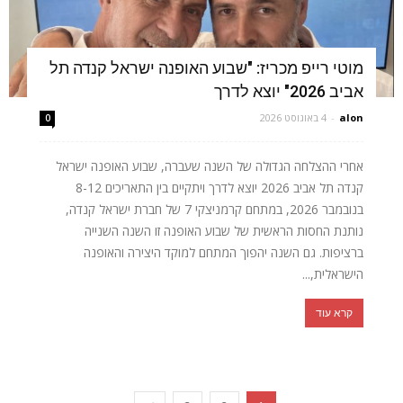
מוטי רייפ מכריז: "שבוע האופנה ישראל קנדה תל
אביב 2026" יוצא לדרך
alon
-
4 באוגוסט 2026
0
אחרי ההצלחה הגדולה של השנה שעברה, שבוע האופנה ישראל
קנדה תל אביב 2026 יוצא לדרך ויתקיים בין התאריכים 8-12
בנובמבר 2026, במתחם קרמניצקי 7 של חברת ישראל קנדה,
נותנת החסות הראשית של שבוע האופנה זו השנה השנייה
ברציפות. גם השנה יהפוך המתחם למוקד היצירה והאופנה
הישראלית,...
קרא עוד