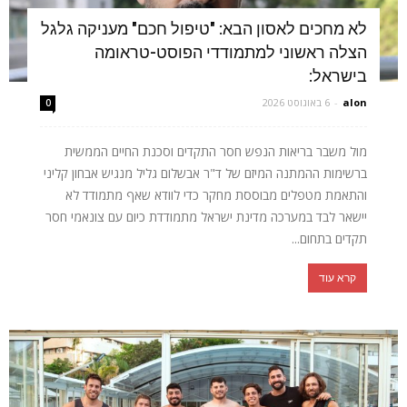
לא מחכים לאסון הבא: "טיפול חכם" מעניקה גלגל
הצלה ראשוני למתמודדי הפוסט-טראומה
בישראל:
alon
-
6 באוגוסט 2026
0
מול משבר בריאות הנפש חסר התקדים וסכנת החיים הממשית
ברשימות ההמתנה המיזם של ד"ר אבשלום גליל מנגיש אבחון קליני
והתאמת מטפלים מבוססת מחקר כדי לוודא שאף מתמודד לא
יישאר לבד במערכה מדינת ישראל מתמודדת כיום עם צונאמי חסר
תקדים בתחום...
קרא עוד