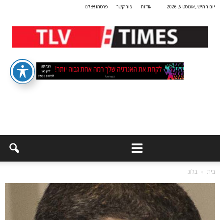
יום חמישי, אוגוסט 6, 2026
אודות
צור קשר
פרסמו אצלנו
בית
בלוג