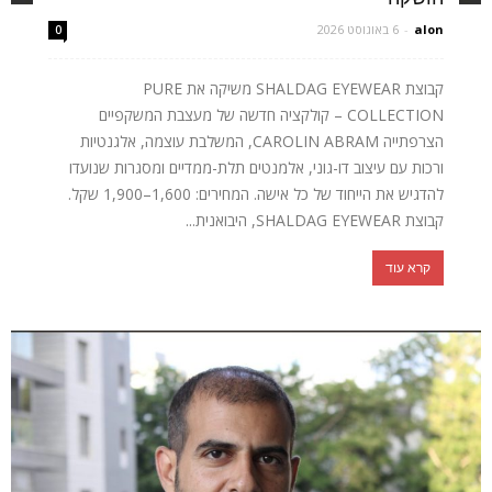
alon
-
6 באוגוסט 2026
0
קבוצת SHALDAG EYEWEAR משיקה את PURE
COLLECTION – קולקציה חדשה של מעצבת המשקפיים
הצרפתייה CAROLIN ABRAM, המשלבת עוצמה, אלגנטיות
ורכות עם עיצוב דו-גוני, אלמנטים תלת-ממדיים ומסגרות שנועדו
להדגיש את הייחוד של כל אישה. המחירים: 1,600–1,900 שקל.
קבוצת SHALDAG EYEWEAR, היבואנית...
קרא עוד