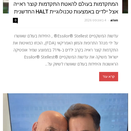
המתקדמות בעולם להאטת התקדמות קוצר ראייה
אצל ילדים באמצעות טכנולוגיית HALT החדשנית
alon
-
4 באוגוסט 2026
0
עדשות המשקפיים Essilor® Stellest® , היחידות בעולם שאושרו
על ידי מנהל התרופות והמזון האמריקאי (FDA), הוכחו כמאיטות את
התקדמות קוצר ראייה בקרב ילדים ב-71% בממוצע שמיר אופטיקה
ישראל משיקה את עדשות המשקפיים ®Essilor® Stellest
הראשונות והיחידות בעולם שאושרו לשיווק על...
קרא עוד