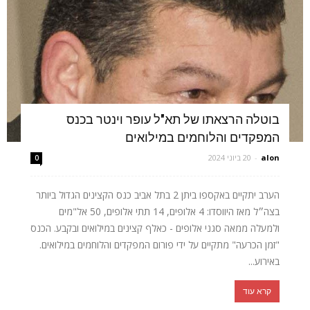
בוטלה הרצאתו של תא"ל עופר וינטר בכנס
המפקדים והלוחמים במילואים
alon
-
20 ביוני 2024
0
הערב יתקיים באקספו ביתן 2 בתל אביב כנס הקצינים הגדול ביותר
בצה״ל מאז היווסדו: 4 אלופים, 14 תתי אלופים, 50 אל"מים
ולמעלה ממאה סגני אלופים - כאלף קצינים במילואים ובקבע. הכנס
"זמן הכרעה" מתקיים על ידי פורום המפקדים והלוחמים במילואים.
באירוע...
קרא עוד