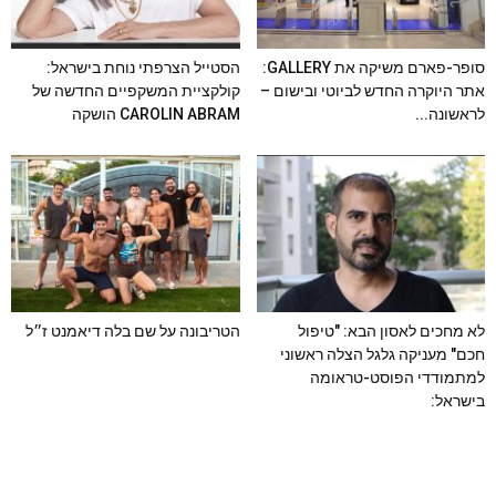
סופר-פארם משיקה את GALLERY:
הסטייל הצרפתי נוחת בישראל:
אתר היוקרה החדש לביוטי ובישום –
קולקציית המשקפיים החדשה של
לראשונה...
CAROLIN ABRAM הושקה
לא מחכים לאסון הבא: "טיפול
הטריבונה על שם בלה דיאמנט ז״ל
חכם" מעניקה גלגל הצלה ראשוני
למתמודדי הפוסט-טראומה
בישראל: