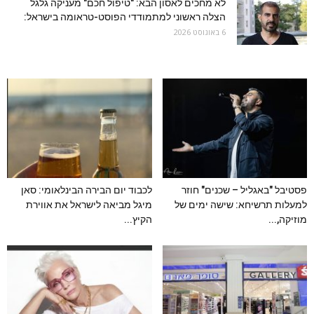
לא מחכים לאסון הבא: "טיפול חכם" מעניקה גלגל
הצלה ראשוני למתמודדי הפוסט-טראומה בישראל:
6 באוגוסט 2026
פסטיבל "באגליל – שכנים" חוזר
לכבוד יום הבירה הבינלאומי: סאן
למעלות תרשיחא: שישה ימים של
מיגל מביאה לישראל את אווירת
מוזיקה,...
הקיץ...