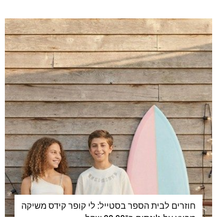
חוזרים לבית הספר בסטייל: לי קופר קידס משיקה