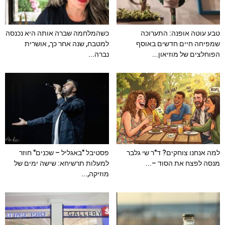
טבע עוטה אופנה: התערוכה
כשהמלחמה שברה אותה היא נכנסה
שמפיחה חיים חדשים באוסף
למטבח, שנה אחר כך, אושרית
הפוחלצים של מוזיאון...
נברה...
למה אנחנו צוחקים? ד"ר שי גלבר
פסטיבל "באגליל – שכנים" חוזר
מנסה לפצח את הסוד –...
למעלות תרשיחא: שישה ימים של
מוזיקה,...