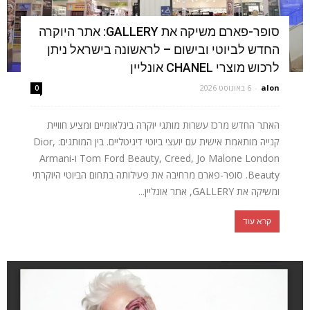
סופר-פארם משיקה את GALLERY: אתר היוקרה
החדש לביוטי ובישום – לראשונה בישראל ניתן
לרכוש מוצרי CHANEL אונליין
alon
-
6 באוגוסט 2026
0
האתר החדש מרכז עשרות מותגי יוקרה בינלאומיים ומציע חוויית
קנייה מותאמת אישית עם יועצי ביוטי דיגיטליים. בין המותגים: Dior,
Tom Ford Beauty, Creed, Jo Malone London ו-Armani
Beauty. סופר-פארם מרחיבה את פעילותה בתחום הביוטי היוקרתי
ומשיקה את GALLERY, אתר אונליין...
קרא עוד