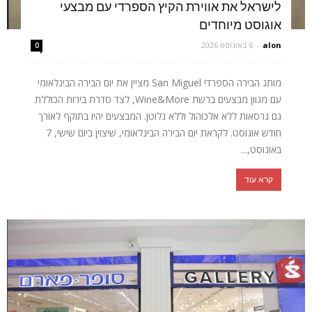
לישראל את אווירת הקיץ הספרדי עם מבצעי
אוגוסט מיוחדים
alon
-
6 באוגוסט 2026
0
מותג הבירה הספרדי San Miguel מציין את יום הבירה הבינלאומי
עם מגוון מבצעים ברשת Wine&More, לצד סדרת בירות הכוללת
גם גרסאות ללא אלכוהול וללא גלוטן. המבצעים יהיו בתוקף לאורך
חודש אוגוסט. לקראת יום הבירה הבינלאומי, שיצוין ביום שישי, 7
באוגוסט,...
קרא עוד