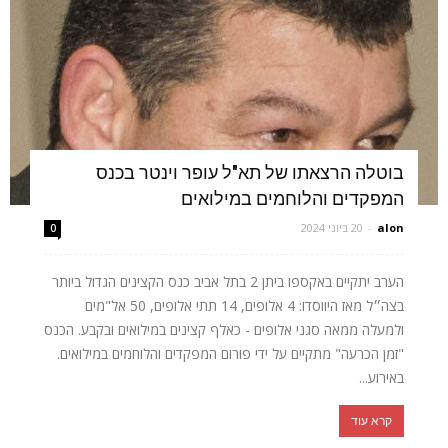
בוטלה הרצאתו של תא"ל עופר וינטר בכנס
המפקדים והלוחמים במילואים
alon
-
20 ביוני 2024
0
הערב יתקיים באקספו ביתן 2 בתל אביב כנס הקצינים הגדול ביותר
בצה״ל מאז היווסדו: 4 אלופים, 14 תתי אלופים, 50 אל"מים
ולמעלה ממאה סגני אלופים - כאלף קצינים במילואים ובקבע. הכנס
"זמן הכרעה" מתקיים על ידי פורום המפקדים והלוחמים במילואים.
באירוע...
קרא עוד