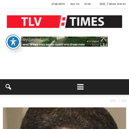
יום שישי, אוגוסט 7, 2026
אודות
צור קשר
פרסמו אצלנו
בית
בלוג