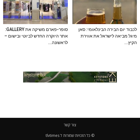
לכבוד יום הבירה הבינלאומי: סאן
סופר-פארם משיקה את GALLERY:
מיגל מביאה לישראל את אווירת
אתר היוקרה החדש לביוטי ובישום –
הקיץ...
לראשונה...
צור קשר
© כל הזכויות שמורות ל tlvtimes