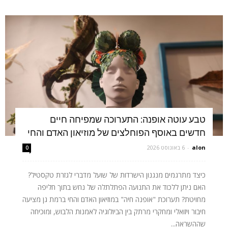
טבע עוטה אופנה: התערוכה שמפיחה חיים
חדשים באוסף הפוחלצים של מוזיאון האדם והחי
alon
-
6 באוגוסט 2026
0
כיצד מתרגמים מנגנון הישרדות של שועל מדברי לגזרת טקסטיל?
האם ניתן ללכוד את התנועה הפתלתלה של נחש בתוך חליפה
מחויטת? תערוכת "אופנה חיה" במוזיאון האדם והחי ברמת גן מציעה
חיבור ויזואלי ומחקרי מרתק בין הביולוגיה לאמנות הלבוש, ומוכיחה
שההשראה...