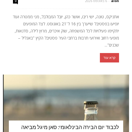
alon
-
6 באוגוסט 2026
0
אתניקס, טונה, ישי ריבו, אושר כהן, יובל המבולבל, מני ממטרה ועוד
יופיעו בפסטיבל שייערך בין 16 ל־21 באוגוסט. לצד המופעים
יתקיימו פעילויות לכל המשפחה, שוק איכרים, מרוץ לילה, סדנאות,
מופעי רחוב ואירועי תרבות ברחבי העיר פסטיבל הקיץ "באגליל –
שכנים"...
קרא עוד
לכבוד יום הבירה הבינלאומי: סאן מיגל מביאה