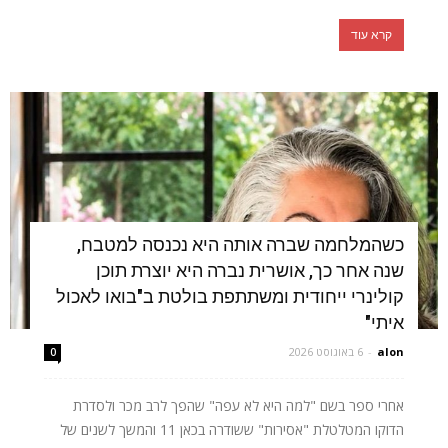
קרא עוד
כשהמלחמה שברה אותה היא נכנסה למטבח,
שנה אחר כך, אושרית נברה היא יוצרת תוכן
קולינרי ייחודית ומשתתפת בולטת ב"בואו לאכול
איתי"
alon
-
6 באוגוסט 2026
0
אחרי ספר בשם "למה היא לא עפה" שהפך לרב מכר ולסדרת
הדוקו המטלטלת "אסירות" ששודרה בכאן 11 והמשך לשנים של