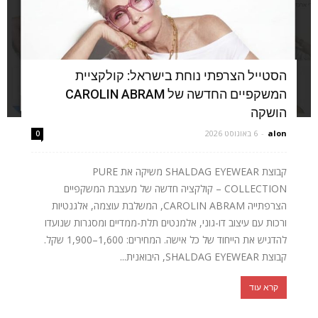
הסטייל הצרפתי נוחת בישראל: קולקציית
המשקפיים החדשה של CAROLIN ABRAM
הושקה
alon
-
6 באוגוסט 2026
0
קבוצת SHALDAG EYEWEAR משיקה את PURE
COLLECTION – קולקציה חדשה של מעצבת המשקפיים
הצרפתייה CAROLIN ABRAM, המשלבת עוצמה, אלגנטיות
ורכות עם עיצוב דו-גוני, אלמנטים תלת-ממדיים ומסגרות שנועדו
להדגיש את הייחוד של כל אישה. המחירים: 1,600–1,900 שקל.
קבוצת SHALDAG EYEWEAR, היבואנית...
קרא עוד