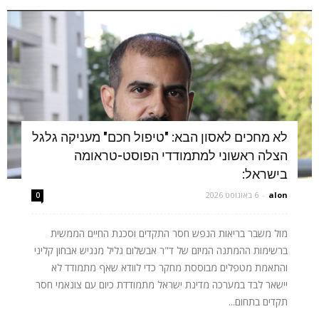
לא מחכים לאסון הבא: "טיפול חכם" מעניקה גלגל
הצלה ראשוני למתמודדי הפוסט-טראומה
בישראל:
alon
-
6 באוגוסט 2026
0
מול משבר בריאות הנפש חסר התקדים וסכנת החיים הממשית
ברשימות ההמתנה המיזם של ד"ר אבשלום גליל מנגיש אבחון קליני
והתאמת מטפלים מבוססת מחקר כדי לוודא שאף מתמודד לא
יישאר לבד במערכה מדינת ישראל מתמודדת כיום עם צונאמי חסר
תקדים בתחום...