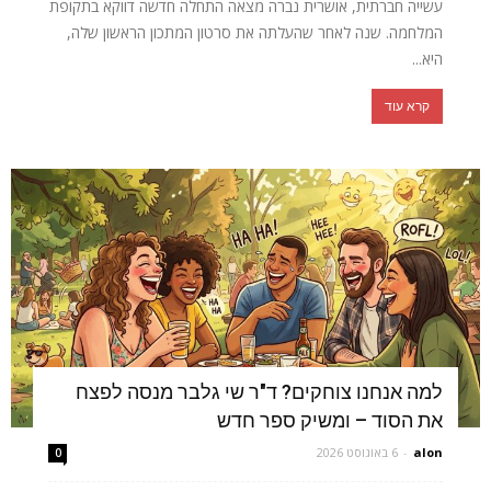
עשייה חברתית, אושרית נברה מצאה התחלה חדשה דווקא בתקופת
המלחמה. שנה לאחר שהעלתה את סרטון המתכון הראשון שלה,
היא...
קרא עוד
למה אנחנו צוחקים? ד"ר שי גלבר מנסה לפצח
את הסוד – ומשיק ספר חדש
alon
-
6 באוגוסט 2026
0