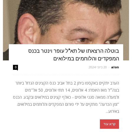
בוטלה הרצאתו של תא"ל עופר וינטר בכנס
המפקדים והלוחמים במילואים
alon
-
20 ביוני 2024
0
הערב יתקיים באקספו ביתן 2 בתל אביב כנס הקצינים הגדול ביותר
בצה״ל מאז היווסדו: 4 אלופים, 14 תתי אלופים, 50 אל"מים
ולמעלה ממאה סגני אלופים - כאלף קצינים במילואים ובקבע. הכנס
"זמן הכרעה" מתקיים על ידי פורום המפקדים והלוחמים במילואים.
באירוע...
קרא עוד