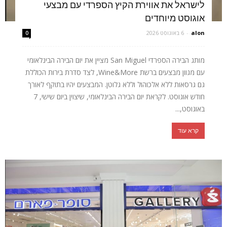
לישראל את אווירת הקיץ הספרדי עם מבצעי
אוגוסט מיוחדים
alon
-
6 באוגוסט 2026
0
מותג הבירה הספרדי San Miguel מציין את יום הבירה הבינלאומי
עם מגוון מבצעים ברשת Wine&More, לצד סדרת בירות הכוללת
גם גרסאות ללא אלכוהול וללא גלוטן. המבצעים יהיו בתוקף לאורך
חודש אוגוסט. לקראת יום הבירה הבינלאומי, שיצוין ביום שישי, 7
באוגוסט,...
קרא עוד