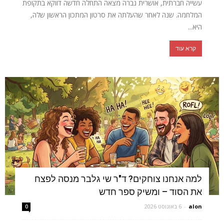
עשייה חברתית, אושרית נברה מצאה התחלה חדשה דווקא בתקופת
המלחמה. שנה לאחר שהעלתה את סרטון המתכון הראשון שלה,
היא...
קרא עוד
למה אנחנו צוחקים? ד"ר שי גלבר מנסה לפצח
את הסוד – ומשיק ספר חדש
alon
-
6 באוגוסט 2026
0