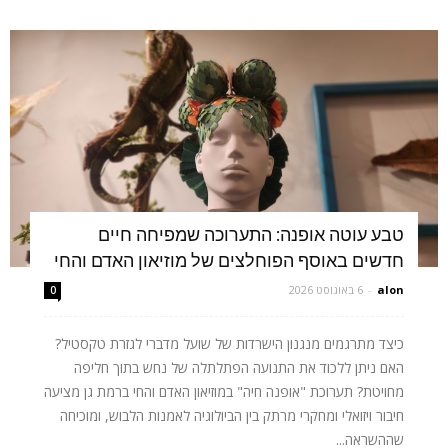
טבע עוטה אופנה: התערוכה שמפיחה חיים
חדשים באוסף הפוחלצים של מוזיאון האדם והחי
alon
-
6 באוגוסט 2026
0
כיצד מתרגמים מנגנון הישרדות של שועל מדברי לגזרת טקסטיל?
האם ניתן ללכוד את התנועה הפתלתלה של נחש בתוך חליפה
מחויטת? תערוכת "אופנה חיה" במוזיאון האדם והחי ברמת גן מציעה
חיבור ויזואלי ומחקרי מרתק בין הביולוגיה לאמנות הלבוש, ומוכיחה
שההשראה...