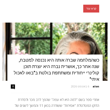
קרא עוד
כשהמלחמה שברה אותה היא נכנסה למטבח,
שנה אחר כך, אושרית נברה היא יוצרת תוכן
קולינרי ייחודית ומשתתפת בולטת ב"בואו לאכול
איתי"
alon
-
6 באוגוסט 2026
0
אחרי ספר בשם "למה היא לא עפה" שהפך לרב מכר ולסדרת
הדוקו המטלטלת "אסירות" ששודרה בכאן 11 והמשך לשנים של