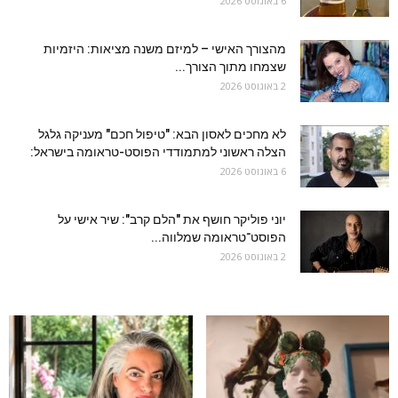
6 באוגוסט 2026
מהצורך האישי – למיזם משנה מציאות: היזמיות
שצמחו מתוך הצורך...
2 באוגוסט 2026
לא מחכים לאסון הבא: "טיפול חכם" מעניקה גלגל
הצלה ראשוני למתמודדי הפוסט-טראומה בישראל:
6 באוגוסט 2026
יוני פוליקר חושף את "הלם קרב": שיר אישי על
הפוסט־טראומה שמלווה...
2 באוגוסט 2026