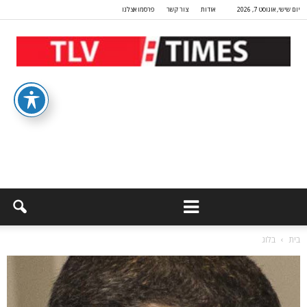
יום שישי, אוגוסט 7, 2026
אודות
צור קשר
פרסמו אצלנו
בית
בלוג