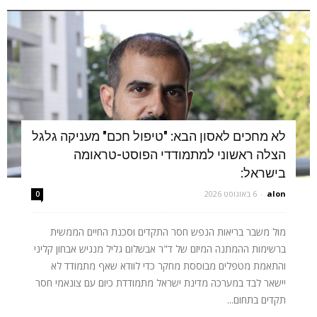
לא מחכים לאסון הבא: "טיפול חכם" מעניקה גלגל
הצלה ראשוני למתמודדי הפוסט-טראומה
בישראל:
alon
-
6 באוגוסט 2026
0
מול משבר בריאות הנפש חסר התקדים וסכנת החיים הממשית
ברשימות ההמתנה המיזם של ד"ר אבשלום גליל מנגיש אבחון קליני
והתאמת מטפלים מבוססת מחקר כדי לוודא שאף מתמודד לא
יישאר לבד במערכה מדינת ישראל מתמודדת כיום עם צונאמי חסר
תקדים בתחום...