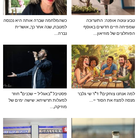
טבע עוטה אופנה: התערוכה
כשהמלחמה שברה אותה היא נכנסה
שמפיחה חיים חדשים באוסף
למטבח, שנה אחר כך, אושרית
הפוחלצים של מוזיאון...
נברה...
למה אנחנו צוחקים? ד"ר שי גלבר
פסטיבל "באגליל – שכנים" חוזר
מנסה לפצח את הסוד –...
למעלות תרשיחא: שישה ימים של
מוזיקה,...