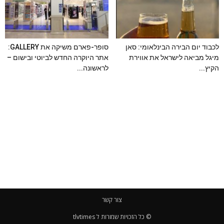
לכבוד יום הבירה הבינלאומי: סאן
סופר-פארם משיקה את GALLERY:
מיגל מביאה לישראל את אווירת
אתר היוקרה החדש לביוטי ובישום –
הקיץ...
לראשונה...
צור קשר
© כל הזכויות שמורות ל tlvtimes