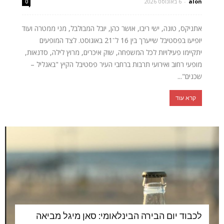
alon
-
6 באוגוסט 2026
0
אתניקס, טונה, ישי ריבו, אושר כהן, יובל המבולבל, מני ממטרה ועוד
יופיעו בפסטיבל שייערך בין 16 ל־21 באוגוסט. לצד המופעים
יתקיימו פעילויות לכל המשפחה, שוק איכרים, מרוץ לילה, סדנאות,
מופעי רחוב ואירועי תרבות ברחבי העיר פסטיבל הקיץ "באגליל –
שכנים"...
קרא עוד
לכבוד יום הבירה הבינלאומי: סאן מיגל מביאה