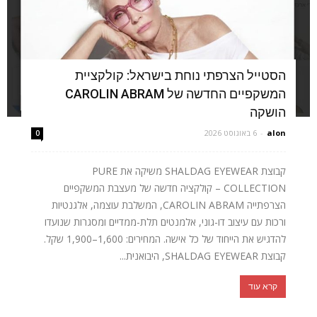
הסטייל הצרפתי נוחת בישראל: קולקציית
המשקפיים החדשה של CAROLIN ABRAM
הושקה
alon
-
6 באוגוסט 2026
0
קבוצת SHALDAG EYEWEAR משיקה את PURE
COLLECTION – קולקציה חדשה של מעצבת המשקפיים
הצרפתייה CAROLIN ABRAM, המשלבת עוצמה, אלגנטיות
ורכות עם עיצוב דו-גוני, אלמנטים תלת-ממדיים ומסגרות שנועדו
להדגיש את הייחוד של כל אישה. המחירים: 1,600–1,900 שקל.
קבוצת SHALDAG EYEWEAR, היבואנית...
קרא עוד