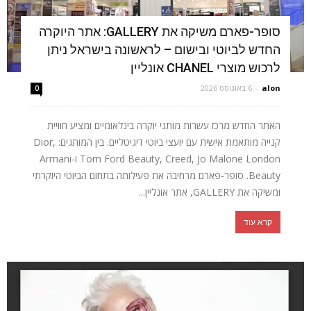
סופר-פארם משיקה את GALLERY: אתר היוקרה
החדש לביוטי ובישום – לראשונה בישראל ניתן
לרכוש מוצרי CHANEL אונליין
alon
-
6 באוגוסט 2026
0
האתר החדש מרכז עשרות מותגי יוקרה בינלאומיים ומציע חוויית
קנייה מותאמת אישית עם יועצי ביוטי דיגיטליים. בין המותגים: Dior,
Tom Ford Beauty, Creed, Jo Malone London ו-Armani
Beauty. סופר-פארם מרחיבה את פעילותה בתחום הביוטי היוקרתי
ומשיקה את GALLERY, אתר אונליין...
קרא עוד