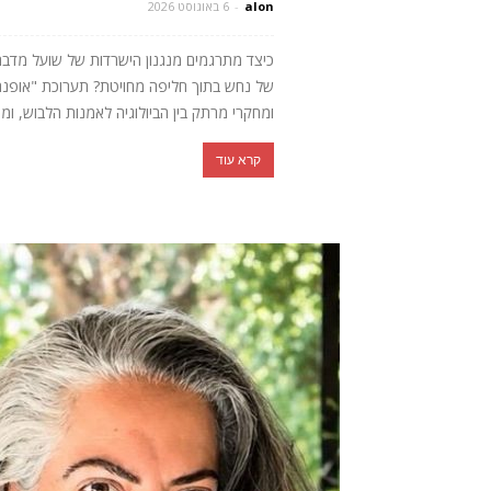
alon
-
6 באוגוסט 2026
כיצד מתרגמים מנגנון הישרדות של שועל מדב
של נחש בתוך חליפה מחויטת? תערוכת "אופנה חי
ומחקרי מרתק בין הביולוגיה לאמנות הלבוש, ומ
קרא עוד