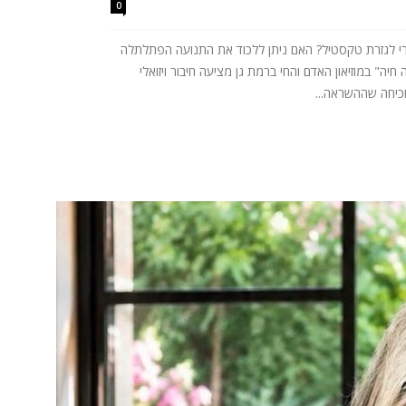
0
רי לגזרת טקסטיל? האם ניתן ללכוד את התנועה הפתלתלה
ה" במוזיאון האדם והחי ברמת גן מציעה חיבור ויזואלי
וכיחה שההשראה...