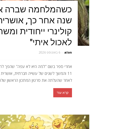
כשהמלחמה שברה או
שנה אחר כך, אושרית 
קולינרי ייחודית ומש
לאכול איתי"
alon
-
6 באוגוסט 2026
אחרי ספר בשם "למה היא לא עפה" שהפך לרב
11 והמשך לשנים של עשייה חברתית, אושר
לאחר שהעלתה את סרטון המתכון הראשון שלה, 
קרא עוד