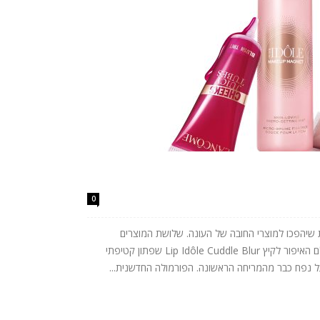
0
שות שיהפכו למוצרי החובה של העונה. שלושת המוצרים
החדשים מביאים את הטרנדים הבולטים של עולם האיפור לקיץ Lip Idôle Cuddle Blur שפתון קטיפתי
נפח כבר מהמריחה הראשונה. הפורמולה החדשנית...