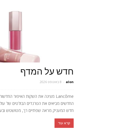
חדש על המדף
alon
-
8 באוגוסט 2026
Lancôme מציגה את השקות האיפור החד
חדש המעניק מראה שפתיים רך, מטושטש ובעל 
קרא עוד