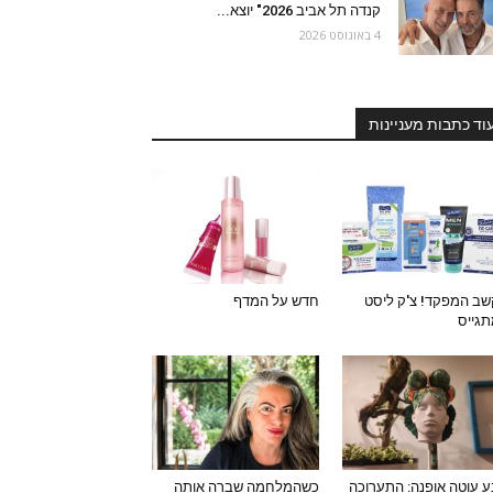
קנדה תל אביב 2026" יוצא...
4 באוגוסט 2026
וד כתבות מעניינות
ב המפקד! צ'ק ליסט
חדש על המדף
גייס
 עוטה אופנה: התערוכה
כשהמלחמה שברה אותה