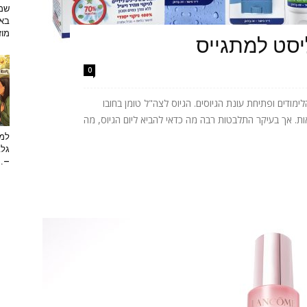
שמפ
באו
מוזי
יסט למתגייס
0
ודים ופתיחת עונת הגיוסים. הגיוס לצה"ל טומן בחובו
ות. אך בעיקר התלבטות רבה מה כדאי להביא ליום הגיוס, מה
למה
גלב
...