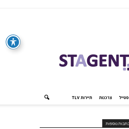
סטייל
צרכנות
תיירות TLV
תבות נוספות