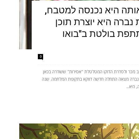
תה היא נכנסה למטבח,
נברה היא יוצרת תוכן
תתפת בולטת ב"בואו
0
 מכר ולסדרת הדוקו המטלטלת "אסירות" ששודרה בכאן
ית נברה מצאה התחלה חדשה דווקא בתקופת המלחמה. שנה
היא...