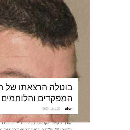
בוטלה הרצאתו של תא
המפקדים והלוחמים 
alon
-
20 ביוני 2024
אלופים, 50 אל"מים ולמעלה ממאה סגני 