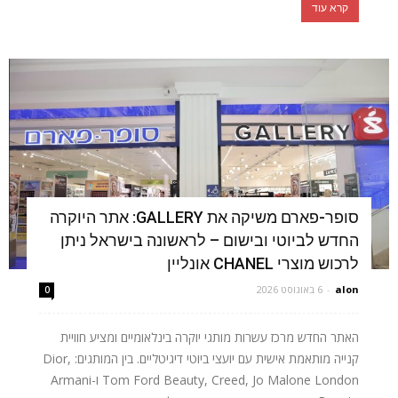
קרא עוד
סופר-פארם משיקה את GALLERY: אתר היוקרה
החדש לביוטי ובישום – לראשונה בישראל ניתן
לרכוש מוצרי CHANEL אונליין
alon
-
6 באוגוסט 2026
0
האתר החדש מרכז עשרות מותגי יוקרה בינלאומיים ומציע חוויית
קנייה מותאמת אישית עם יועצי ביוטי דיגיטליים. בין המותגים: Dior,
Tom Ford Beauty, Creed, Jo Malone London ו-Armani