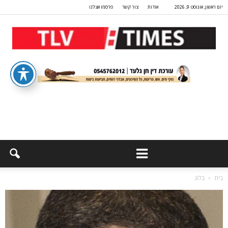
יום ראשון, אוגוסט 9, 2026
אודות
צור קשר
פרסמו אצלנו
בית
בלוג