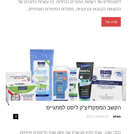
למונופולים של רשתות הספרים הגדולות. בין עשרות הדוכנים של
ההוצאות הקטנות והבינוניות, מתגלים הסיפורים האמיתיים...
קרא עוד
הקשב המפקד! צ'ק ליסט למתגייס
alon
-
8 באוגוסט 2026
0
כמדי שנה, עונת הקיץ מבשרת את סיום שנת הלימודים ופתיחת