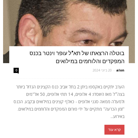
בוטלה הרצאתו של תא"ל עופר וינטר בכנס
המפקדים והלוחמים במילואים
alon
-
20 ביוני 2024
0
הערב יתקיים באקספו ביתן 2 בתל אביב כנס הקצינים הגדול ביותר
בצה״ל מאז היווסדו: 4 אלופים, 14 תתי אלופים, 50 אל"מים
ולמעלה ממאה סגני אלופים - כאלף קצינים במילואים ובקבע. הכנס
"זמן הכרעה" מתקיים על ידי פורום המפקדים והלוחמים במילואים.
באירוע...
קרא עוד