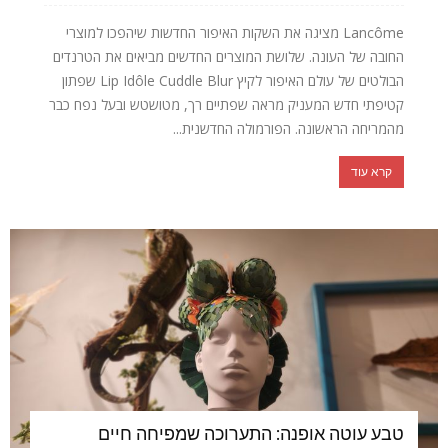
Lancôme מציגה את השקות האיפור החדשות שיהפכו למוצרי
החובה של העונה. שלושת המוצרים החדשים מביאים את הטרנדים
הבולטים של עולם האיפור לקיץ Lip Idôle Cuddle Blur שפתון
קטיפתי חדש המעניק מראה שפתיים רך, מטושטש ובעל נפח כבר
מהמריחה הראשונה. הפורמולה החדשנית...
קרא עוד
טבע עוטה אופנה: התערוכה שמפיחה חיים