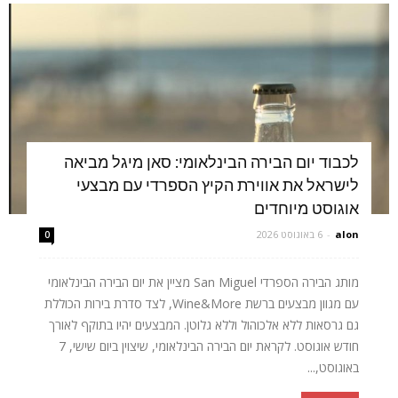
לכבוד יום הבירה הבינלאומי: סאן מיגל מביאה
לישראל את אווירת הקיץ הספרדי עם מבצעי
אוגוסט מיוחדים
alon
-
6 באוגוסט 2026
0
מותג הבירה הספרדי San Miguel מציין את יום הבירה הבינלאומי
עם מגוון מבצעים ברשת Wine&More, לצד סדרת בירות הכוללת
גם גרסאות ללא אלכוהול וללא גלוטן. המבצעים יהיו בתוקף לאורך
חודש אוגוסט. לקראת יום הבירה הבינלאומי, שיצוין ביום שישי, 7
באוגוסט,...