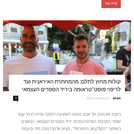
קרא עוד
קולות מחוץ לתלם: מהמחתרת האיראנית ועד
לריפוי פוסט־טראומה ביריד הספרים העצמאי
alon
-
8 באוגוסט 2026
0
רחבת סינמטק תל אביב הפכה לאחרונה למוקד עלייה לרגל עבור
שוחרי התרבות האלטרנטיבית. יריד הספרים העצמאי, המאורגן
בשיתוף "הקולקטיב הספרותי", מציע אלטרנטיבה חיה ובועטת