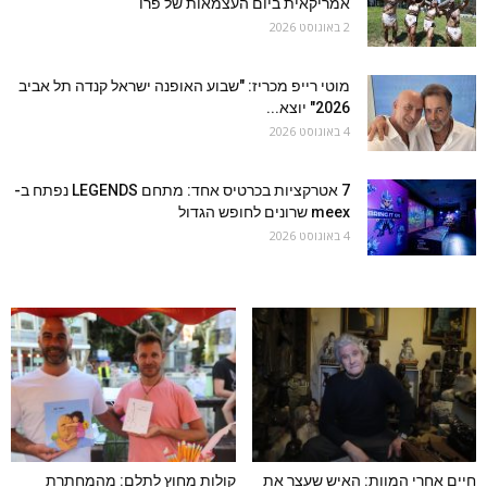
אמריקאית ביום העצמאות של פרו
2 באוגוסט 2026
מוטי רייפ מכריז: "שבוע האופנה ישראל קנדה תל אביב
2026" יוצא...
4 באוגוסט 2026
7 אטרקציות בכרטיס אחד: מתחם LEGENDS נפתח ב-
meex שרונים לחופש הגדול
4 באוגוסט 2026
חיים אחרי המוות: האיש שעצר את
קולות מחוץ לתלם: מהמחתרת