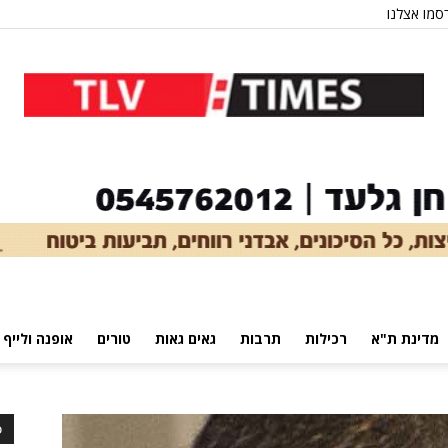
סמו אצלנו
מדינת ת"א
רכילות
תרבות
גאים גאות
טורים
אופנה ולייף 
כ