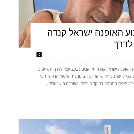
בוע האופנה ישראל קנדה
0
אחרי ההצלחה הגדולה של השנה שעברה, שבוע האופנה ישראל קנדה תל אביב 2026 יוצא לדרך ויתקיים בין
התאריכים 8-12 בנובמבר 2026, במתחם קרמניצקי 7 של חברת ישראל קנדה, נותנת החסות הראשית של
נה יהפוך המתחם למוקד היצירה והאופנה הישראלית,...