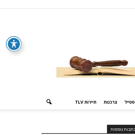
סטייל
צרכנות
תיירות TLV
תבות נוספות