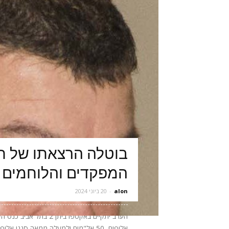
בוטלה הרצאתו של תא
המפקדים והלוחמים 
alon
-
20 ביוני 2024
אלופים, 50 אל"מים ולמעלה ממאה סגני 