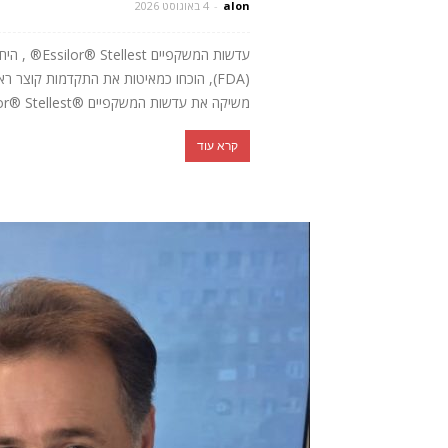
alon
-
4 באוגוסט 2026
עדשות המשקפ
משיקה את עדשות המשקפיים ®Essilor® Stellest הראשונות והיחידות בעולם שאושרו לשיווק על...
קרא עוד