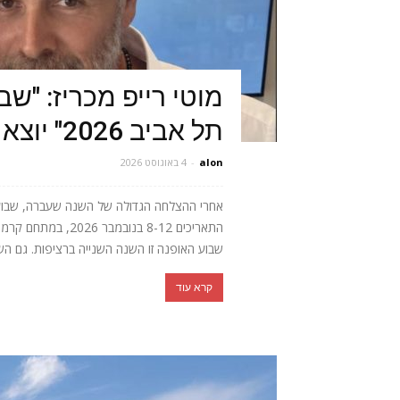
מוטי רייפ מכריז: "ש
תל אביב 2026" יוצא לדרך
alon
-
4 באוגוסט 2026
שבוע האופנה זו השנה השנייה ברציפות. גם הש
קרא עוד