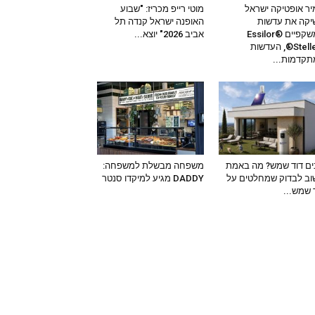
ר אופטיקה ישראל
מוטי רייפ מכריז: "שבוע
קה את עדשות
האופנה ישראל קנדה תל
המשקפיים Essilor®
אביב 2026" יוצא...
Stellest®, העדשות
קדמות...
ים דוד שמש? מה באמת
משפחה מבשלת למשפחה:
ב לבדוק שמחלטים על
DADDY מגיע למיקדו סנטר
 שמש...