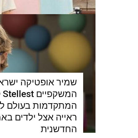
שמיר אופטיקה ישרא
המתקדמות בעולם ל
החדשנית