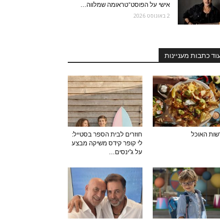
אישי על הפוסט־טראומה שמלווה...
2 באוגוסט 2026
וד כתבות מעניינות
ות האוכל
חוזרים לבית הספר בסטייל:
לי קופר קידס משיקה מבצע
על ג'ינסים...