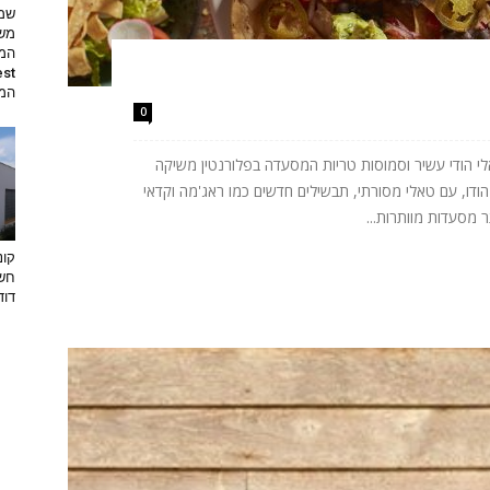
שמי
משי
המת
0
לי הודי עשיר וסמוסות טריות המסעדה בפלורנטין משיקה
דו, עם טאלי מסורתי, תבשילים חדשים כמו ראג'מה וקדאי
קונ
חשו
דוד