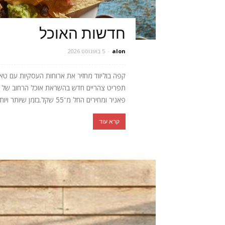
חדשות האוכל
alon
-
5 באוגוסט 2026
קפה בוליווד מחזיר את ארוחות העסקיות עם טא
תפריט צהריים חדש בהשראת אוכל הרחוב של הו
פאניר ומחירים החל מ־55 שקל.בזמן שיותר ויותר מסעדות מוותרות...
קרא עוד