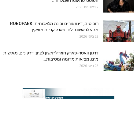
הפוסט־טראומה שמלווה...
2 באוגוסט 2026
רובוטים, דינוזאורים ובינה מלאכותית: ROBOPARK
מגיע לראשונה לחי פארק קריית מוצקין
28 ביולי 2026
דרגון וואטר-פארק חוזר לראשון לציון: דרקונים, מגלשות
מים, מציאות מדומה ומסיבות...
28 ביולי 2026