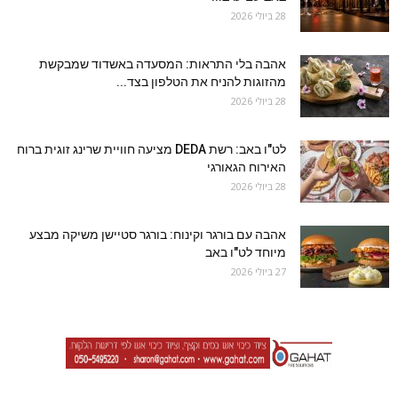
28 ביולי 2026
אהבה בלי התראות: המסעדה באשדוד שמבקשת
מהזוגות להניח את הטלפון בצד...
28 ביולי 2026
לט"ו באב: רשת DEDA מציעה חוויית שרינג זוגית ברוח
האירוח הגאורגי
28 ביולי 2026
אהבה עם בורגר וקינוח: בורגר סטיישן משיקה מבצע
מיוחד לט"ו באב
27 ביולי 2026