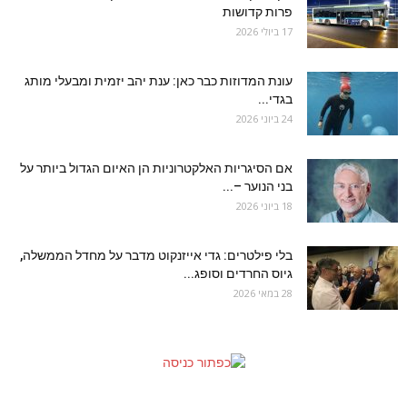
פרות קדושות
17 ביולי 2026
עונת המדוזות כבר כאן: ענת יהב יזמית ומבעלי מותג
בגדי...
24 ביוני 2026
אם הסיגריות האלקטרוניות הן האיום הגדול ביותר על
בני הנוער –...
18 ביוני 2026
בלי פילטרים: גדי אייזנקוט מדבר על מחדל הממשלה,
גיוס החרדים וסופג...
28 במאי 2026