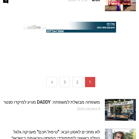
3
2
1
משפחה מבשלת למשפחה: DADDY מגיע למיקדו סנטר
4 באוגוסט 2026
לא מחכים לאסון הבא: "טיפול חכם" מעניקה גלגל
הצלה ראשוני למתמודדי הפוסט-טראומה בישראל: