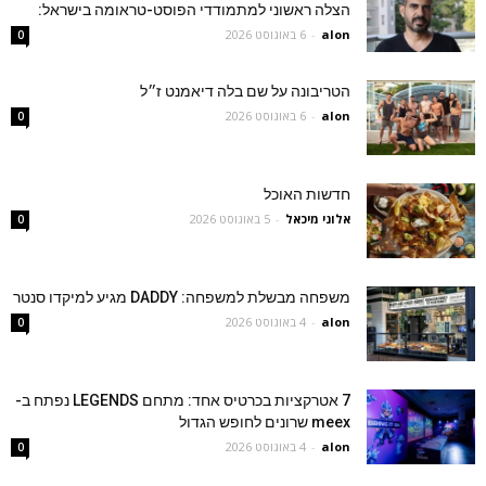
הצלה ראשוני למתמודדי הפוסט-טראומה בישראל:
alon
-
6 באוגוסט 2026
0
הטריבונה על שם בלה דיאמנט ז״ל
alon
-
6 באוגוסט 2026
0
חדשות האוכל
אלוני מיכאל
-
5 באוגוסט 2026
0
משפחה מבשלת למשפחה: DADDY מגיע למיקדו סנטר
alon
-
4 באוגוסט 2026
0
7 אטרקציות בכרטיס אחד: מתחם LEGENDS נפתח ב-
meex שרונים לחופש הגדול
alon
-
4 באוגוסט 2026
0