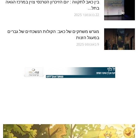
בין כאב לתקווה : יום הזיכרון הטרנסי צוין במרכז הגאה
בתל...
22 בנובמבר 2025
מגרש משחקים של כאב: הקולות הנשכחים של גברים
במעגל הזנות
9 באוגוסט 2025