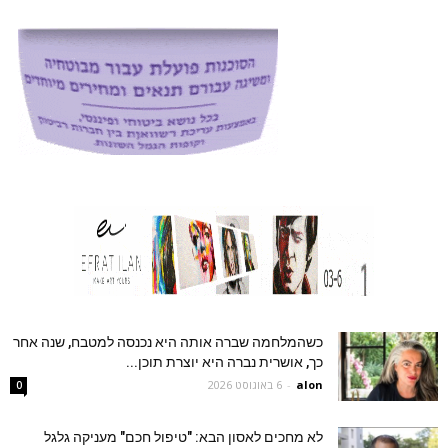
כשהמלחמה שברה אותה היא נכנסה למטבח, שנה אחר
כך, אושרית נברה היא יוצרת תוכן...
alon
-
6 באוגוסט 2026
0
לא מחכים לאסון הבא: "טיפול חכם" מעניקה גלגל