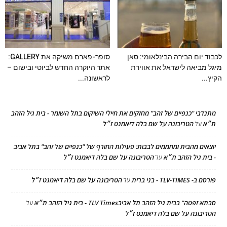
לכבוד יום הבירה הבינלאומי: סאן
סופר-פארם משיקה את GALLERY:
מיגל מביאה לישראל את אווירת
אתר היוקרה החדש לביוטי ובישום –
הקיץ...
לראשונה...
מתנדבי "כנפיים של זהב" מחזקים את חיילי השיקום בתל השומר - בית גיל הזהב
ת״א
הטריבונה על שם בלה דיאמנט ז״ל
על
יוצאים מהבית ומחממים לבבות: פעילות החורף של "כנפיים של זהב" בתל אביב
- בית גיל הזהב ת״א
הטריבונה על שם בלה דיאמנט ז״ל
על
פורסם ב- TLV-TIMES - בני ברית
הטריבונה על שם בלה דיאמנט ז״ל
על
סבתא זפטה" בבית גיל הזהב תל אביבTLV Times - בית גיל הזהב ת״א
על
הטריבונה על שם בלה דיאמנט ז״ל