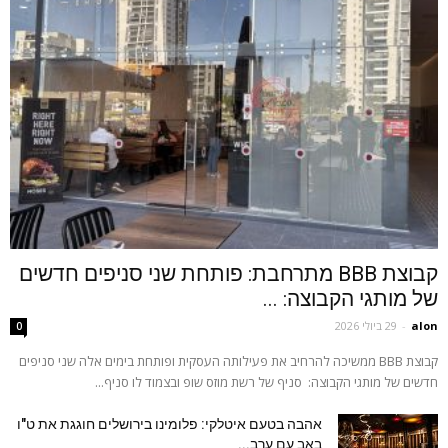
קבוצת BBB מתרחבת: פותחת שני סניפים חדשים
של מותגי הקבוצה: ...
alon
-
29 ביולי 2026
0
קבוצת BBB ממשיכה להרחיב את פעילותה העסקית ופותחת בימים אלה שני סניפים
חדשים של מותגי הקבוצה: סניף של רשת מוזס שופ ובצמוד לו סניף...
אהבה בטעם איטלקי: פלומינו בירושלים חוגגת את ט"ו
באב עם ערב...