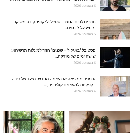
6 באוגוסט 2026
חוזרים לבית הספר בסטייל: לי קופר קידס משיקה
מבצע על ג'ינסים...
5 באוגוסט 2026
פסטיבל "באגליל – שכנים" חוזר למעלות תרשיחא:
שישה ימים של מוזיקה,...
6 באוגוסט 2026
גרמניה ממציאה את עצמה מחדש: מיעד של בירה
ונקניקיות למעצמת קולינריה,...
4 באוגוסט 2026