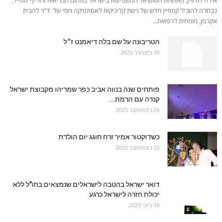
נבחרה להוביל קמפיין חדש של רשת קליניקות לאסתטיקה ויופי של ד”ר להבית
אקרמן, מומחית לרפואת...
הטריבונה על שם בלה דיאמנט ז״ל
10 בדצמבר 2025
פותחים שנה בנווה אביב כפר שמריהו מקבוצת ישראל
קנדה עם הרמת...
26 בספטמבר 2025
כשדוקטור אמיר זרח חוגג יום הולדת
25 בספטמבר 2025
דואר ישראל בהטבה לישראלים שנמצאים בחו"ל ללא
יכולת חזרה לישראל כרגע
16 ביוני 2025