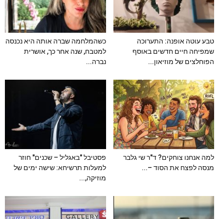
טבע עוטה אופנה: התערוכה
כשהמלחמה שברה אותה היא נכנסה
שמפיחה חיים חדשים באוסף
למטבח, שנה אחר כך, אושרית
הפוחלצים של מוזיאון...
נברה...
למה אנחנו צוחקים? ד"ר שי גלבר
פסטיבל "באגליל – שכנים" חוזר
מנסה לפצח את הסוד –...
למעלות תרשיחא: שישה ימים של
מוזיקה,...