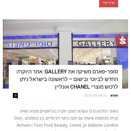
קרא עוד
סופר-פארם משיקה את GALLERY: אתר היוקרה
החדש לביוטי ובישום – לראשונה בישראל ניתן
לרכוש מוצרי CHANEL אונליין
alon
-
6 באוגוסט 2026
0
האתר החדש מרכז עשרות מותגי יוקרה בינלאומיים ומציע חוויית
קנייה מותאמת אישית עם יועצי ביוטי דיגיטליים. בין המותגים: Dior,
Tom Ford Beauty, Creed, Jo Malone London ו-Armani