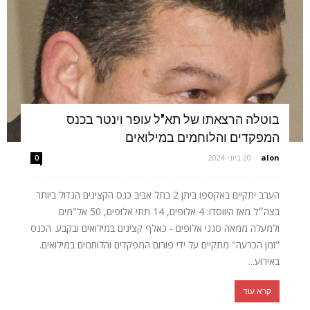
בוטלה הרצאתו של תא"ל עופר וינטר בכנס
המפקדים והלוחמים במילואים
alon
-
20 ביוני 2024
0
הערב יתקיים באקספו ביתן 2 בתל אביב כנס הקצינים הגדול ביותר
בצה״ל מאז היווסדו: 4 אלופים, 14 תתי אלופים, 50 אל"מים
ולמעלה ממאה סגני אלופים - כאלף קצינים במילואים ובקבע. הכנס
"זמן הכרעה" מתקיים על ידי פורום המפקדים והלוחמים במילואים.
באירוע...
קרא עוד