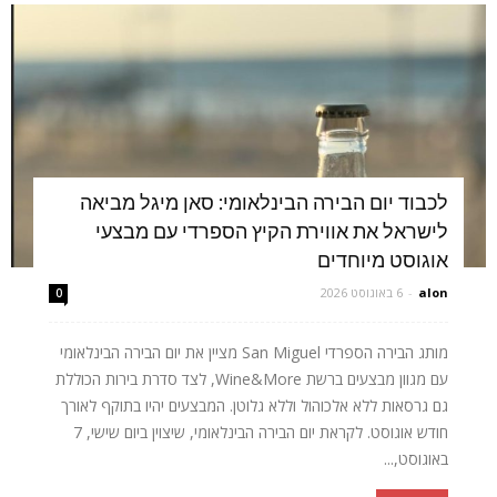
לכבוד יום הבירה הבינלאומי: סאן מיגל מביאה
לישראל את אווירת הקיץ הספרדי עם מבצעי
אוגוסט מיוחדים
alon
-
6 באוגוסט 2026
0
מותג הבירה הספרדי San Miguel מציין את יום הבירה הבינלאומי
עם מגוון מבצעים ברשת Wine&More, לצד סדרת בירות הכוללת
גם גרסאות ללא אלכוהול וללא גלוטן. המבצעים יהיו בתוקף לאורך
חודש אוגוסט. לקראת יום הבירה הבינלאומי, שיצוין ביום שישי, 7
באוגוסט,...