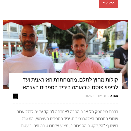
קרא עוד
קולות מחוץ לתלם: מהמחתרת האיראנית ועד
לריפוי פוסט־טראומה ביריד הספרים העצמאי
alon
-
8 באוגוסט 2026
0
רחבת סינמטק תל אביב הפכה לאחרונה למוקד עלייה לרגל עבור
שוחרי התרבות האלטרנטיבית. יריד הספרים העצמאי, המאורגן
בשיתוף "הקולקטיב הספרותי", מציע אלטרנטיבה חיה ובועטת