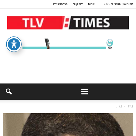
יום ראשון, אוגוסט 9, 2026
אודות
צור קשר
פרסמו אצלנו
בית
בלוג