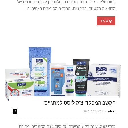
למונופולים של רשתות הספרים הגדולות. בין עשרות הדוכנים של
ההוצאות הקטנות והבינוניות, מתגלים הסיפורים האמיתיים...
קרא עוד
הקשב המפקד! צ'ק ליסט למתגייס
alon
-
8 באוגוסט 2026
0
כמדי שנה, עונת הקיץ מבשרת את סיום שנת הלימודים ופתיחת