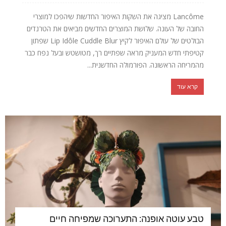
Lancôme מציגה את השקות האיפור החדשות שיהפכו למוצרי
החובה של העונה. שלושת המוצרים החדשים מביאים את הטרנדים
הבולטים של עולם האיפור לקיץ Lip Idôle Cuddle Blur שפתון
קטיפתי חדש המעניק מראה שפתיים רך, מטושטש ובעל נפח כבר
מהמריחה הראשונה. הפורמולה החדשנית...
קרא עוד
טבע עוטה אופנה: התערוכה שמפיחה חיים