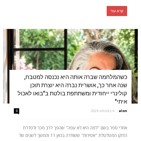
קרא עוד
כשהמלחמה שברה אותה היא נכנסה למטבח,
שנה אחר כך, אושרית נברה היא יוצרת תוכן
קולינרי ייחודית ומשתתפת בולטת ב"בואו לאכול
איתי"
alon
-
6 באוגוסט 2026
0
אחרי ספר בשם "למה היא לא עפה" שהפך לרב מכר ולסדרת
הדוקו המטלטלת "אסירות" ששודרה בכאן 11 והמשך לשנים של