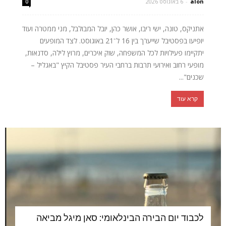
alon
-
6 באוגוסט 2026
0
אתניקס, טונה, ישי ריבו, אושר כהן, יובל המבולבל, מני ממטרה ועוד
יופיעו בפסטיבל שייערך בין 16 ל־21 באוגוסט. לצד המופעים
יתקיימו פעילויות לכל המשפחה, שוק איכרים, מרוץ לילה, סדנאות,
מופעי רחוב ואירועי תרבות ברחבי העיר פסטיבל הקיץ "באגליל –
שכנים"...
קרא עוד
לכבוד יום הבירה הבינלאומי: סאן מיגל מביאה