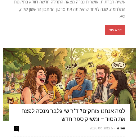
עשייה חברתית, אושרית נברה מצאה התחלה חדשה דווקא בתקופת
המלחמה. שנה לאחר שהעלתה את סרטון המתכון הראשון שלה,
היא...
קרא עוד
למה אנחנו צוחקים? ד"ר שי גלבר מנסה לפצח
את הסוד – ומשיק ספר חדש
alon
-
6 באוגוסט 2026
0