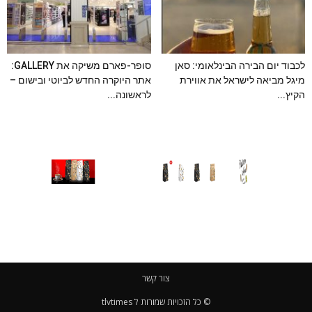
לכבוד יום הבירה הבינלאומי: סאן
סופר-פארם משיקה את GALLERY:
מיגל מביאה לישראל את אווירת
אתר היוקרה החדש לביוטי ובישום –
הקיץ...
לראשונה...
צור קשר
© כל הזכויות שמורות ל tlvtimes