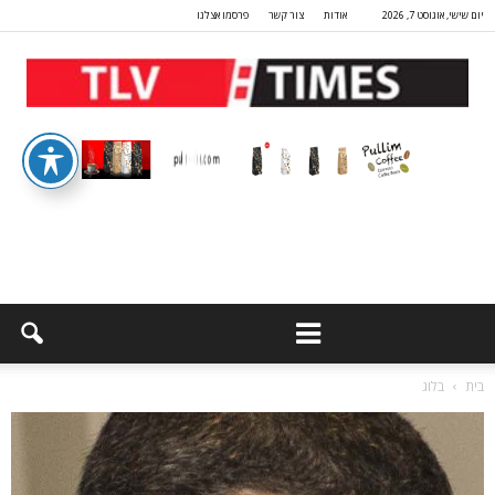
יום שישי, אוגוסט 7, 2026
אודות
צור קשר
פרסמו אצלנו
בית
בלוג