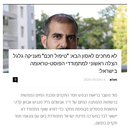
לא מחכים לאסון הבא: "טיפול חכם" מעניקה גלגל
הצלה ראשוני למתמודדי הפוסט-טראומה
בישראל:
alon
-
6 באוגוסט 2026
0
מול משבר בריאות הנפש חסר התקדים וסכנת החיים הממשית
ברשימות ההמתנה המיזם של ד"ר אבשלום גליל מנגיש אבחון קליני
והתאמת מטפלים מבוססת מחקר כדי לוודא שאף מתמודד לא
יישאר לבד במערכה מדינת ישראל מתמודדת כיום עם צונאמי חסר
תקדים בתחום...