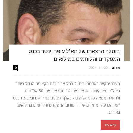
בוטלה הרצאתו של תא"ל עופר וינטר בכנס
המפקדים והלוחמים במילואים
alon
-
20 ביוני 2024
0
הערב יתקיים באקספו ביתן 2 בתל אביב כנס הקצינים הגדול ביותר
בצה״ל מאז היווסדו: 4 אלופים, 14 תתי אלופים, 50 אל"מים
ולמעלה ממאה סגני אלופים - כאלף קצינים במילואים ובקבע. הכנס
"זמן הכרעה" מתקיים על ידי פורום המפקדים והלוחמים במילואים.
באירוע...
קרא עוד