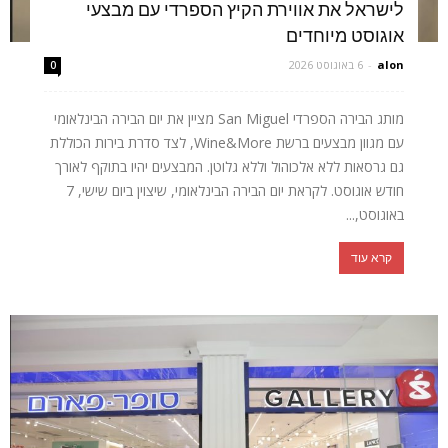
לישראל את אווירת הקיץ הספרדי עם מבצעי
אוגוסט מיוחדים
alon
-
6 באוגוסט 2026
0
מותג הבירה הספרדי San Miguel מציין את יום הבירה הבינלאומי
עם מגוון מבצעים ברשת Wine&More, לצד סדרת בירות הכוללת
גם גרסאות ללא אלכוהול וללא גלוטן. המבצעים יהיו בתוקף לאורך
חודש אוגוסט. לקראת יום הבירה הבינלאומי, שיצוין ביום שישי, 7
באוגוסט,...
קרא עוד