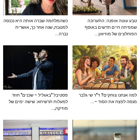
טבע עוטה אופנה: התערוכה
כשהמלחמה שברה אותה היא נכנסה
שמפיחה חיים חדשים באוסף
למטבח, שנה אחר כך, אושרית
הפוחלצים של מוזיאון...
נברה...
למה אנחנו צוחקים? ד"ר שי גלבר
פסטיבל "באגליל – שכנים" חוזר
מנסה לפצח את הסוד –...
למעלות תרשיחא: שישה ימים של
מוזיקה,...