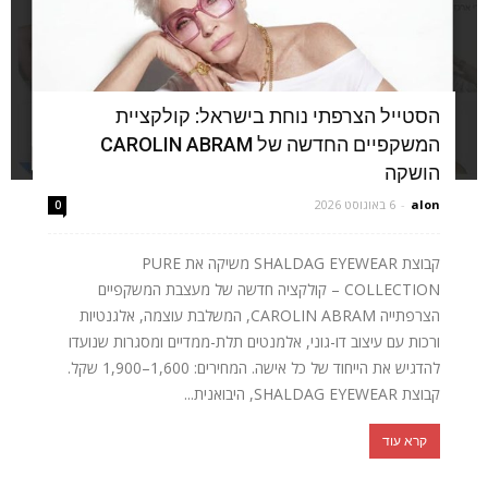
הסטייל הצרפתי נוחת בישראל: קולקציית
המשקפיים החדשה של CAROLIN ABRAM
הושקה
alon
-
6 באוגוסט 2026
0
קבוצת SHALDAG EYEWEAR משיקה את PURE
COLLECTION – קולקציה חדשה של מעצבת המשקפיים
הצרפתייה CAROLIN ABRAM, המשלבת עוצמה, אלגנטיות
ורכות עם עיצוב דו-גוני, אלמנטים תלת-ממדיים ומסגרות שנועדו
להדגיש את הייחוד של כל אישה. המחירים: 1,600–1,900 שקל.
קבוצת SHALDAG EYEWEAR, היבואנית...
קרא עוד