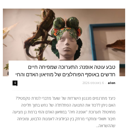
טבע עוטה אופנה: התערוכה שמפיחה חיים
חדשים באוסף הפוחלצים של מוזיאון האדם והחי
alon
-
6 באוגוסט 2026
0
כיצד מתרגמים מנגנון הישרדות של שועל מדברי לגזרת טקסטיל?
האם ניתן ללכוד את התנועה הפתלתלה של נחש בתוך חליפה
מחויטת? תערוכת "אופנה חיה" במוזיאון האדם והחי ברמת גן מציעה
חיבור ויזואלי ומחקרי מרתק בין הביולוגיה לאמנות הלבוש, ומוכיחה
שההשראה...