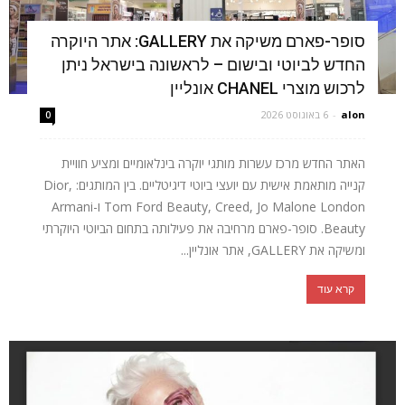
סופר-פארם משיקה את GALLERY: אתר היוקרה
החדש לביוטי ובישום – לראשונה בישראל ניתן
לרכוש מוצרי CHANEL אונליין
alon
-
6 באוגוסט 2026
0
האתר החדש מרכז עשרות מותגי יוקרה בינלאומיים ומציע חוויית
קנייה מותאמת אישית עם יועצי ביוטי דיגיטליים. בין המותגים: Dior,
Tom Ford Beauty, Creed, Jo Malone London ו-Armani
Beauty. סופר-פארם מרחיבה את פעילותה בתחום הביוטי היוקרתי
ומשיקה את GALLERY, אתר אונליין...
קרא עוד