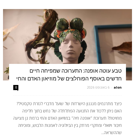
טבע עוטה אופנה: התערוכה שמפיחה חיים
חדשים באוסף הפוחלצים של מוזיאון האדם והחי
alon
-
6 באוגוסט 2026
0
כיצד מתרגמים מנגנון הישרדות של שועל מדברי לגזרת טקסטיל?
האם ניתן ללכוד את התנועה הפתלתלה של נחש בתוך חליפה
מחויטת? תערוכת "אופנה חיה" במוזיאון האדם והחי ברמת גן מציעה
חיבור ויזואלי ומחקרי מרתק בין הביולוגיה לאמנות הלבוש, ומוכיחה
שההשראה...