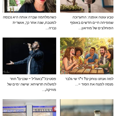
טבע עוטה אופנה: התערוכה
כשהמלחמה שברה אותה היא נכנסה
שמפיחה חיים חדשים באוסף
למטבח, שנה אחר כך, אושרית
הפוחלצים של מוזיאון...
נברה...
למה אנחנו צוחקים? ד"ר שי גלבר
פסטיבל "באגליל – שכנים" חוזר
מנסה לפצח את הסוד –...
למעלות תרשיחא: שישה ימים של
מוזיקה,...