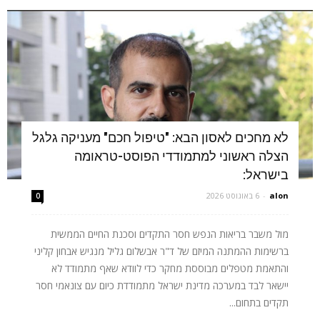
לא מחכים לאסון הבא: "טיפול חכם" מעניקה גלגל
הצלה ראשוני למתמודדי הפוסט-טראומה
בישראל:
alon
-
6 באוגוסט 2026
0
מול משבר בריאות הנפש חסר התקדים וסכנת החיים הממשית
ברשימות ההמתנה המיזם של ד"ר אבשלום גליל מנגיש אבחון קליני
והתאמת מטפלים מבוססת מחקר כדי לוודא שאף מתמודד לא
יישאר לבד במערכה מדינת ישראל מתמודדת כיום עם צונאמי חסר
תקדים בתחום...