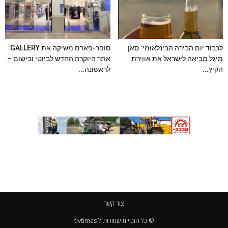
לכבוד יום הבירה הבינלאומי: סאן
סופר-פארם משיקה את GALLERY:
מיגל מביאה לישראל את אווירת
אתר היוקרה החדש לביוטי ובישום –
הקיץ...
לראשונה...
צור קשר
© כל הזכויות שמורות ל tlvtimes