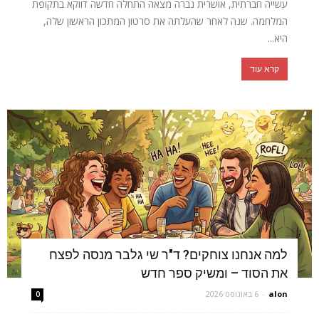
עשייה חברתית, אושרית נברה מצאה התחלה חדשה דווקא בתקופת
המלחמה. שנה לאחר שהעלתה את סרטון המתכון הראשון שלה,
היא...
קרא עוד
למה אנחנו צוחקים? ד"ר שי גלבר מנסה לפצח
את הסוד – ומשיק ספר חדש
alon
-
6 באוגוסט 2026
0