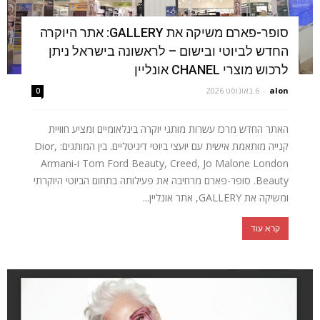
סופר-פארם משיקה את GALLERY: אתר היוקרה
החדש לביוטי ובישום – לראשונה בישראל ניתן
לרכוש מוצרי CHANEL אונליין
alon
-
6 באוגוסט 2026
0
האתר החדש מרכז עשרות מותגי יוקרה בינלאומיים ומציע חוויית
קנייה מותאמת אישית עם יועצי ביוטי דיגיטליים. בין המותגים: Dior,
Tom Ford Beauty, Creed, Jo Malone London ו-Armani
Beauty. סופר-פארם מרחיבה את פעילותה בתחום הביוטי היוקרתי
ומשיקה את GALLERY, אתר אונליין...
קרא עוד