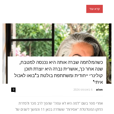
קרא עוד
כשהמלחמה שברה אותה היא נכנסה למטבח,
שנה אחר כך, אושרית נברה היא יוצרת תוכן
קולינרי ייחודית ומשתתפת בולטת ב"בואו לאכול
איתי"
alon
-
6 באוגוסט 2026
0
אחרי ספר בשם "למה היא לא עפה" שהפך לרב מכר ולסדרת
הדוקו המטלטלת "אסירות" ששודרה בכאן 11 והמשך לשנים של