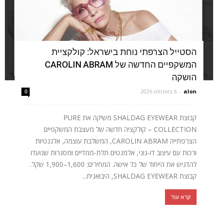
הסטייל הצרפתי נוחת בישראל: קולקציית
המשקפיים החדשה של CAROLIN ABRAM
הושקה
alon
-
6 באוגוסט 2026
0
קבוצת SHALDAG EYEWEAR משיקה את PURE
COLLECTION – קולקציה חדשה של מעצבת המשקפיים
הצרפתייה CAROLIN ABRAM, המשלבת עוצמה, אלגנטיות
ורכות עם עיצוב דו-גוני, אלמנטים תלת-ממדיים ומסגרות שנועדו
להדגיש את הייחוד של כל אישה. המחירים: 1,600–1,900 שקל.
קבוצת SHALDAG EYEWEAR, היבואנית...
קרא עוד