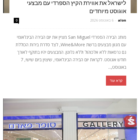
לישראל את אווירת הקיץ הספרדי עם מבצעי
אוגוסט מיוחדים
alon
-
6 באוגוסט 2026
0
מותג הבירה הספרדי San Miguel מציין את יום הבירה הבינלאומי
עם מגוון מבצעים ברשת Wine&More, לצד סדרת בירות הכוללת
גם גרסאות ללא אלכוהול וללא גלוטן. המבצעים יהיו בתוקף לאורך
חודש אוגוסט. לקראת יום הבירה הבינלאומי, שיצוין ביום שישי, 7
באוגוסט,...
קרא עוד