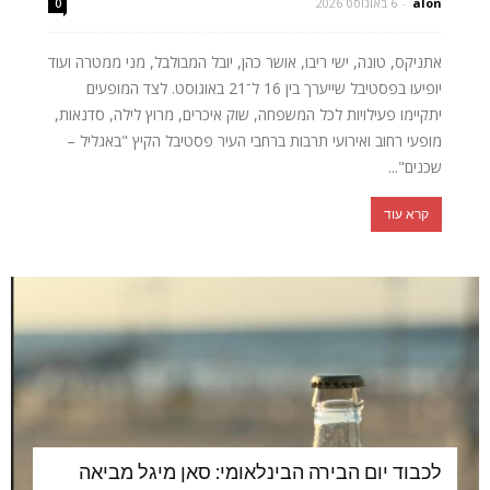
alon
-
6 באוגוסט 2026
0
אתניקס, טונה, ישי ריבו, אושר כהן, יובל המבולבל, מני ממטרה ועוד
יופיעו בפסטיבל שייערך בין 16 ל־21 באוגוסט. לצד המופעים
יתקיימו פעילויות לכל המשפחה, שוק איכרים, מרוץ לילה, סדנאות,
מופעי רחוב ואירועי תרבות ברחבי העיר פסטיבל הקיץ "באגליל –
שכנים"...
קרא עוד
לכבוד יום הבירה הבינלאומי: סאן מיגל מביאה