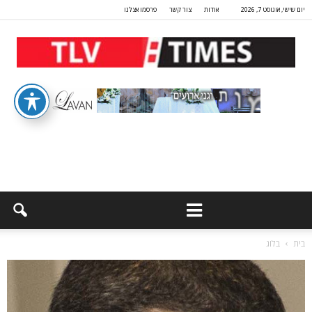
יום שישי, אוגוסט 7, 2026
אודות
צור קשר
פרסמו אצלנו
בית
בלוג