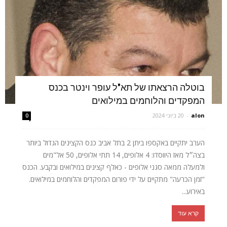
בוטלה הרצאתו של תא"ל עופר וינטר בכנס
המפקדים והלוחמים במילואים
alon
-
20 ביוני 2024
0
הערב יתקיים באקספו ביתן 2 בתל אביב כנס הקצינים הגדול ביותר
בצה״ל מאז היווסדו: 4 אלופים, 14 תתי אלופים, 50 אל"מים
ולמעלה ממאה סגני אלופים - כאלף קצינים במילואים ובקבע. הכנס
"זמן הכרעה" מתקיים על ידי פורום המפקדים והלוחמים במילואים.
באירוע...
קרא עוד