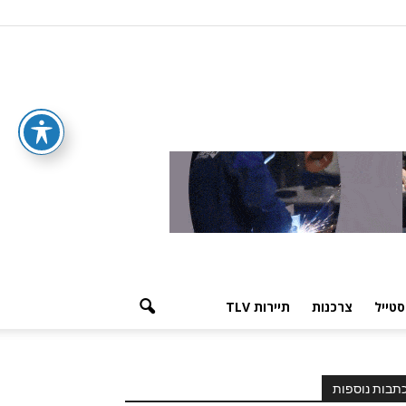
סטייל
צרכנות
תיירות TLV
תבות נוספות