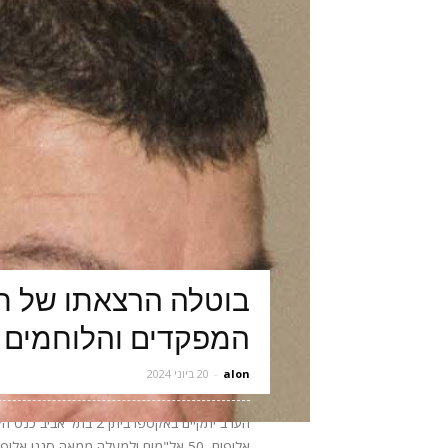
בוטלה הרצאתו של תא
המפקדים והלוחמים 
alon
-
20 ביוני 2024
אלופים, 50 אל"מים ולמעלה ממאה סגני 