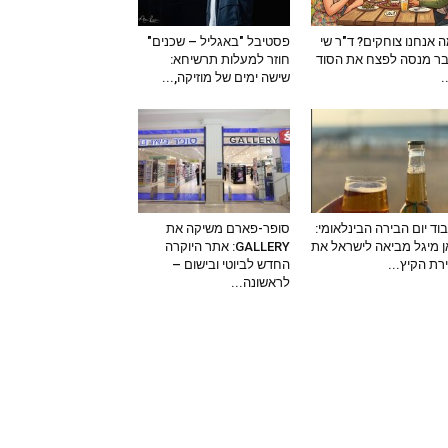
 אנחנו צוחקים? ד"ר שי
פסטיבל "באגליל – שכנים"
ר מנסה לפצח את הסוד
חוזר למעלות תרשיחא:
–
שישה ימים של מוזיקה,...
וד יום הבירה הבינלאומי:
סופר-פארם משיקה את
 מיגל מביאה לישראל את
GALLERY: אתר היוקרה
ירת הקיץ...
החדש לביוטי ובישום –
לראשונה...