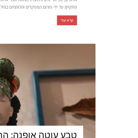
מתקיים על ידי פורום המפקדים והלוחמים במילוא
קרא עוד
טבע עוטה אופנה: הת