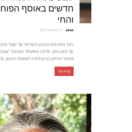
חדשים באוסף הפוחלצ
והחי
alon
-
6 באוגוסט 2026
כיצד מתרגמים מנגנון הישרדות של שועל מדב
של נחש בתוך חליפה מחויטת? תערוכת "אופנה חי
ומחקרי מרתק בין הביולוגיה לאמנות הלבוש, ומ
קרא עוד