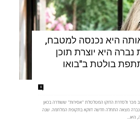
תה היא נכנסה למטבח,
נברה היא יוצרת תוכן
תתפת בולטת ב"בואו
0
 מכר ולסדרת הדוקו המטלטלת "אסירות" ששודרה בכאן
ית נברה מצאה התחלה חדשה דווקא בתקופת המלחמה. שנה
היא...