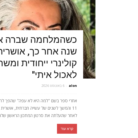
כשהמלחמה שברה או
שנה אחר כך, אושרית 
קולינרי ייחודית ומש
לאכול איתי"
alon
-
6 באוגוסט 2026
אחרי ספר בשם "למה היא לא עפה" שהפך לרב
11 והמשך לשנים של עשייה חברתית, אושר
לאחר שהעלתה את סרטון המתכון הראשון שלה, 
קרא עוד