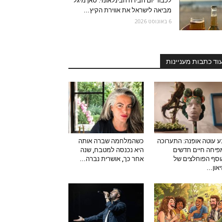
לכבוד יום הבירה הבינלאומי: סאן מיגל
מביאה לישראל את אווירת הקיץ...
6 באוגוסט 2026
וד כתבות מעניינות
 עוטה אופנה: התערוכה
כשהמלחמה שברה אותה
יחה חיים חדשים
היא נכנסה למטבח, שנה
סף הפוחלצים של
אחר כך, אושרית נברה...
און...