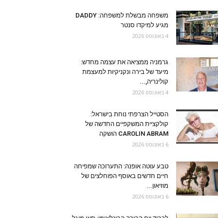
משפחה מבשלת למשפחה: DADDY
מגיע למיקדו סנטר
4 באוגוסט 2026
גרמניה ממציאה את עצמה מחדש:
מיעד של בירה ונקניקיות למעצמת
קולינריה,...
4 באוגוסט 2026
הסטייל הצרפתי נוחת בישראל:
קולקציית המשקפיים החדשה של
CAROLIN ABRAM הושקה
6 באוגוסט 2026
טבע עוטה אופנה: התערוכה שמפיחה
חיים חדשים באוסף הפוחלצים של
מוזיאון...
6 באוגוסט 2026