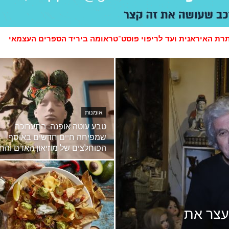
מתגייס
אומנות
טבע עוטה אופנה: התערוכה
שמפיחה חיים חדשים באוסף
הפוחלצים של מוזיאון האדם והחי
עצר את