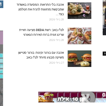
אהבה בלי התראות: המסעדה באשדוד
שמבקשת מהזוגות להניח את הטלפון
בצד...
28 ביולי 2026
לט"ו באב: רשת DEDA מציעה חוויית
שרינג זוגית ברוח האירוח הגאורגי
28 ביולי 2026
אהבה עם בורגר וקינוח: בורגר סטיישן
0
משיקה מבצע מיוחד לט"ו באב
27 ביולי 2026