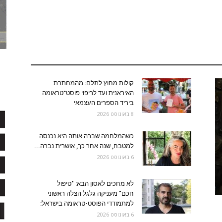
קולות מחוץ לתלם: מהמחתרת
האיראנית ועד לריפוי פוסט־טראומה
ביריד הספרים העצמאי
8 באוגוסט 2026
כשהמלחמה שברה אותה היא נכנסה
למטבח, שנה אחר כך, אושרית נברה...
6 באוגוסט 2026
לא מחכים לאסון הבא: "טיפול
חכם" מעניקה גלגל הצלה ראשוני
למתמודדי הפוסט-טראומה בישראל:
6 באוגוסט 2026