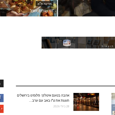
מדינת ת"א
חדשות האוכל
ה
אהבה בטעם איטלקי: פלומינו בירושלים
חוגגת את ט"ו באב עם ערב...
28 ביולי 2026