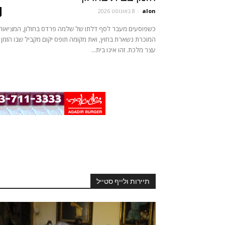
alon
-
8 באוגוסט 2026
כשפוסעים מעבר לסף דלתו של שלמה פרדס בחולון, המציאות
המוכרת נשארת בחוץ, ואת מקומה תופס יקום מקביל שבו הזמן
עצר מלכת. זהו אינו בית...
תיירות ולייף סטייל