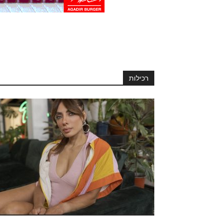
רכילות