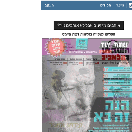
1,345
חסידים
מעקב
אוהבים מגזינים אבל לא אוהבים נייר?