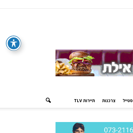
סטייל
צרכנות
תיירות TLV