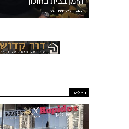
הזמן בבית בחולון
alon
-
8 באוגוסט 2026
חיי לילה