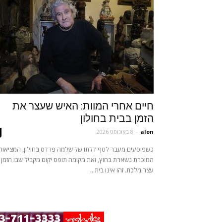
חיים אחרי המוות: האיש שעצר את
הזמן בבית בחולון
alon
-
8 באוגוסט 2026
כשפוסעים מעבר לסף דלתו של שלמה פרדס בחולון, המציאות
המוכרת נשארת בחוץ, ואת מקומה תופס יקום מקביל שבו הזמן
עצר מלכת. זהו אינו בית...