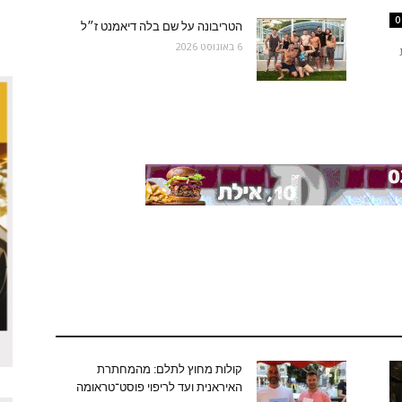
0
הטריבונה על שם בלה דיאמנט ז״ל
6 באוגוסט 2026
קולות מחוץ לתלם: מהמחתרת
האיראנית ועד לריפוי פוסט־טראומה