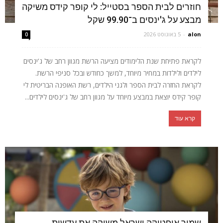
חוזרים לבית הספר בסטייל: לי קופר קידס משיקה
מבצע על ג'ינסים ב־99.90 שקל
alon
-
5 באוגוסט 2026
0
לקראת פתיחת שנת הלימודים מציעה הרשת מגוון רחב של ג'ינסים
לילדים ולילדות במחיר מיוחד, למשך כחודש ובכל סניפי הרשת.
לקראת החזרה לבית הספר ולגני הילדים, רשת האופנה הבריטית לי
קופר קידס יוצאת במבצע מיוחד על מגוון רחב של ג'ינסים לילדים...
קרא עוד
שמיר אופטיקה ישראל משיקה את עדשות