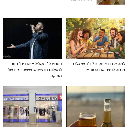
למה אנחנו צוחקים? ד"ר שי גלבר
פסטיבל "באגליל – שכנים" חוזר
מנסה לפצח את הסוד –...
למעלות תרשיחא: שישה ימים של
מוזיקה,...