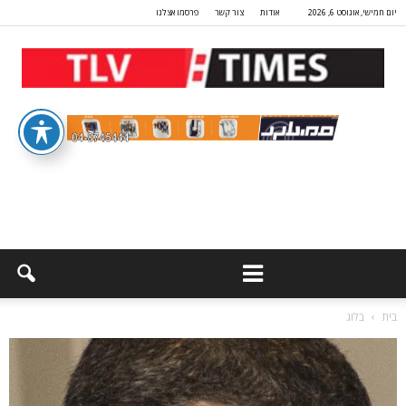
יום חמישי, אוגוסט 6, 2026
אודות
צור קשר
פרסמו אצלנו
בית
בלוג