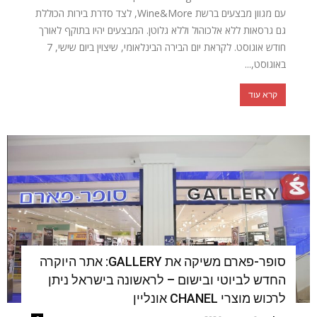
עם מגוון מבצעים ברשת Wine&More, לצד סדרת בירות הכוללת
גם גרסאות ללא אלכוהול וללא גלוטן. המבצעים יהיו בתוקף לאורך
חודש אוגוסט. לקראת יום הבירה הבינלאומי, שיצוין ביום שישי, 7
באוגוסט,...
קרא עוד
סופר-פארם משיקה את GALLERY: אתר היוקרה
החדש לביוטי ובישום – לראשונה בישראל ניתן
לרכוש מוצרי CHANEL אונליין