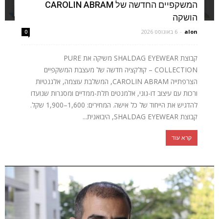
המשקפיים החדשה של CAROLIN ABRAM
הושקה
alon
-
6 באוגוסט 2026
0
קבוצת SHALDAG EYEWEAR משיקה את PURE
COLLECTION – קולקציה חדשה של מעצבת המשקפיים
הצרפתייה CAROLIN ABRAM, המשלבת עוצמה, אלגנטיות
ורכות עם עיצוב דו-גוני, אלמנטים תלת-ממדיים ומסגרות שנועדו
להדגיש את הייחוד של כל אישה. המחירים: 1,600–1,900 שקל.
קבוצת SHALDAG EYEWEAR, היבואנית...
קרא עוד