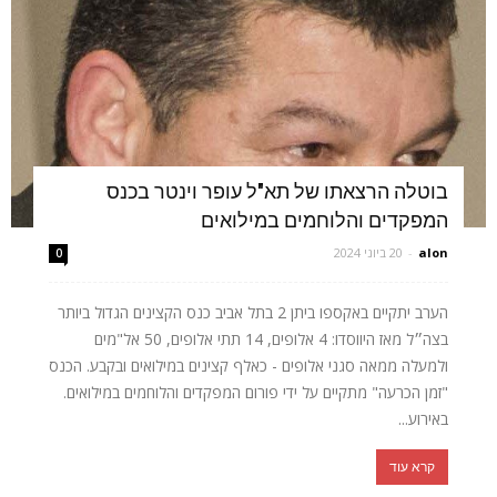
בוטלה הרצאתו של תא"ל עופר וינטר בכנס
המפקדים והלוחמים במילואים
alon
-
20 ביוני 2024
0
הערב יתקיים באקספו ביתן 2 בתל אביב כנס הקצינים הגדול ביותר
בצה״ל מאז היווסדו: 4 אלופים, 14 תתי אלופים, 50 אל"מים
ולמעלה ממאה סגני אלופים - כאלף קצינים במילואים ובקבע. הכנס
"זמן הכרעה" מתקיים על ידי פורום המפקדים והלוחמים במילואים.
באירוע...
קרא עוד