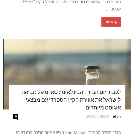
מופעי רחוב ואירועי תרבות ברחבי העיר פסטיבל הקיץ "באגליל –
שכנים"...
קרא עוד
לכבוד יום הבירה הבינלאומי: סאן מיגל מביאה
לישראל את אווירת הקיץ הספרדי עם מבצעי
אוגוסט מיוחדים
alon
-
6 באוגוסט 2026
0
מותג הבירה הספרדי San Miguel מציין את יום הבירה הבינלאומי