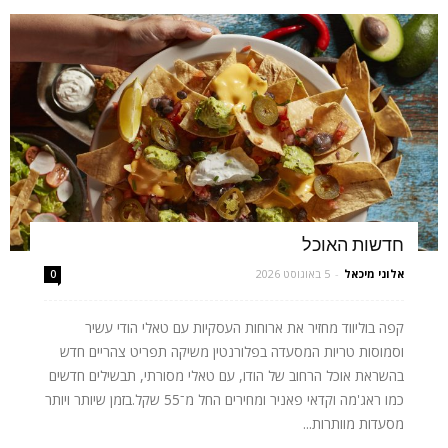
חדשות האוכל
אלוני מיכאל
-
5 באוגוסט 2026
0
קפה בוליווד מחזיר את ארוחות העסקיות עם טאלי הודי עשיר
וסמוסות טריות המסעדה בפלורנטין משיקה תפריט צהריים חדש
בהשראת אוכל הרחוב של הודו, עם טאלי מסורתי, תבשילים חדשים
כמו ראג'מה וקדאי פאניר ומחירים החל מ־55 שקל.בזמן שיותר ויותר
מסעדות מוותרות...