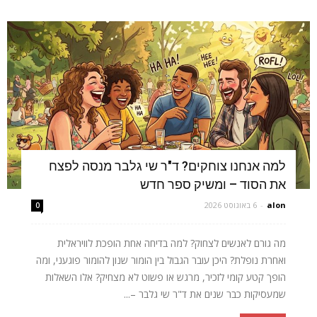
למה אנחנו צוחקים? ד"ר שי גלבר מנסה לפצח
את הסוד – ומשיק ספר חדש
alon
-
6 באוגוסט 2026
0
מה גורם לאנשים לצחוק? למה בדיחה אחת הופכת לוויראלית
ואחרת נופלת? היכן עובר הגבול בין הומור שנון להומור פוגעני, ומה
הופך קטע קומי לזכיר, מרגש או פשוט לא מצחיק? אלו השאלות
שמעסיקות כבר שנים את ד"ר שי גלבר –...