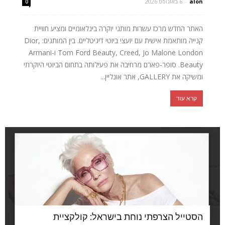
alon
-
6 באוגוסט 2026
0
האתר החדש מרכז עשרות מותגי יוקרה בינלאומיים ומציע חוויית
קנייה מותאמת אישית עם יועצי ביוטי דיגיטליים. בין המותגים: Dior,
Tom Ford Beauty, Creed, Jo Malone London ו-Armani
Beauty. סופר-פארם מרחיבה את פעילותה בתחום הביוטי היוקרתי
ומשיקה את GALLERY, אתר אונליין...
קרא עוד
הסטייל הצרפתי נוחת בישראל: קולקציית