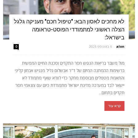
לא מחכים לאסון הבא: "טיפול חכם" מעניקה גלגל
הצלה ראשוני למתמודדי הפוסט-טראומה
בישראל:
alon
-
6 באוגוסט 2026
0
מול משבר בריאות הנפש חסר התקדים וסכנת החיים הממשית
ברשימות ההמתנה המיזם של ד"ר אבשלום גליל מנגיש אבחון קליני
והתאמת מטפלים מבוססת מחקר כדי לוודא שאף מתמודד לא
יישאר לבד במערכה מדינת ישראל מתמודדת כיום עם צונאמי חסר
תקדים בתחום...
קרא עוד