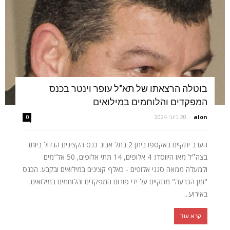
בוטלה הרצאתו של תא"ל עופר וינטר בכנס
המפקדים והלוחמים במילואים
alon
-
20 ביוני 2024
0
הערב יתקיים באקספו ביתן 2 בתל אביב כנס הקצינים הגדול ביותר
בצה״ל מאז היווסדו: 4 אלופים, 14 תתי אלופים, 50 אל"מים
ולמעלה ממאה סגני אלופים - כאלף קצינים במילואים ובקבע. הכנס
"זמן הכרעה" מתקיים על ידי פורום המפקדים והלוחמים במילואים.
באירוע...
קרא עוד