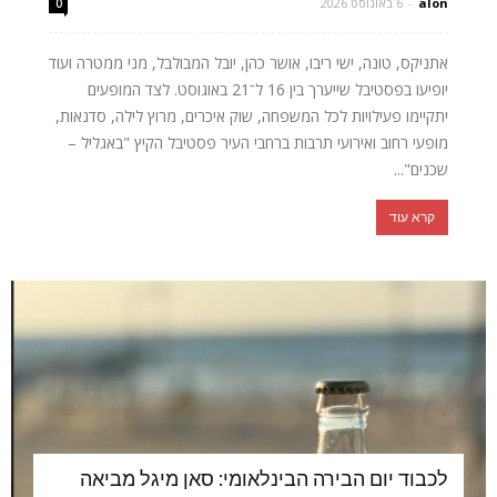
alon
-
6 באוגוסט 2026
0
אתניקס, טונה, ישי ריבו, אושר כהן, יובל המבולבל, מני ממטרה ועוד
יופיעו בפסטיבל שייערך בין 16 ל־21 באוגוסט. לצד המופעים
יתקיימו פעילויות לכל המשפחה, שוק איכרים, מרוץ לילה, סדנאות,
מופעי רחוב ואירועי תרבות ברחבי העיר פסטיבל הקיץ "באגליל –
שכנים"...
קרא עוד
לכבוד יום הבירה הבינלאומי: סאן מיגל מביאה