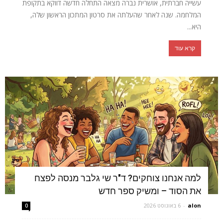
עשייה חברתית, אושרית נברה מצאה התחלה חדשה דווקא בתקופת
המלחמה. שנה לאחר שהעלתה את סרטון המתכון הראשון שלה,
היא...
קרא עוד
למה אנחנו צוחקים? ד"ר שי גלבר מנסה לפצח
את הסוד – ומשיק ספר חדש
alon
-
6 באוגוסט 2026
0