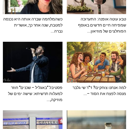
טבע עוטה אופנה: התערוכה
כשהמלחמה שברה אותה היא נכנסה
שמפיחה חיים חדשים באוסף
למטבח, שנה אחר כך, אושרית
הפוחלצים של מוזיאון...
נברה...
למה אנחנו צוחקים? ד"ר שי גלבר
פסטיבל "באגליל – שכנים" חוזר
מנסה לפצח את הסוד –...
למעלות תרשיחא: שישה ימים של
מוזיקה,...