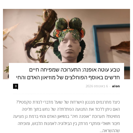
טבע עוטה אופנה: התערוכה שמפיחה חיים
חדשים באוסף הפוחלצים של מוזיאון האדם והחי
alon
-
6 באוגוסט 2026
0
כיצד מתרגמים מנגנון הישרדות של שועל מדברי לגזרת טקסטיל?
האם ניתן ללכוד את התנועה הפתלתלה של נחש בתוך חליפה
מחויטת? תערוכת "אופנה חיה" במוזיאון האדם והחי ברמת גן מציעה
חיבור ויזואלי ומחקרי מרתק בין הביולוגיה לאמנות הלבוש, ומוכיחה
שההשראה...