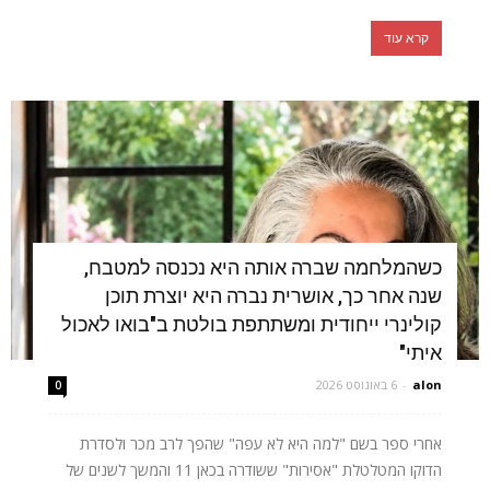
קרא עוד
כשהמלחמה שברה אותה היא נכנסה למטבח,
שנה אחר כך, אושרית נברה היא יוצרת תוכן
קולינרי ייחודית ומשתתפת בולטת ב"בואו לאכול
איתי"
alon
-
6 באוגוסט 2026
0
אחרי ספר בשם "למה היא לא עפה" שהפך לרב מכר ולסדרת
הדוקו המטלטלת "אסירות" ששודרה בכאן 11 והמשך לשנים של