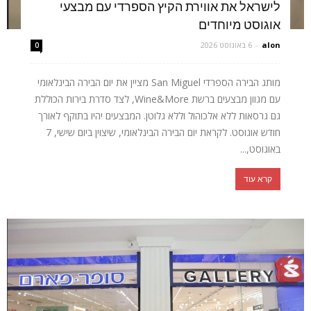
לישראל את אווירת הקיץ הספרדי עם מבצעי
אוגוסט מיוחדים
alon
-
6 באוגוסט 2026
0
מותג הבירה הספרדי San Miguel מציין את יום הבירה הבינלאומי
עם מגוון מבצעים ברשת Wine&More, לצד סדרת בירות הכוללת
גם גרסאות ללא אלכוהול וללא גלוטן. המבצעים יהיו בתוקף לאורך
חודש אוגוסט. לקראת יום הבירה הבינלאומי, שיצוין ביום שישי, 7
באוגוסט,...
קרא עוד