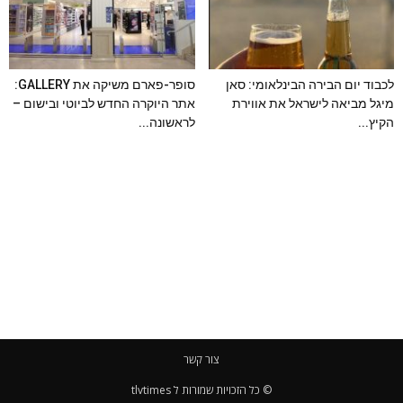
לכבוד יום הבירה הבינלאומי: סאן
סופר-פארם משיקה את GALLERY:
מיגל מביאה לישראל את אווירת
אתר היוקרה החדש לביוטי ובישום –
הקיץ...
לראשונה...
צור קשר
© כל הזכויות שמורות ל tlvtimes