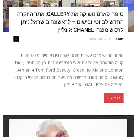
סופר-פארם משיקה את GALLERY: אתר היוקרה
החדש לביוטי ובישום – לראשונה בישראל ניתן
לרכוש מוצרי CHANEL אונליין
alon
-
6 באוגוסט 2026
0
האתר החדש מרכז עשרות מותגי יוקרה בינלאומיים ומציע חוויית
קנייה מותאמת אישית עם יועצי ביוטי דיגיטליים. בין המותגים: Dior,
Tom Ford Beauty, Creed, Jo Malone London ו-Armani
Beauty. סופר-פארם מרחיבה את פעילותה בתחום הביוטי היוקרתי
ומשיקה את GALLERY, אתר אונליין...
קרא עוד