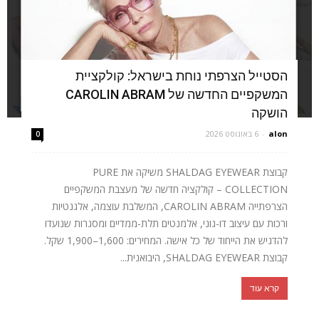
הסטייל הצרפתי נוחת בישראל: קולקציית
המשקפיים החדשה של CAROLIN ABRAM
הושקה
alon
-
6 באוגוסט 2026
0
קבוצת SHALDAG EYEWEAR משיקה את PURE
COLLECTION – קולקציה חדשה של מעצבת המשקפיים
הצרפתייה CAROLIN ABRAM, המשלבת עוצמה, אלגנטיות
ורכות עם עיצוב דו-גוני, אלמנטים תלת-ממדיים ומסגרות שנועדו
להדגיש את הייחוד של כל אישה. המחירים: 1,600–1,900 שקל.
קבוצת SHALDAG EYEWEAR, היבואנית...
קרא עוד