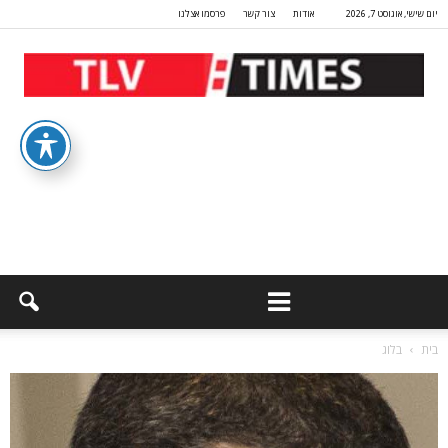
יום שישי, אוגוסט 7, 2026
אודות
צור קשר
פרסמו אצלנו
בית
בלוג