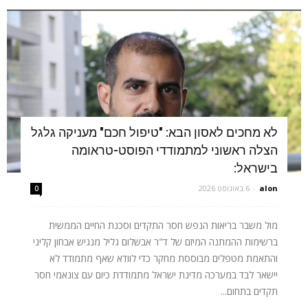
לא מחכים לאסון הבא: "טיפול חכם" מעניקה גלגל
הצלה ראשוני למתמודדי הפוסט-טראומה
בישראל:
alon
-
6 באוגוסט 2026
0
מול משבר בריאות הנפש חסר התקדים וסכנת החיים הממשית
ברשימות ההמתנה המיזם של ד"ר אבשלום גליל מנגיש אבחון קליני
והתאמת מטפלים מבוססת מחקר כדי לוודא שאף מתמודד לא
יישאר לבד במערכה מדינת ישראל מתמודדת כיום עם צונאמי חסר
תקדים בתחום...